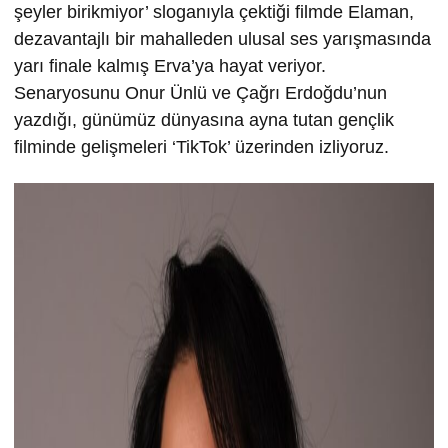
şeyler birikmiyor’ sloganıyla çektiği filmde Elaman,
dezavantajlı bir mahalleden ulusal ses yarışmasında
yarı finale kalmış Erva’ya hayat veriyor.
Senaryosunu Onur Ünlü ve Çağrı Erdoğdu’nun
yazdığı, günümüz dünyasına ayna tutan gençlik
filminde gelişmeleri ‘TikTok’ üzerinden izliyoruz.