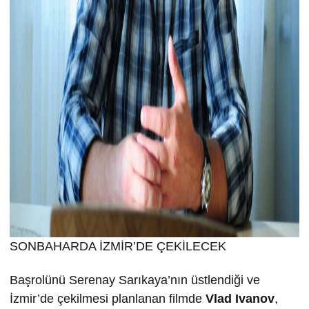
SONBAHARDA İZMİR’DE ÇEKİLECEK
Başrolünü Serenay Sarıkaya’nın üstlendiği ve
İzmir’de çekilmesi planlanan filmde
Vlad Ivanov
,