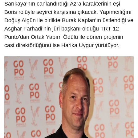
Sarıkaya’nın canlandırdığı Azra karakterinin eşi
Boris rolüyle seyirci karşısına çıkacak. Yapımcılığını
Doğuş Algün ile birlikte Burak Kaplan’ın üstlendiği ve
Asghar Farhadi’nin jüri başkanı olduğu TRT 12
Punto’dan Ortak Yapım Ödülü ile dönen projenin
cast direktörlüğünü ise Harika Uygur yürütüyor.