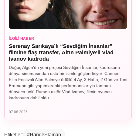
İLGILI HABER
Serenay Sarıkaya’lı “Sevdiğim İnsanlar”
filmine flaş transfer, Altın Palmiye’li Vlad
Ivanov kadroda
Doğuş Algün’ün yeni projesi Sevdiğim İnsanlar, kadrosunu
dünya sinemasından usta bir isimle güçlendiriyor. Cannes
Film Festivali Altın Palmiye ödüllü 4 Ay, 3 Hafta, 2 Gün ve Toni
Erdmann gibi yapımlardaki performanslarıyla tanınan
dünyaca ünlü Rumen aktör Vlad Ivanov, filmin oyuncu
kadrosuna dahil oldu.
07.08.2026
Etiketler:
#HandeElaman