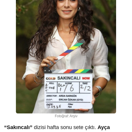
Fotoğraf: Arşiv
“Sakıncalı”
dizisi hafta sonu sete çıktı.
Ayça