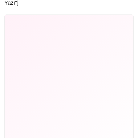
Yazı”]