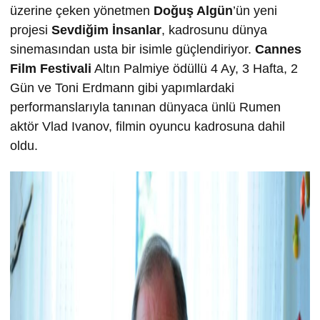
üzerine çeken yönetmen
Doğuş Algün
’ün yeni
projesi
Sevdiğim İnsanlar
, kadrosunu dünya
sinemasından usta bir isimle güçlendiriyor.
Cannes
Film Festivali
Altın Palmiye ödüllü 4 Ay, 3 Hafta, 2
Gün ve Toni Erdmann gibi yapımlardaki
performanslarıyla tanınan dünyaca ünlü Rumen
aktör Vlad Ivanov, filmin oyuncu kadrosuna dahil
oldu.