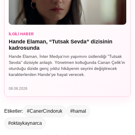
İLGILI HABER
Hande Elaman, “Tutsak Sevda” dizisinin
kadrosunda
Hande Elaman, İnter Medya'nın yapımını üstlendiği "Tutsak
Sevda" dizisiyle anlaştı. Yönetmen koltuğunda Canan Çelik'in
oturduğu dizide genç yıldız hikâyenin seyrini değiştirecek
karakterlerden Hande'ye hayat verecek.
08.08.2026
Etiketler:
#CanerCindoruk
#hamal
#oktaykaynarca