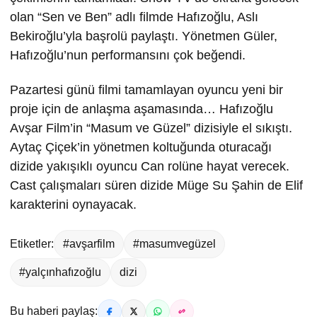
olan “Sen ve Ben” adlı filmde Hafızoğlu, Aslı
Bekiroğlu’yla başrolü paylaştı. Yönetmen Güler,
Hafızoğlu’nun performansını çok beğendi.
Pazartesi günü filmi tamamlayan oyuncu yeni bir
proje için de anlaşma aşamasında… Hafızoğlu
Avşar Film’in “Masum ve Güzel” dizisiyle el sıkıştı.
Aytaç Çiçek’in yönetmen koltuğunda oturacağı
dizide yakışıklı oyuncu Can rolüne hayat verecek.
Cast çalışmaları süren dizide Müge Su Şahin de Elif
karakterini oynayacak.
Etiketler:
#avşarfilm
#masumvegüzel
#yalçınhafızoğlu
dizi
Bu haberi paylaş: