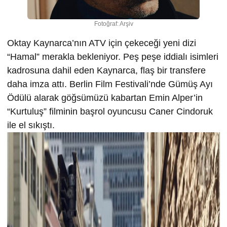
Fotoğraf: Arşiv
Oktay Kaynarca’nın ATV için çekeceği yeni dizi
“Hamal” merakla bekleniyor. Peş peşe iddialı isimleri
kadrosuna dahil eden Kaynarca, flaş bir transfere
daha imza attı. Berlin Film Festivali’nde Gümüş Ayı
Ödülü alarak göğsümüzü kabartan Emin Alper’in
“Kurtuluş” filminin başrol oyuncusu Caner Cindoruk
ile el sıkıştı.