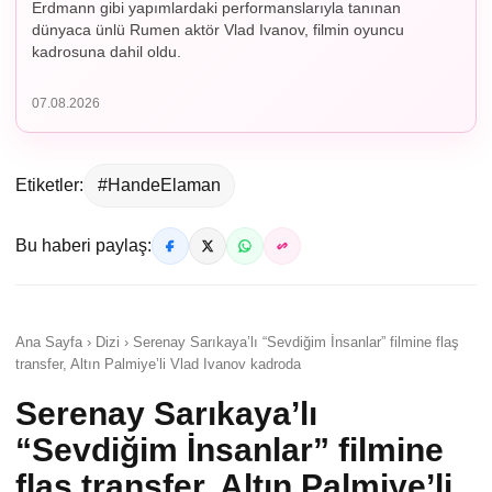
Erdmann gibi yapımlardaki performanslarıyla tanınan
dünyaca ünlü Rumen aktör Vlad Ivanov, filmin oyuncu
kadrosuna dahil oldu.
07.08.2026
Etiketler:
#HandeElaman
Bu haberi paylaş:
Ana Sayfa › Dizi › Serenay Sarıkaya’lı “Sevdiğim İnsanlar” filmine flaş
transfer, Altın Palmiye’li Vlad Ivanov kadroda
Serenay Sarıkaya’lı
“Sevdiğim İnsanlar” filmine
flaş transfer, Altın Palmiye’li