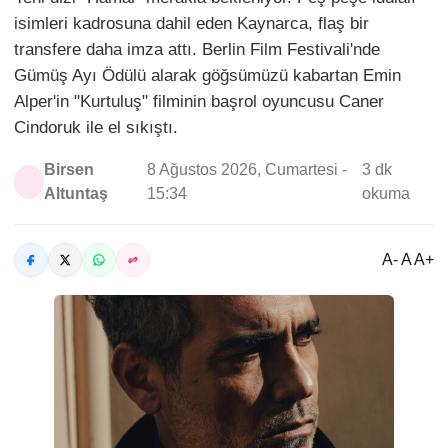
isimleri kadrosuna dahil eden Kaynarca, flaş bir
transfere daha imza attı. Berlin Film Festivali'nde
Gümüş Ayı Ödülü alarak göğsümüzü kabartan Emin
Alper'in "Kurtuluş" filminin başrol oyuncusu Caner
Cindoruk ile el sıkıştı.
Birsen
8 Ağustos 2026, Cumartesi -
3 dk
Altuntaş
15:34
okuma
A- A A+