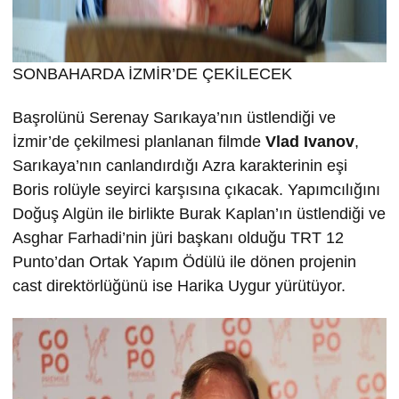
SONBAHARDA İZMİR’DE ÇEKİLECEK
Başrolünü Serenay Sarıkaya’nın üstlendiği ve
İzmir’de çekilmesi planlanan filmde
Vlad Ivanov
,
Sarıkaya’nın canlandırdığı Azra karakterinin eşi
Boris rolüyle seyirci karşısına çıkacak. Yapımcılığını
Doğuş Algün ile birlikte Burak Kaplan’ın üstlendiği ve
Asghar Farhadi’nin jüri başkanı olduğu TRT 12
Punto’dan Ortak Yapım Ödülü ile dönen projenin
cast direktörlüğünü ise Harika Uygur yürütüyor.