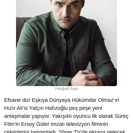
Fotoğraf: Arşiv
Efsane dizi Eşkıya Dünyaya Hükümdar Olmaz’ın
Hızır Ali’si Yalçın Hafızoğlu peş peşe yeni
anlaşmalar yapıyor. Yakışıklı oyuncu ilk olarak Süreç
Film’in Ersoy Güler imzalı televizyon filminin
çekimlerini tamamladı. Show TV’de ekrana gelecek