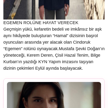
EGEMEN ROLÜNE HAYAT VERECEK
Geçmişin yükü, kefaretin bedeli ve imkânsız bir aşk
aynı hikâyede buluşturan “Hamal” dizisinin başrol
oyuncuları arasında yer alacak olan Cindoruk
“Egemen” rolünü oynayacak.Mustafa Şevki Doğan’ın
yöneteceği, Kerem Deren, Çisil Hazal Tenim, Bilge
Kurban’ın yazdığı KYN Yapım imzasını taşıyan
dizinin çekimleri Eylül ayında başlayacak.