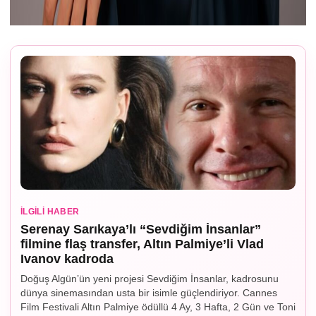
İLGILI HABER
Serenay Sarıkaya’lı “Sevdiğim İnsanlar”
filmine flaş transfer, Altın Palmiye’li Vlad
Ivanov kadroda
Doğuş Algün’ün yeni projesi Sevdiğim İnsanlar, kadrosunu
dünya sinemasından usta bir isimle güçlendiriyor. Cannes
Film Festivali Altın Palmiye ödüllü 4 Ay, 3 Hafta, 2 Gün ve Toni