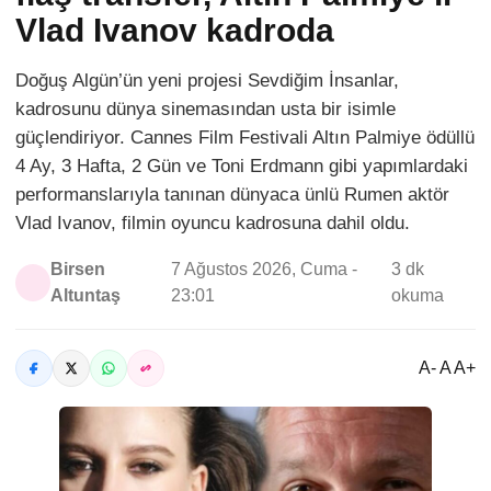
Vlad Ivanov kadroda
Doğuş Algün’ün yeni projesi Sevdiğim İnsanlar,
kadrosunu dünya sinemasından usta bir isimle
güçlendiriyor. Cannes Film Festivali Altın Palmiye ödüllü
4 Ay, 3 Hafta, 2 Gün ve Toni Erdmann gibi yapımlardaki
performanslarıyla tanınan dünyaca ünlü Rumen aktör
Vlad Ivanov, filmin oyuncu kadrosuna dahil oldu.
Birsen
7 Ağustos 2026, Cuma -
3 dk
Altuntaş
23:01
okuma
A- A A+