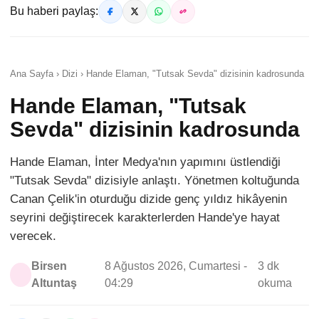
Bu haberi paylaş:
Ana Sayfa › Dizi › Hande Elaman, "Tutsak Sevda" dizisinin kadrosunda
Hande Elaman, "Tutsak
Sevda" dizisinin kadrosunda
Hande Elaman, İnter Medya'nın yapımını üstlendiği
"Tutsak Sevda" dizisiyle anlaştı. Yönetmen koltuğunda
Canan Çelik'in oturduğu dizide genç yıldız hikâyenin
seyrini değiştirecek karakterlerden Hande'ye hayat
verecek.
Birsen
8 Ağustos 2026, Cumartesi -
3 dk
Altuntaş
04:29
okuma