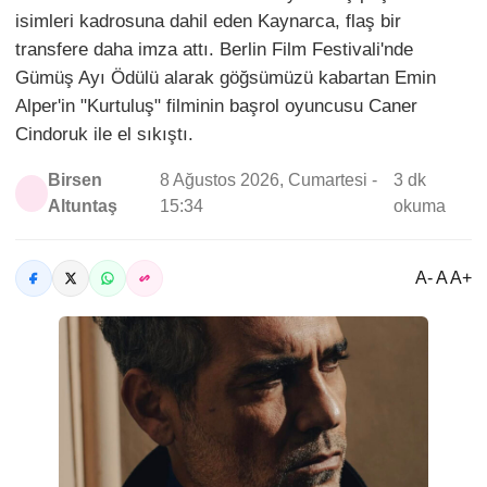
isimleri kadrosuna dahil eden Kaynarca, flaş bir
transfere daha imza attı. Berlin Film Festivali'nde
Gümüş Ayı Ödülü alarak göğsümüzü kabartan Emin
Alper'in "Kurtuluş" filminin başrol oyuncusu Caner
Cindoruk ile el sıkıştı.
Birsen
8 Ağustos 2026, Cumartesi -
3 dk
Altuntaş
15:34
okuma
A- A A+