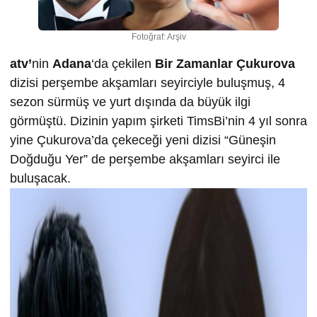
Fotoğraf: Arşiv
atv’
nin
Adana
‘da çekilen
Bir Zamanlar Çukurova
dizisi perşembe akşamları seyirciyle buluşmuş, 4
sezon sürmüş ve yurt dışında da büyük ilgi
görmüştü. Dizinin yapım şirketi TimsBi’nin 4 yıl sonra
yine Çukurova’da çekeceği yeni dizisi “Güneşin
Doğduğu Yer” de perşembe akşamları seyirci ile
buluşacak.