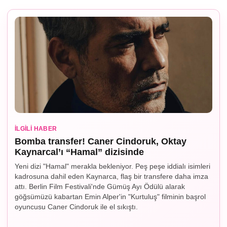
İLGILI HABER
Bomba transfer! Caner Cindoruk, Oktay
Kaynarcal’ı “Hamal” dizisinde
Yeni dizi "Hamal" merakla bekleniyor. Peş peşe iddialı isimleri
kadrosuna dahil eden Kaynarca, flaş bir transfere daha imza
attı. Berlin Film Festivali'nde Gümüş Ayı Ödülü alarak
göğsümüzü kabartan Emin Alper'in "Kurtuluş" filminin başrol
oyuncusu Caner Cindoruk ile el sıkıştı.