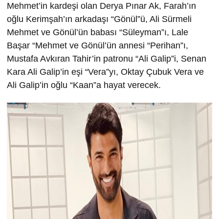
Mehmet’in kardeşi olan Derya Pınar Ak, Farah’ın
oğlu Kerimşah’ın arkadaşı “Gönül”ü, Ali Sürmeli
Mehmet ve Gönül’ün babası “Süleyman”ı, Lale
Başar “Mehmet ve Gönül’ün annesi “Perihan”ı,
Mustafa Avkıran Tahir’in patronu “Ali Galip”i, Senan
Kara Ali Galip’in eşi “Vera”yı, Oktay Çubuk Vera ve
Ali Galip’in oğlu “Kaan”a hayat verecek.