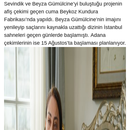
Sevindik ve Beyza Gümülcine’yi buluştuğu projenin
afiş çekimi geçen cuma Beykoz Kundura
Fabrikası’nda yapıldı. Beyza Gümülcine’nin imajını
yenileyip saçlarını kaynakla uzattığı dizinin İstanbul
sahneleri geçen günlerde başlamıştı. Adana
çekimlerinin ise 15 Ağustos’ta başlaması planlanıyor.