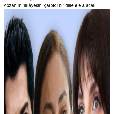
Kozan’ın hikâyesini çarpıcı bir dille ele alacak.