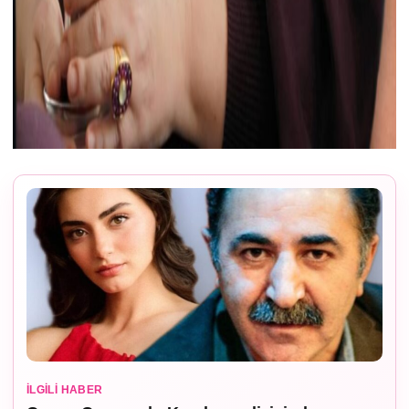
İLGILI HABER