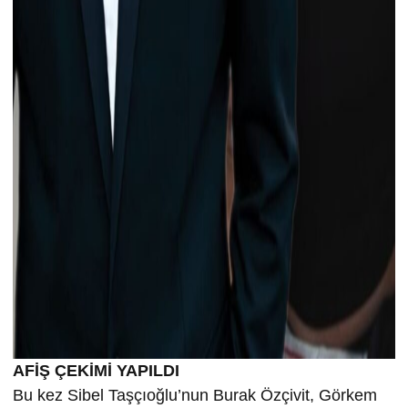
AFİŞ ÇEKİMİ YAPILDI
Bu kez Sibel Taşçıoğlu’nun Burak Özçivit, Görkem