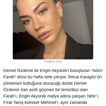
Fotoğraf: Arşiv
Demet Özdemir ile Engin Akyürek’i buluşturan “Adım
Farah” dizisi bu hafta sete çıkıyor. Recai Karagöz’ün
yönetmen koltuğuna oturacağı dizide Demet
Özdemir İran asıllı göçmen bir temizlikçi olan
Farah’ı, Engin Akyürek mafya adına çalışan Tahir’i,
Fırat Tanış komiser Mehmet’i, aynı zamanda