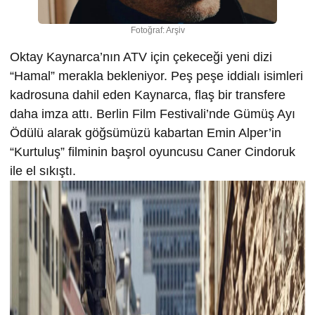
Fotoğraf: Arşiv
Oktay Kaynarca’nın ATV için çekeceği yeni dizi
“Hamal” merakla bekleniyor. Peş peşe iddialı isimleri
kadrosuna dahil eden Kaynarca, flaş bir transfere
daha imza attı. Berlin Film Festivali’nde Gümüş Ayı
Ödülü alarak göğsümüzü kabartan Emin Alper’in
“Kurtuluş” filminin başrol oyuncusu Caner Cindoruk
ile el sıkıştı.