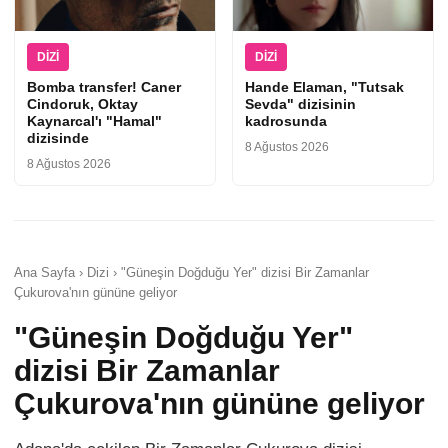
DIZI
DIZI
Bomba transfer! Caner
Hande Elaman, "Tutsak
Cindoruk, Oktay
Sevda" dizisinin
Kaynarcal'ı "Hamal"
kadrosunda
dizisinde
8 Ağustos 2026
8 Ağustos 2026
Ana Sayfa › Dizi › "Güneşin Doğduğu Yer" dizisi Bir Zamanlar
Çukurova'nın gününe geliyor
"Güneşin Doğduğu Yer"
dizisi Bir Zamanlar
Çukurova'nın gününe geliyor