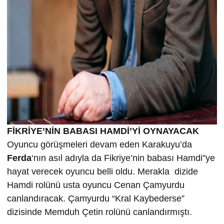
FİKRİYE’NİN BABASI HAMDİ’Yİ OYNAYACAK
Oyuncu görüşmeleri devam eden Karakuyu’da
Ferda
‘nın asıl adıyla da Fikriye’nin babası Hamdi”ye
hayat verecek oyuncu belli oldu. Merakla dizide
Hamdi rolünü usta oyuncu Cenan Çamyurdu
canlandıracak. Çamyurdu “Kral Kaybederse”
dizisinde Memduh Çetin rolünü canlandırmıştı.