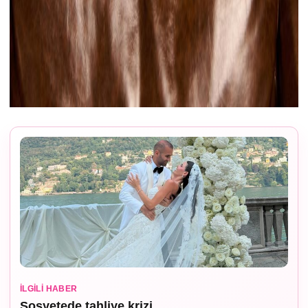
İLGILI HABER
Sosyetede tahliye krizi…