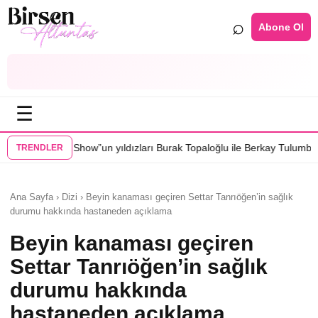
⌕
Abone Ol
☰
”un yıldızları Burak Topaloğlu ile Berkay Tulumbacı “Ecünni” filminde 
TRENDLER
Ana Sayfa › Dizi › Beyin kanaması geçiren Settar Tanrıöğen’in sağlık
durumu hakkında hastaneden açıklama
Beyin kanaması geçiren
Settar Tanrıöğen’in sağlık
durumu hakkında
hastaneden açıklama