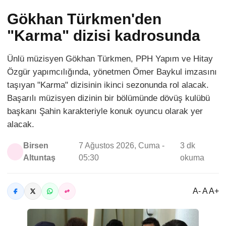
Gökhan Türkmen'den
"Karma" dizisi kadrosunda
Ünlü müzisyen Gökhan Türkmen, PPH Yapım ve Hitay
Özgür yapımcılığında, yönetmen Ömer Baykul imzasını
taşıyan "Karma" dizisinin ikinci sezonunda rol alacak.
Başarılı müzisyen dizinin bir bölümünde dövüş kulübü
başkanı Şahin karakteriyle konuk oyuncu olarak yer
alacak.
Birsen
7 Ağustos 2026, Cuma -
3 dk
Altuntaş
05:30
okuma
A- A A+