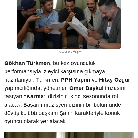
Fotoğraf: Arşiv
Gökhan Türkmen
, bu kez oyunculuk
performansıyla izleyici karşısına çıkmaya
hazırlanıyor. Türkmen,
PPH Yapım
ve
Hitay Özgür
yapımcılığında, yönetmen
Ömer Baykul
imzasını
taşıyan
“Karma”
dizisinin ikinci sezonunda rol
alacak. Başarılı müzisyen dizinin bir bölümünde
dövüş kulübü başkanı Şahin karakteriyle konuk
oyuncu olarak yer alacak.