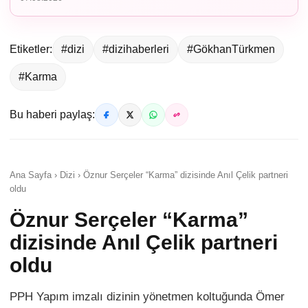
Etiketler:
#dizi
#dizihaberleri
#GökhanTürkmen
#Karma
Bu haberi paylaş:
Ana Sayfa › Dizi › Öznur Serçeler “Karma” dizisinde Anıl Çelik partneri
oldu
Öznur Serçeler “Karma”
dizisinde Anıl Çelik partneri
oldu
PPH Yapım imzalı dizinin yönetmen koltuğunda Ömer