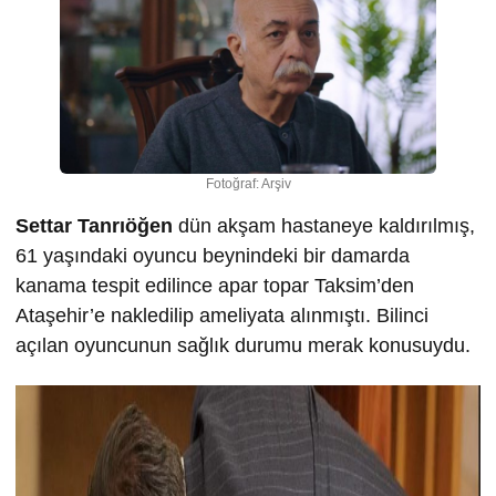
Fotoğraf: Arşiv
Settar Tanrıöğen
dün akşam hastaneye kaldırılmış,
61 yaşındaki oyuncu beynindeki bir damarda
kanama tespit edilince apar topar Taksim’den
Ataşehir’e nakledilip ameliyata alınmıştı. Bilinci
açılan oyuncunun sağlık durumu merak konusuydu.