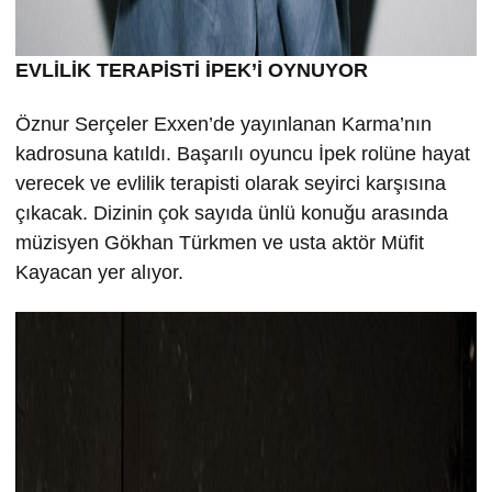
EVLİLİK TERAPİSTİ İPEK’İ OYNUYOR
Öznur Serçeler Exxen’de yayınlanan Karma’nın
kadrosuna katıldı. Başarılı oyuncu İpek rolüne hayat
verecek ve evlilik terapisti olarak seyirci karşısına
çıkacak. Dizinin çok sayıda ünlü konuğu arasında
müzisyen Gökhan Türkmen ve usta aktör Müfit
Kayacan yer alıyor.