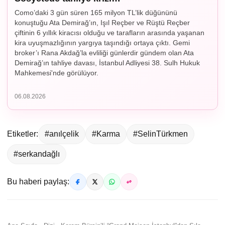
Como’daki 3 gün süren 165 milyon TL’lik düğününü
konuştuğu Ata Demirağ’ın, Işıl Reçber ve Rüştü Reçber
çiftinin 6 yıllık kiracısı olduğu ve tarafların arasında yaşanan
kira uyuşmazlığının yargıya taşındığı ortaya çıktı. Gemi
broker’ı Rana Akdağ’la evliliği günlerdir gündem olan Ata
Demirağ’ın tahliye davası, İstanbul Adliyesi 38. Sulh Hukuk
Mahkemesi'nde görülüyor.
06.08.2026
Etiketler:
#anılçelik
#Karma
#SelinTürkmen
#serkandağlı
Bu haberi paylaş: