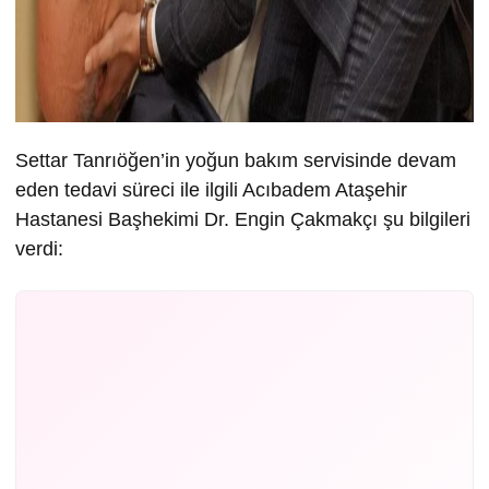
Settar Tanrıöğen’in yoğun bakım servisinde devam
eden tedavi süreci ile ilgili Acıbadem Ataşehir
Hastanesi Başhekimi Dr. Engin Çakmakçı şu bilgileri
verdi: