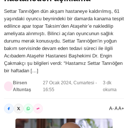
Settar Tanrıöğen dün akşam hastaneye kaldırılmış, 61
yaşındaki oyuncu beynindeki bir damarda kanama tespit
edilince apar topar Taksim’den Ataşehir’e nakledilip
ameliyata alınmıştı. Bilinci açılan oyuncunun sağlık
durumu merak konusuydu. Settar Tanrıöğen’in yoğun
bakım servisinde devam eden tedavi süreci ile ilgili
Acıbadem Ataşehir Hastanesi Başhekimi Dr. Engin
Çakmakçı şu bilgileri verdi: “Hastamız Settar Tanrıöğen
bir haftadan […]
Birsen
27 Ocak 2024, Cumartesi -
3 dk
Altuntaş
16:55
okuma
A- A A+