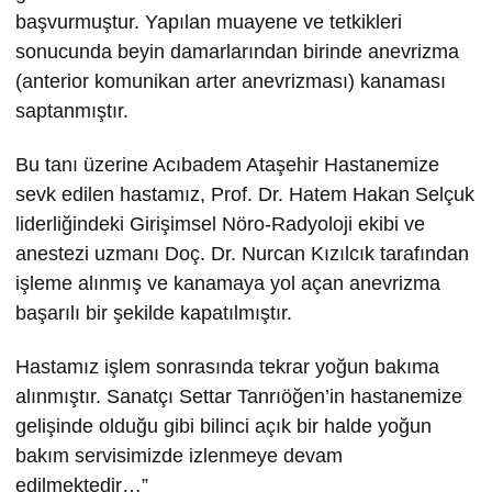
başvurmuştur. Yapılan muayene ve tetkikleri
sonucunda beyin damarlarından birinde anevrizma
(anterior komunikan arter anevrizması) kanaması
saptanmıştır.
Bu tanı üzerine Acıbadem Ataşehir Hastanemize
sevk edilen hastamız, Prof. Dr. Hatem Hakan Selçuk
liderliğindeki Girişimsel Nöro-Radyoloji ekibi ve
anestezi uzmanı Doç. Dr. Nurcan Kızılcık tarafından
işleme alınmış ve kanamaya yol açan anevrizma
başarılı bir şekilde kapatılmıştır.
Hastamız işlem sonrasında tekrar yoğun bakıma
alınmıştır. Sanatçı Settar Tanrıöğen’in hastanemize
gelişinde olduğu gibi bilinci açık bir halde yoğun
bakım servisimizde izlenmeye devam
edilmektedir…”