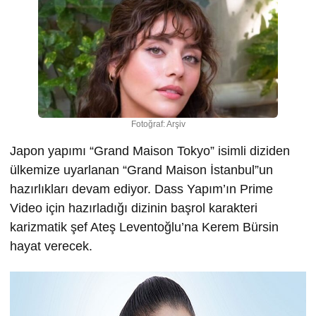
Fotoğraf: Arşiv
Japon yapımı “Grand Maison Tokyo” isimli diziden
ülkemize uyarlanan “Grand Maison İstanbul”un
hazırlıkları devam ediyor. Dass Yapım’ın Prime
Video için hazırladığı dizinin başrol karakteri
karizmatik şef Ateş Leventoğlu’na Kerem Bürsin
hayat verecek.