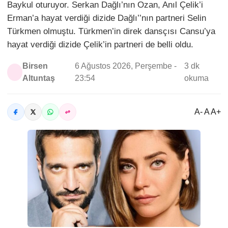
Baykul oturuyor. Serkan Dağlı’nın Ozan, Anıl Çelik’i
Erman’a hayat verdiği dizide Dağlı’’nın partneri Selin
Türkmen olmuştu. Türkmen’in direk dansçısı Cansu’ya
hayat verdiği dizide Çelik’in partneri de belli oldu.
Birsen
6 Ağustos 2026, Perşembe -
3 dk
Altuntaş
23:54
okuma
A- A A+