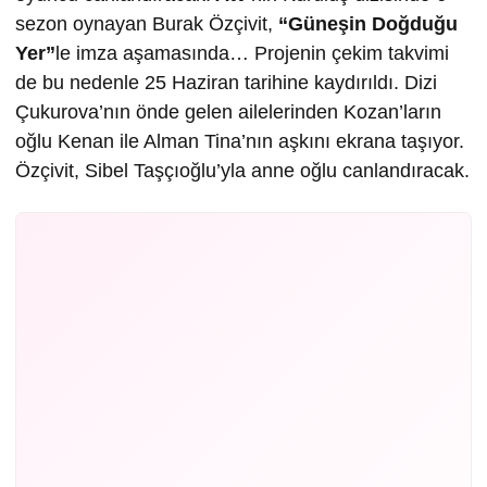
sezon oynayan Burak Özçivit,
“Güneşin Doğduğu
Yer”
le imza aşamasında… Projenin çekim takvimi
de bu nedenle 25 Haziran tarihine kaydırıldı. Dizi
Çukurova’nın önde gelen ailelerinden Kozan’ların
oğlu Kenan ile Alman Tina’nın aşkını ekrana taşıyor.
Özçivit, Sibel Taşçıoğlu’yla anne oğlu canlandıracak.