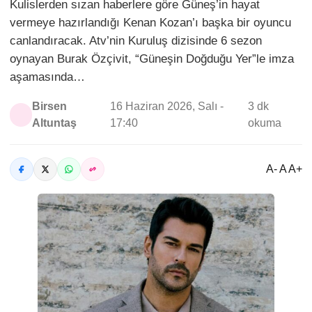
Kulislerden sızan haberlere göre Güneş’in hayat
vermeye hazırlandığı Kenan Kozan’ı başka bir oyuncu
canlandıracak. Atv’nin Kuruluş dizisinde 6 sezon
oynayan Burak Özçivit, “Güneşin Doğduğu Yer”le imza
aşamasında…
Birsen
16 Haziran 2026, Salı -
3 dk
Altuntaş
17:40
okuma
A- A A+