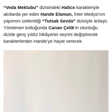
“Veda Mektubu”
dizisindeki
Hatice
karakteriyle
akıllarda yer eden
Hande Elaman,
İnter Medya’nın
yapımını üstlendiği
“Tutsak Sevda”
dizisiyle anlaştı.
Yönetmen koltuğunda
Canan Çelik
‘in oturduğu
dizide genç yıldız hikâyenin seyrini değiştirecek
karakterlerden Hande’ye hayat verecek.