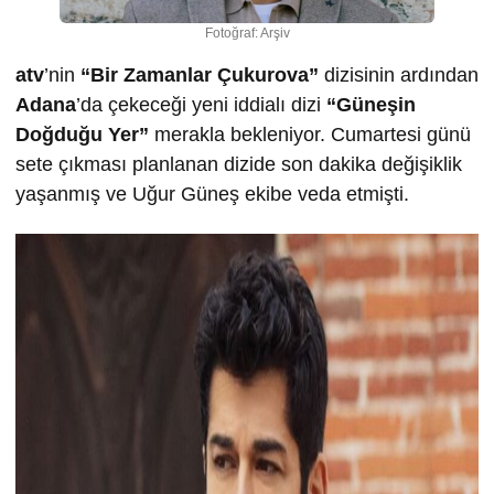
Fotoğraf: Arşiv
atv
’nin
“Bir Zamanlar Çukurova”
dizisinin ardından
Adana
’da çekeceği yeni iddialı dizi
“Güneşin
Doğduğu Yer”
merakla bekleniyor. Cumartesi günü
sete çıkması planlanan dizide son dakika değişiklik
yaşanmış ve Uğur Güneş ekibe veda etmişti.