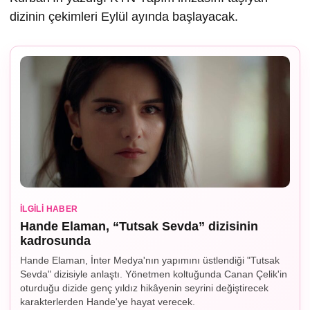
dizinin çekimleri Eylül ayında başlayacak.
İLGILI HABER
Hande Elaman, “Tutsak Sevda” dizisinin
kadrosunda
Hande Elaman, İnter Medya'nın yapımını üstlendiği "Tutsak
Sevda" dizisiyle anlaştı. Yönetmen koltuğunda Canan Çelik'in
oturduğu dizide genç yıldız hikâyenin seyrini değiştirecek
karakterlerden Hande'ye hayat verecek.