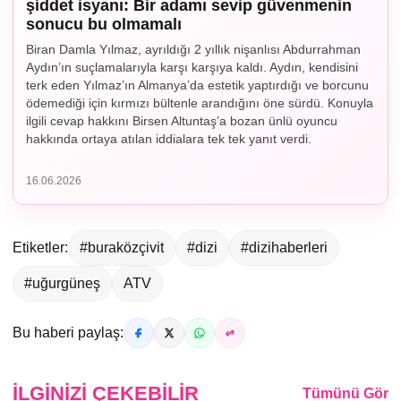
şiddet isyanı: Bir adamı sevip güvenmenin
sonucu bu olmamalı
Biran Damla Yılmaz, ayrıldığı 2 yıllık nişanlısı Abdurrahman
Aydın’ın suçlamalarıyla karşı karşıya kaldı. Aydın, kendisini
terk eden Yılmaz’ın Almanya’da estetik yaptırdığı ve borcunu
ödemediği için kırmızı bültenle arandığını öne sürdü. Konuyla
ilgili cevap hakkını Birsen Altuntaş’a bozan ünlü oyuncu
hakkında ortaya atılan iddialara tek tek yanıt verdi.
16.06.2026
Etiketler:
#buraközçivit
#dizi
#dizihaberleri
#uğurgüneş
ATV
Bu haberi paylaş:
İLGINIZI ÇEKEBILIR
Tümünü Gör