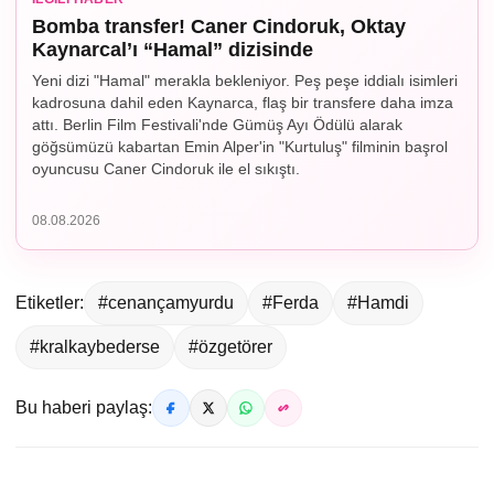
Bomba transfer! Caner Cindoruk, Oktay
Kaynarcal’ı “Hamal” dizisinde
Yeni dizi "Hamal" merakla bekleniyor. Peş peşe iddialı isimleri
kadrosuna dahil eden Kaynarca, flaş bir transfere daha imza
attı. Berlin Film Festivali'nde Gümüş Ayı Ödülü alarak
göğsümüzü kabartan Emin Alper'in "Kurtuluş" filminin başrol
oyuncusu Caner Cindoruk ile el sıkıştı.
08.08.2026
Etiketler:
#cenançamyurdu
#Ferda
#Hamdi
#kralkaybederse
#özgetörer
Bu haberi paylaş: