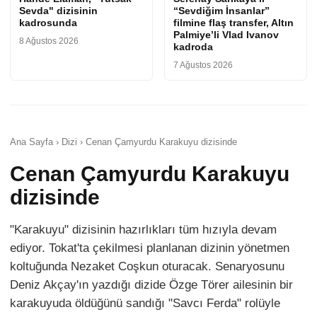
Sevda" dizisinin
“Sevdiğim İnsanlar”
kadrosunda
filmine flaş transfer, Altın
Palmiye’li Vlad Ivanov
8 Ağustos 2026
kadroda
7 Ağustos 2026
Ana Sayfa › Dizi › Cenan Çamyurdu Karakuyu dizisinde
Cenan Çamyurdu Karakuyu
dizisinde
"Karakuyu" dizisinin hazırlıkları tüm hızıyla devam
ediyor. Tokat'ta çekilmesi planlanan dizinin yönetmen
koltuğunda Nezaket Coşkun oturacak. Senaryosunu
Deniz Akçay'ın yazdığı dizide Özge Törer ailesinin bir
karakuyuda öldüğünü sandığı "Savcı Ferda" rolüyle