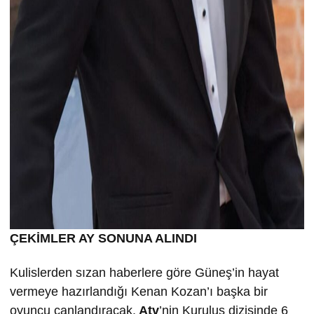
ÇEKİMLER AY SONUNA ALINDI
Kulislerden sızan haberlere göre Güneş’in hayat
vermeye hazırlandığı Kenan Kozan’ı başka bir
oyuncu canlandıracak.
Atv
’nin Kuruluş dizisinde 6