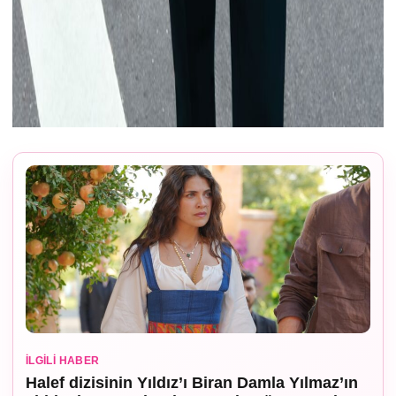
İLGILI HABER
Halef dizisinin Yıldız’ı Biran Damla Yılmaz’ın