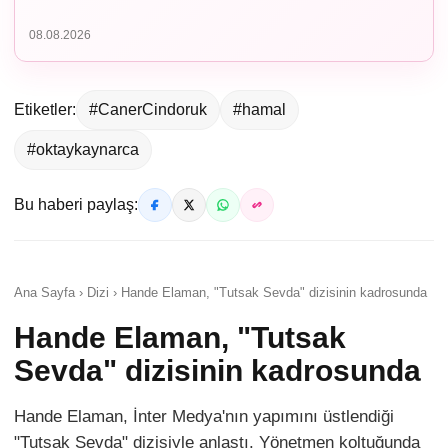
08.08.2026
Etiketler:
#CanerCindoruk
#hamal
#oktaykaynarca
Bu haberi paylaş:
Ana Sayfa › Dizi › Hande Elaman, "Tutsak Sevda" dizisinin kadrosunda
Hande Elaman, "Tutsak
Sevda" dizisinin kadrosunda
Hande Elaman, İnter Medya'nın yapımını üstlendiği
"Tutsak Sevda" dizisiyle anlaştı. Yönetmen koltuğunda