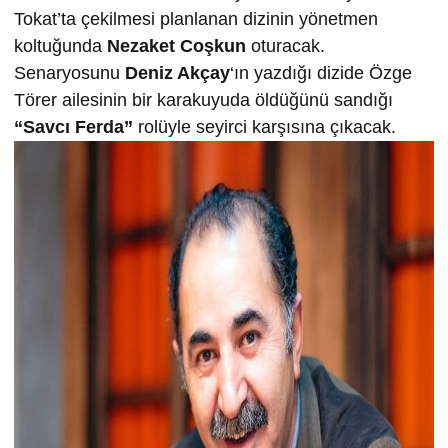
Tokat’ta çekilmesi planlanan dizinin yönetmen
koltuğunda
Nezaket Coşkun
oturacak.
Senaryosunu
Deniz Akçay
‘ın yazdığı dizide Özge
Törer ailesinin bir karakuyuda öldüğünü sandığı
“Savcı Ferda”
rolüyle seyirci karşısına çıkacak.