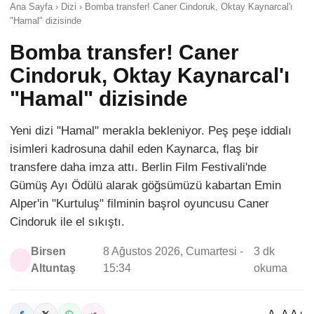
Ana Sayfa › Dizi › Bomba transfer! Caner Cindoruk, Oktay Kaynarcal'ı
"Hamal" dizisinde
Bomba transfer! Caner
Cindoruk, Oktay Kaynarcal'ı
"Hamal" dizisinde
Yeni dizi "Hamal" merakla bekleniyor. Peş peşe iddialı
isimleri kadrosuna dahil eden Kaynarca, flaş bir
transfere daha imza attı. Berlin Film Festivali'nde
Gümüş Ayı Ödülü alarak göğsümüzü kabartan Emin
Alper'in "Kurtuluş" filminin başrol oyuncusu Caner
Cindoruk ile el sıkıştı.
Birsen
8 Ağustos 2026, Cumartesi -
3 dk
Altuntaş
15:34
okuma