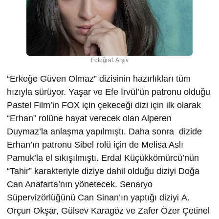
Fotoğraf: Arşiv
“Erkeğe Güven Olmaz” dizisinin hazırlıkları tüm
hızıyla sürüyor. Yaşar ve Efe İrvül’ün patronu olduğu
Pastel Film’in FOX için çekeceği dizi için ilk olarak
“Erhan” rolüne hayat verecek olan Alperen
Duymaz’la anlaşma yapılmıştı. Daha sonra dizide
Erhan’ın patronu Sibel rolü için de Melisa Aslı
Pamuk’la el sıkışılmıştı. Erdal Küçükkömürcü’nün
“Tahir” karakteriyle diziye dahil olduğu diziyi Doğa
Can Anafarta’nın yönetecek. Senaryo
Süpervizörlüğünü Can Sinan’ın yaptığı diziyi A.
Orçun Okşar, Gülsev Karagöz ve Zafer Özer Çetinel