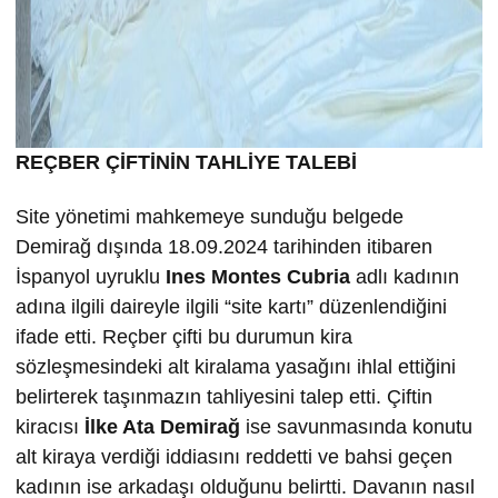
REÇBER ÇİFTİNİN TAHLİYE TALEBİ
Site yönetimi mahkemeye sunduğu belgede
Demirağ dışında 18.09.2024 tarihinden itibaren
İspanyol uyruklu
Ines Montes Cubria
adlı kadının
adına ilgili daireyle ilgili “site kartı” düzenlendiğini
ifade etti. Reçber çifti bu durumun kira
sözleşmesindeki alt kiralama yasağını ihlal ettiğini
belirterek taşınmazın tahliyesini talep etti. Çiftin
kiracısı
İlke
Ata Demira
ğ
ise savunmasında konutu
alt kiraya verdiği iddiasını reddetti ve bahsi geçen
kadının ise arkadaşı olduğunu belirtti. Davanın nasıl