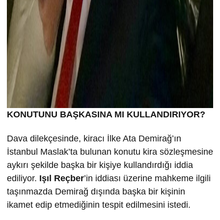
KONUTUNU BA
ŞKASINA MI KULLANDIRIYOR?
Dava dilekçesinde, kiracı İlke Ata Demirağ’ın
İstanbul Maslak’ta bulunan konutu kira sözleşmesine
aykırı şekilde başka bir kişiye kullandırdığı iddia
ediliyor.
Işıl Reçber
’in iddiası üzerine mahkeme ilgili
taşınmazda Demirağ dışında başka bir kişinin
ikamet edip etmediğinin tespit edilmesini istedi.