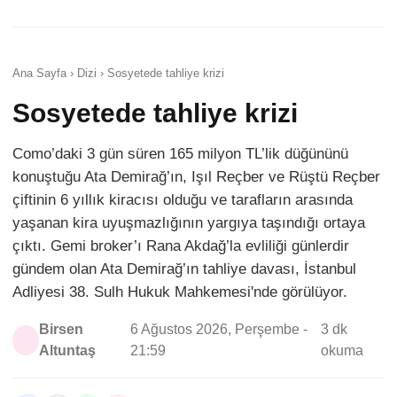
Ana Sayfa › Dizi › Sosyetede tahliye krizi
Sosyetede tahliye krizi
Como’daki 3 gün süren 165 milyon TL’lik düğününü
konuştuğu Ata Demirağ’ın, Işıl Reçber ve Rüştü Reçber
çiftinin 6 yıllık kiracısı olduğu ve tarafların arasında
yaşanan kira uyuşmazlığının yargıya taşındığı ortaya
çıktı. Gemi broker’ı Rana Akdağ’la evliliği günlerdir
gündem olan Ata Demirağ’ın tahliye davası, İstanbul
Adliyesi 38. Sulh Hukuk Mahkemesi'nde görülüyor.
Birsen
6 Ağustos 2026, Perşembe -
3 dk
Altuntaş
21:59
okuma