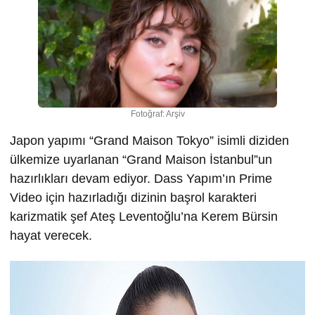
Fotoğraf: Arşiv
Japon yapımı “Grand Maison Tokyo” isimli diziden
ülkemize uyarlanan “Grand Maison İstanbul”un
hazırlıkları devam ediyor. Dass Yapım’ın Prime
Video için hazırladığı dizinin başrol karakteri
karizmatik şef Ateş Leventoğlu’na Kerem Bürsin
hayat verecek.