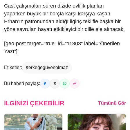
Cast çalışmaları süren dizide evlilik planları
yaparken büyük bir borçla karşı karşıya kaşan
Erhan’ın patronundan aldığı ilginç teklifle başka bir
yöne savrulan hayatı etkikleyici bir dille ele alınacak.
[geo-post target=”true” id=”11303″ label=”Önerilen
Yazı”]
Etiketler:
#erkeğegüvenolmaz
Bu haberi paylaş:
İLGINIZI ÇEKEBILIR
Tümünü Gör