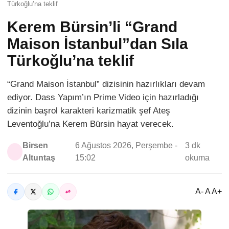
Türkoğlu’na teklif
Kerem Bürsin’li “Grand
Maison İstanbul”dan Sıla
Türkoğlu’na teklif
“Grand Maison İstanbul” dizisinin hazırlıkları devam
ediyor. Dass Yapım’ın Prime Video için hazırladığı
dizinin başrol karakteri karizmatik şef Ateş
Leventoğlu’na Kerem Bürsin hayat verecek.
Birsen
6 Ağustos 2026, Perşembe -
3 dk
Altuntaş
15:02
okuma
A- A A+