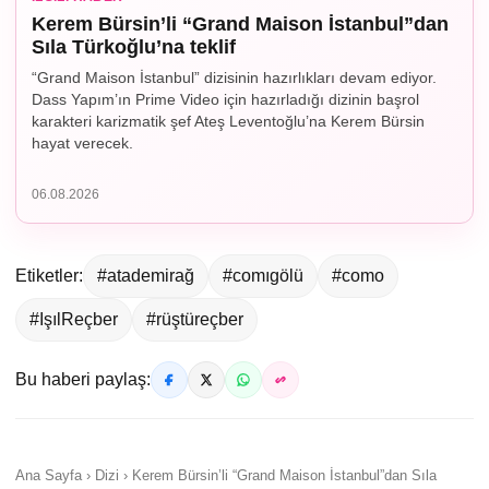
Kerem Bürsin’li “Grand Maison İstanbul”dan
Sıla Türkoğlu’na teklif
“Grand Maison İstanbul” dizisinin hazırlıkları devam ediyor.
Dass Yapım’ın Prime Video için hazırladığı dizinin başrol
karakteri karizmatik şef Ateş Leventoğlu’na Kerem Bürsin
hayat verecek.
06.08.2026
Etiketler:
#atademirağ
#comıgölü
#como
#IşılReçber
#rüştüreçber
Bu haberi paylaş:
Ana Sayfa › Dizi › Kerem Bürsin’li “Grand Maison İstanbul”dan Sıla