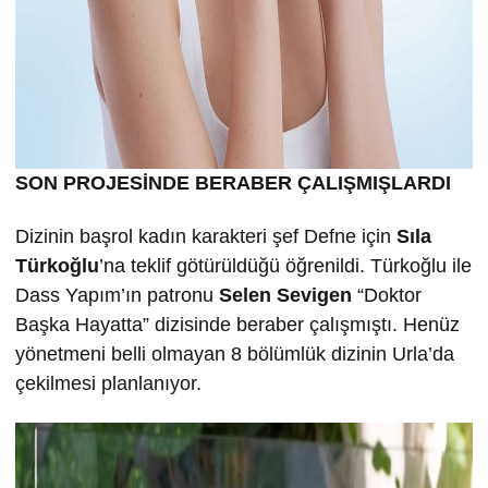
SON PROJESİNDE BERABER ÇALIŞMIŞLARDI
Dizinin başrol kadın karakteri şef Defne için
Sıla
Türkoğlu
’na teklif götürüldüğü öğrenildi. Türkoğlu ile
Dass Yapım’ın patronu
Selen Sevigen
“Doktor
Başka Hayatta” dizisinde beraber çalışmıştı. Henüz
yönetmeni belli olmayan 8 bölümlük dizinin Urla’da
çekilmesi planlanıyor.