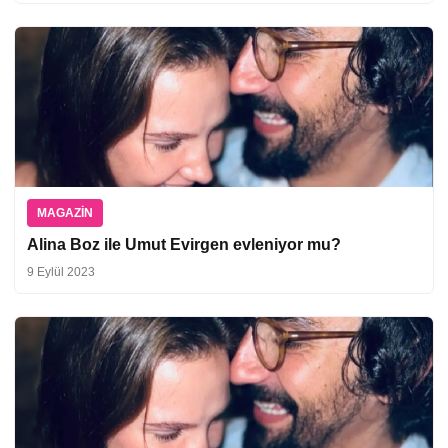
MAGAZIN
Alina Boz ile Umut Evirgen evleniyor mu?
9 Eylül 2023