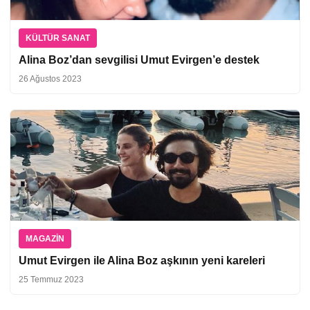
KÜLTÜR SANAT
Alina Boz’dan sevgilisi Umut Evirgen’e destek
26 Ağustos 2023
MAGAZIN
Umut Evirgen ile Alina Boz aşkının yeni kareleri
25 Temmuz 2023