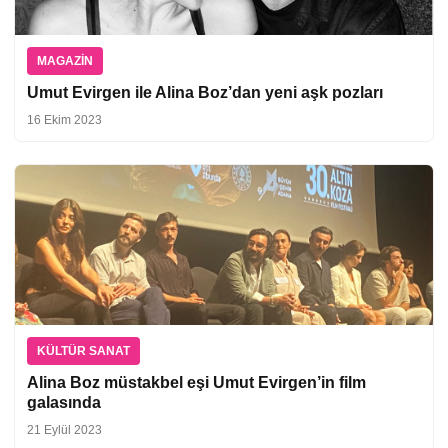
MAGAZIN
Umut Evirgen ile Alina Boz’dan yeni aşk pozları
16 Ekim 2023
KÜLTÜR SANAT
Alina Boz müstakbel eşi Umut Evirgen’in film
galasında
21 Eylül 2023