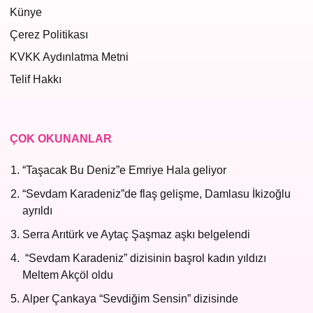
Künye
Çerez Politikası
KVKK Aydınlatma Metni
Telif Hakkı
ÇOK OKUNANLAR
“Taşacak Bu Deniz”e Emriye Hala geliyor
“Sevdam Karadeniz”de flaş gelişme, Damlasu İkizoğlu
ayrıldı
Serra Arıtürk ve Aytaç Şaşmaz aşkı belgelendi
“Sevdam Karadeniz” dizisinin başrol kadın yıldızı
Meltem Akçöl oldu
Alper Çankaya “Sevdiğim Sensin” dizisinde