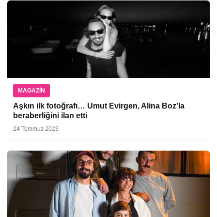
MAGAZIN
Aşkın ilk fotoğrafı… Umut Evirgen, Alina Boz’la
beraberliğini ilan etti
24 Temmuz 2023