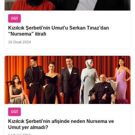
DIZI
Kızılcık Şerbeti’nin Umut’u Serkan Tınaz’dan
“Nursema” itirafı
16 Ocak 2024
DIZI
Kızılcık Şerbeti’nin afişinde neden Nursema ve
Umut yer almadı?