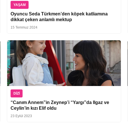
YAŞAM
Oyuncu Seda Türkmen’den köpek katliamına
dikkat çeken anlamlı mektup
15 Temmuz 2024
DIZI
“Canım Annem”in Zeynep’i “Yargı”da Ilgaz ve
Ceylin’in kızı Elif oldu
23 Eylül 2023