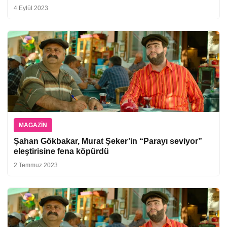
4 Eylül 2023
MAGAZIN
Şahan Gökbakar, Murat Şeker’in “Parayı seviyor”
eleştirisine fena köpürdü
2 Temmuz 2023