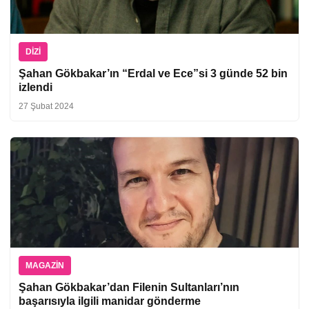
DIZI
Şahan Gökbakar’ın “Erdal ve Ece”si 3 günde 52 bin
izlendi
27 Şubat 2024
MAGAZIN
Şahan Gökbakar’dan Filenin Sultanları’nın
başarısıyla ilgili manidar gönderme