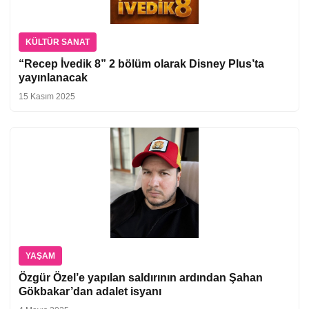
KÜLTÜR SANAT
“Recep İvedik 8” 2 bölüm olarak Disney Plus’ta
yayınlanacak
15 Kasım 2025
YAŞAM
Özgür Özel’e yapılan saldırının ardından Şahan
Gökbakar’dan adalet isyanı