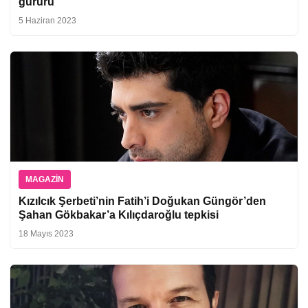
gururu
5 Haziran 2023
MAGAZIN
Kızılcık Şerbeti’nin Fatih’i Doğukan Güngör’den
Şahan Gökbakar’a Kılıçdaroğlu tepkisi
18 Mayıs 2023