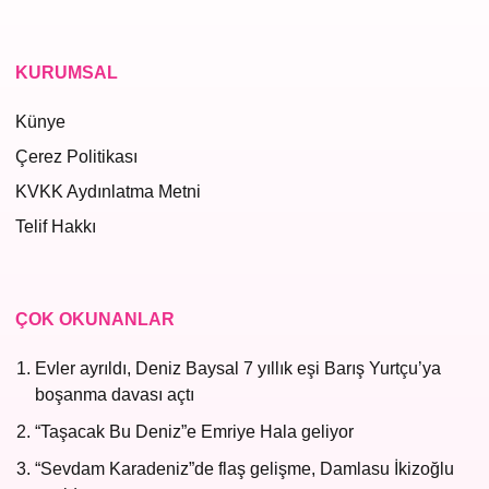
KURUMSAL
Künye
Çerez Politikası
KVKK Aydınlatma Metni
Telif Hakkı
ÇOK OKUNANLAR
Evler ayrıldı, Deniz Baysal 7 yıllık eşi Barış Yurtçu’ya
boşanma davası açtı
“Taşacak Bu Deniz”e Emriye Hala geliyor
“Sevdam Karadeniz”de flaş gelişme, Damlasu İkizoğlu