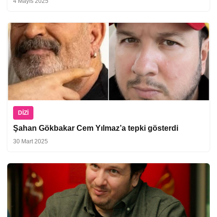
4 Mayıs 2025
DIZI
Şahan Gökbakar Cem Yılmaz’a tepki gösterdi
30 Mart 2025