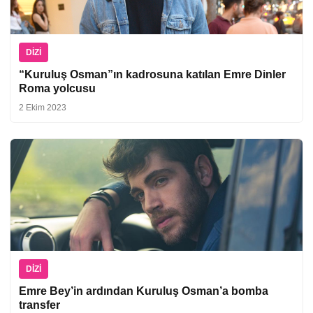
DIZI
“Kuruluş Osman”ın kadrosuna katılan Emre Dinler
Roma yolcusu
2 Ekim 2023
DIZI
Emre Bey’in ardından Kuruluş Osman’a bomba
transfer