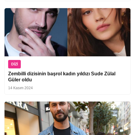
DIZI
Zembilli dizisinin başrol kadın yıldızı Sude Zülal
Güler oldu
14 Kasım 2024