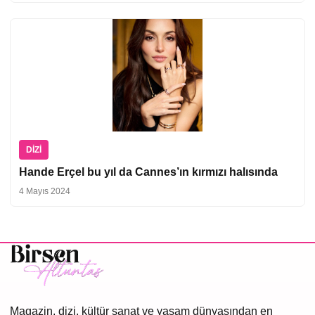
DIZI
Hande Erçel bu yıl da Cannes’ın kırmızı halısında
4 Mayıs 2024
Magazin, dizi, kültür sanat ve yaşam dünyasından en