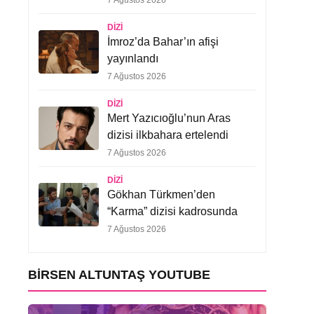
7 Ağustos 2026
DIZI
İmroz’da Bahar’ın afişi
yayınlandı
7 Ağustos 2026
DIZI
Mert Yazıcıoğlu’nun Aras
dizisi ilkbahara ertelendi
7 Ağustos 2026
DIZI
Gökhan Türkmen’den
“Karma” dizisi kadrosunda
7 Ağustos 2026
BIRSEN ALTUNTAŞ YOUTUBE