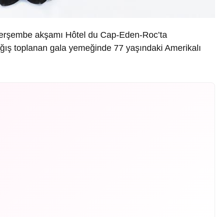
 Perşembe akşamı Hôtel du Cap-Eden-Roc’ta
ağış toplanan gala yemeğinde 77 yaşındaki Amerikalı