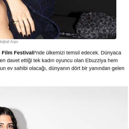
toğraf: Arşiv
Film Festivali’
nde ülkemizi temsil edecek. Dünyaca
en davet ettiği tek kadın oyuncu olan Ebuzziya hem
‘un ev sahibi olacağı, dünyanın dört bir yanından gelen