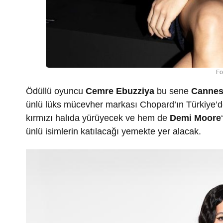
Fo
Ödüllü oyuncu
Cemre Ebuzziya
bu sene
Cannes 
ünlü lüks mücevher markası Chopard’ın Türkiye’d
kırmızı halıda yürüyecek ve hem de
Demi Moore
ünlü isimlerin katılacağı yemekte yer alacak.