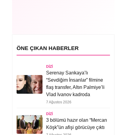
ÖNE ÇIKAN HABERLER
DIZI
Serenay Sarıkaya’lı
“Sevdiğim İnsanlar” filmine
flaş transfer, Altın Palmiye’li
Vlad Ivanov kadroda
7 Ağustos 2026
DIZI
3 bölümü hazır olan “Mercan
Köşk”ün afişi görücüye çıktı