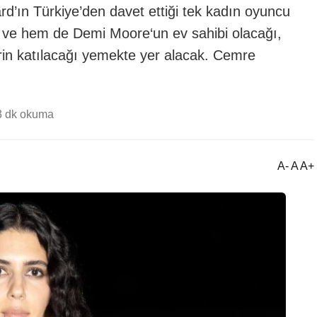
’ın Türkiye’den davet ettiği tek kadın oyuncu
 ve hem de Demi Moore‘un ev sahibi olacağı,
erin katılacağı yemekte yer alacak. Cemre
3 dk okuma
A- A A+