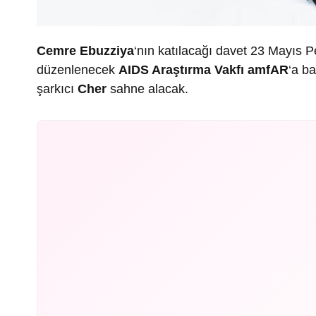
Cemre Ebuzziya
‘nın katılacağı davet 23 Mayıs
düzenlenecek
AIDS Araştırma Vakfı amfAR
‘a b
şarkıcı
Cher
sahne alacak.