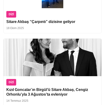
DIZI
Sitare Akbaş “Çarpıntı” dizisine geliyor
18 Ekim 2025
DIZI
Kızıl Goncalar’ın Birgül’ü Sitare Akbaş, Cengiz
Orhonlu’yla 3 Ağustos’ta evleniyor
14 Temmuz 2025