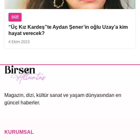
DIZI
“Üç Kız Kardeş”te Aydan Şener’in oğlu Uzay’a kim
hayat verecek?
4 Ekim 2023
Magazin, dizi, kültür sanat ve yaşam dünyasından en
güncel haberler.
KURUMSAL