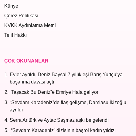
Künye
Çerez Politikası
KVKK Aydınlatma Metni
Telif Hakkı
ÇOK OKUNANLAR
Evler ayrıldı, Deniz Baysal 7 yıllık eşi Barış Yurtçu’ya
boşanma davası açtı
“Taşacak Bu Deniz”e Emriye Hala geliyor
“Sevdam Karadeniz”de flaş gelişme, Damlasu İkizoğlu
ayrıldı
Serra Arıtürk ve Aytaç Şaşmaz aşkı belgelendi
“Sevdam Karadeniz” dizisinin başrol kadın yıldızı