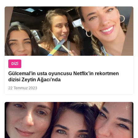
DIZI
Gülcemal’in usta oyuncusu Netflix’in rekortmen
dizisi Zeytin Ağacı’nda
22 Temmuz 2023