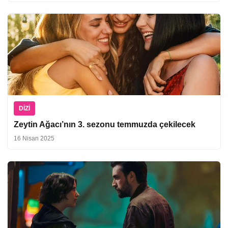
DIZI
Zeytin Ağacı’nın 3. sezonu temmuzda çekilecek
16 Nisan 2025