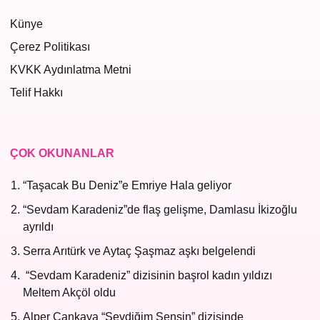
Künye
Çerez Politikası
KVKK Aydınlatma Metni
Telif Hakkı
ÇOK OKUNANLAR
“Taşacak Bu Deniz”e Emriye Hala geliyor
“Sevdam Karadeniz”de flaş gelişme, Damlasu İkizoğlu
ayrıldı
Serra Arıtürk ve Aytaç Şaşmaz aşkı belgelendi
“Sevdam Karadeniz” dizisinin başrol kadın yıldızı
Meltem Akçöl oldu
Alper Çankaya “Sevdiğim Sensin” dizisinde