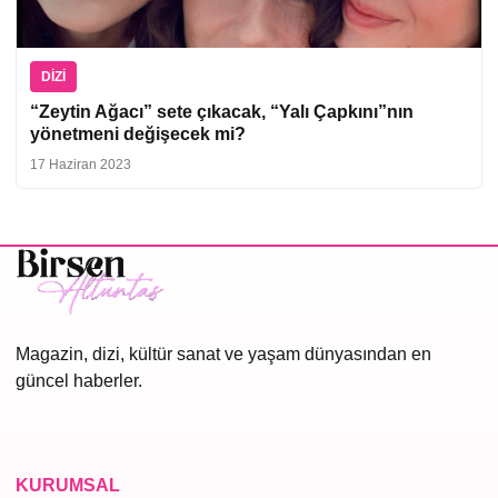
DIZI
“Zeytin Ağacı” sete çıkacak, “Yalı Çapkını”nın
yönetmeni değişecek mi?
17 Haziran 2023
Magazin, dizi, kültür sanat ve yaşam dünyasından en
güncel haberler.
KURUMSAL