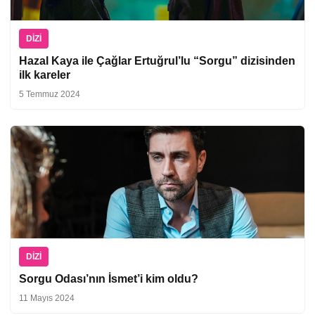
DIZI
Hazal Kaya ile Çağlar Ertuğrul’lu “Sorgu” dizisinden
ilk kareler
5 Temmuz 2024
DIZI
Sorgu Odası’nın İsmet’i kim oldu?
11 Mayıs 2024