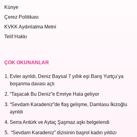
Künye
Çerez Politikası
KVKK Aydınlatma Metni
Telif Hakkı
ÇOK OKUNANLAR
Evler ayrıldı, Deniz Baysal 7 yıllık eşi Barış Yurtçu’ya
boşanma davası açtı
“Taşacak Bu Deniz”e Emriye Hala geliyor
“Sevdam Karadeniz”de flaş gelişme, Damlasu İkizoğlu
ayrıldı
Serra Arıtürk ve Aytaç Şaşmaz aşkı belgelendi
“Sevdam Karadeniz” dizisinin başrol kadın yıldızı