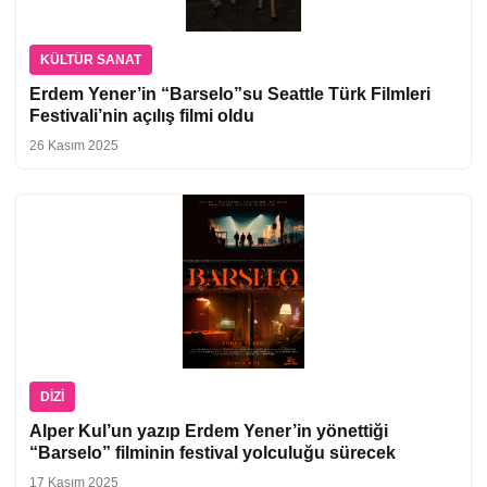
KÜLTÜR SANAT
Erdem Yener’in “Barselo”su Seattle Türk Filmleri
Festivali’nin açılış filmi oldu
26 Kasım 2025
DIZI
Alper Kul’un yazıp Erdem Yener’in yönettiği
“Barselo” filminin festival yolculuğu sürecek
17 Kasım 2025