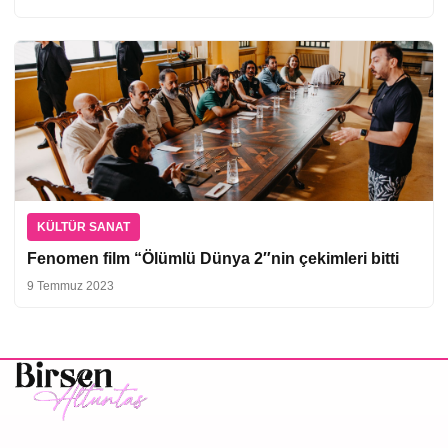
KÜLTÜR SANAT
Fenomen film “Ölümlü Dünya 2″nin çekimleri bitti
9 Temmuz 2023