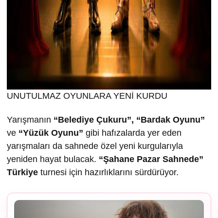
UNUTULMAZ OYUNLARA YENİ KURDU
Yarışmanın
“Belediye Çukuru”, “Bardak Oyunu”
ve
“Yüzük Oyunu”
gibi hafızalarda yer eden
yarışmaları da sahnede özel yeni kurgularıyla
yeniden hayat bulacak.
“
Ş
ahane Pazar Sahnede”
Türkiye
turnesi için hazırlıklarını sürdürüyor.