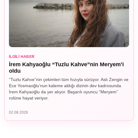
İLGILI HABER
İrem Kahyaoğlu “Tuzlu Kahve”nin Meryem’i
oldu
“Tuzlu Kahve”nin çekimleri tüm hızıyla sürüyor. Aslı Zengin ve
Ece Yosmaoğlu’nun kaleme aldığı dizinin dev kadrosunda
İrem Kahyaoğlu da yer alıyor. Başarılı oyuncu “Meryem”
rolüne hayat veriyor.
02.08.2026