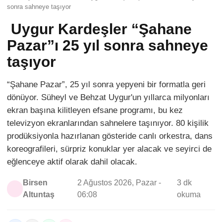
sonra sahneye taşıyor
Uygur Kardeşler “Şahane
Pazar”ı 25 yıl sonra sahneye
taşıyor
“Şahane Pazar”, 25 yıl sonra yepyeni bir formatla geri
dönüyor. Süheyl ve Behzat Uygur'un yıllarca milyonları
ekran başına kilitleyen efsane programı, bu kez
televizyon ekranlarından sahnelere taşınıyor. 80 kişilik
prodüksiyonla hazırlanan gösteride canlı orkestra, dans
koreografileri, sürpriz konuklar yer alacak ve seyirci de
eğlenceye aktif olarak dahil olacak.
Birsen
2 Ağustos 2026, Pazar -
3 dk
Altuntaş
06:08
okuma