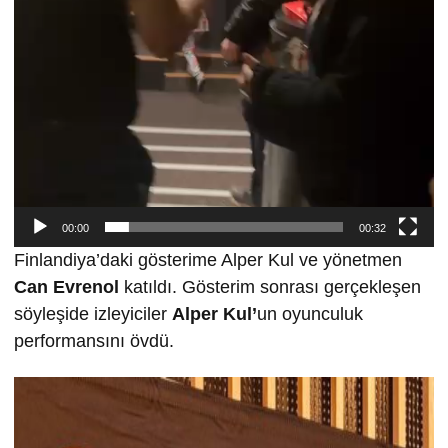
00:00
00:32
Finlandiya’daki gösterime Alper Kul ve yönetmen
Can Evrenol
katıldı. Gösterim sonrası gerçekleşen
söyleşide izleyiciler
Alper Kul’
un oyunculuk
performansını övdü.