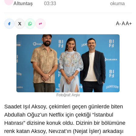
Altuntaş
03:33
okuma
A- A A+
Fotoğraf: Arşiv
Saadet Işıl Aksoy, çekimleri geçen günlerde biten
Abdullah Oğuz’un Netflix için çektiği “İstanbul
Hatırası” dizisine konuk oldu. Dizinin bir bölümüne
renk katan Aksoy, Nevzat’ın (Nejat İşler) arkadaşı