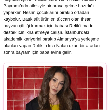
Bayramı’nda ailesiyle bir araya gelme hazırlığı
yaparken Nesrin çocuklarını bırakıp ortadan
kaybolur. Batık süt ürünleri tüccarı olan İhsan
hayvan çiftliği kurmak için babası Refik’i maddi
destek için ikna etmeye çalışır. İstanbul’daki
akademik kariyerini bırakıp Almanya’ya yerleşme
planları yapan Refik’in kızı Nalan uzun bir aradan
sonra bayram için baba evine gelir.