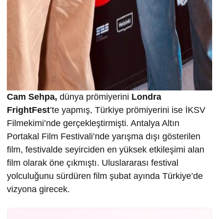
Cam Sehpa,
dünya prömiyerini
Londra
FrightFest
’te yapmış, Türkiye prömiyerini ise İKSV
Filmekimi’nde gerçekleştirmişti. Antalya Altın
Portakal Film Festivali’nde yarışma dışı gösterilen
film, festivalde seyirciden en yüksek etkileşimi alan
film olarak öne çıkmıştı. Uluslararası festival
yolculuğunu sürdüren film şubat ayında Türkiye’de
vizyona girecek.