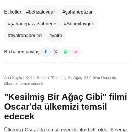
Etiketler:
#behzatuygur
#şahanepazar
#şahanepazarsahnede
#Süheyluygur
#tiyatrohaberleri
tiyatro
Bu haberi paylaş:
Ana Sayfa › Kültür Sanat › "Kesilmiş Bir Ağaç Gibi" filmi Oscar'da
ülkemizi temsil edecek
"Kesilmiş Bir Ağaç Gibi" filmi
Oscar'da ülkemizi temsil
edecek
Ülkemizi Oscar‘da temsil edecek film belli oldu. Sinema