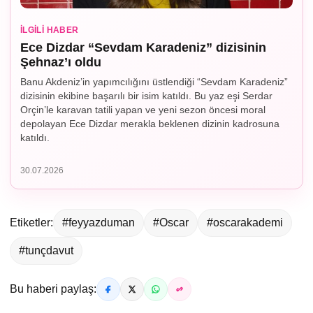
İLGILI HABER
Ece Dizdar “Sevdam Karadeniz” dizisinin
Şehnaz’ı oldu
Banu Akdeniz’in yapımcılığını üstlendiği “Sevdam Karadeniz”
dizisinin ekibine başarılı bir isim katıldı. Bu yaz eşi Serdar
Orçin’le karavan tatili yapan ve yeni sezon öncesi moral
depolayan Ece Dizdar merakla beklenen dizinin kadrosuna
katıldı.
30.07.2026
Etiketler:
#feyyazduman
#Oscar
#oscarakademi
#tunçdavut
Bu haberi paylaş: