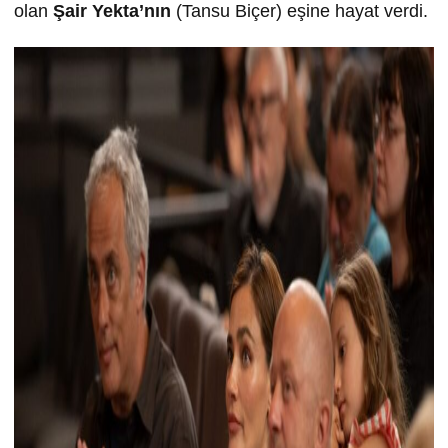
olan
Şair Yekta’nın
(Tansu Biçer) eşine hayat verdi.