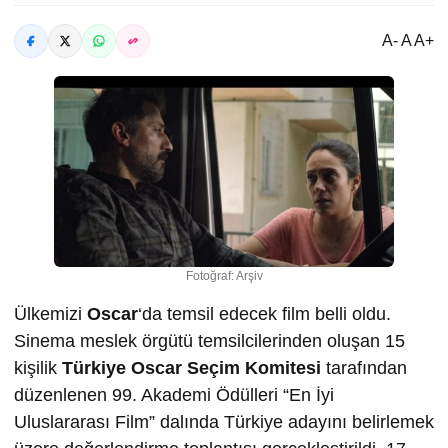
A- A A+
Fotoğraf: Arşiv
Ülkemizi
Oscar
‘da temsil edecek film belli oldu.
Sinema meslek örgütü temsilcilerinden oluşan 15
kişilik
Türkiye Oscar Seçim Komitesi
tarafından
düzenlenen 99. Akademi Ödülleri “En İyi
Uluslararası Film” dalında Türkiye adayını belirlemek