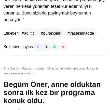
veren herkese yürekten teşekkür ederim.İyi ki
varsınız. Bunu sizlerle paylaşmak boynumun
borcuydu.”
Etiketler:
#adlitıp
#burakçelik
#yasaklımadde
Bu haberi paylaş:
Ana Sayfa › Magazin › Begüm Öner, anne olduktan sonra ilk kez bir
programa konuk oldu.
Begüm Öner, anne olduktan
sonra ilk kez bir programa
konuk oldu.