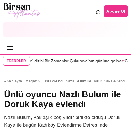
⌕
Abone Ol
☰
•
zisi Bir Zamanlar Çukurova’nın gününe geliyor
Cenan Çamyurdu Karaku
TRENDLER
Ana Sayfa › Magazin › Ünlü oyuncu Nazlı Bulum ile Doruk Kaya evlendi
Ünlü oyuncu Nazlı Bulum ile
Doruk Kaya evlendi
Nazlı Bulum, yaklaşık beş yıldır birlikte olduğu Doruk
Kaya ile bugün Kadıköy Evlendirme Dairesi’nde