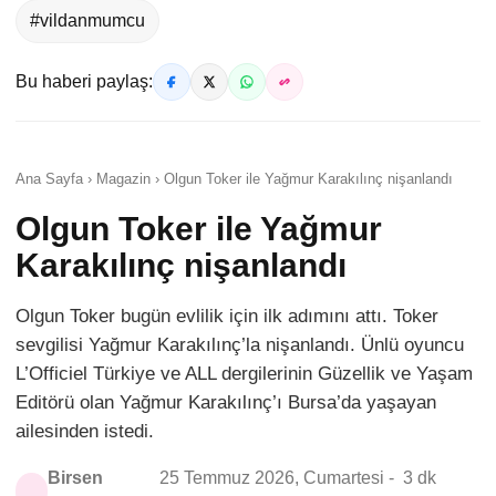
#vildanmumcu
Bu haberi paylaş:
Ana Sayfa › Magazin › Olgun Toker ile Yağmur Karakılınç nişanlandı
Olgun Toker ile Yağmur
Karakılınç nişanlandı
Olgun Toker bugün evlilik için ilk adımını attı. Toker
sevgilisi Yağmur Karakılınç’la nişanlandı. Ünlü oyuncu
L’Officiel Türkiye ve ALL dergilerinin Güzellik ve Yaşam
Editörü olan Yağmur Karakılınç’ı Bursa’da yaşayan
ailesinden istedi.
Birsen
25 Temmuz 2026, Cumartesi -
3 dk