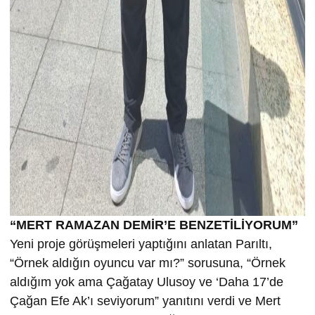
“MERT RAMAZAN DEMİR’E BENZETİLİYORUM”
Yeni proje görüşmeleri yaptığını anlatan Parıltı,
“Örnek aldığın oyuncu var mı?” sorusuna, “Örnek
aldığım yok ama Çağatay Ulusoy ve ‘Daha 17’de
Çağan Efe Ak’ı seviyorum” yanıtını verdi ve Mert