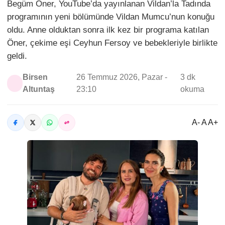
Begüm Öner, YouTube’da yayınlanan Vildan’la Tadında
programının yeni bölümünde Vildan Mumcu’nun konuğu
oldu. Anne olduktan sonra ilk kez bir programa katılan
Öner, çekime eşi Ceyhun Fersoy ve bebekleriyle birlikte
geldi.
Birsen
26 Temmuz 2026, Pazar -
3 dk
Altuntaş
23:10
okuma
A- A A+