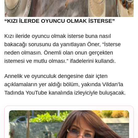
“KIZI İLERDE OYUNCU OLMAK İSTERSE”
Kızı ileride oyuncu olmak isterse buna nasıl
bakacağı sorusunu da yanıtlayan Öner, “İsterse
neden olmasın. Önemli olan onun gerçekten
istemesi ve mutlu olması.” ifadelerini kullandı.
Annelik ve oyunculuk dengesine dair içten
açıklamaların yer aldığı bölüm, yakında Vildan’la
Tadında YouTube kanalında izleyiciyle buluşacak.