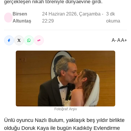
gerçekleşen nikah töreniyle dünyaevine girdi.
Birsen
24 Haziran 2026, Çarşamba -
3 dk
Altuntaş
22:29
okuma
A- A A+
Fotoğraf: Arşiv
Ünlü oyuncu Nazlı Bulum, yaklaşık beş yıldır birlikte
olduğu Doruk Kaya ile bugün Kadıköy Evlendirme