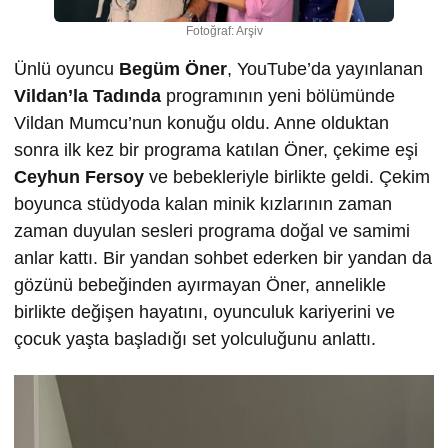
Fotoğraf: Arşiv
Ünlü oyuncu
Begüm Öner
, YouTube’da yayınlanan
Vildan’la Tadında
programının yeni bölümünde
Vildan Mumcu’nun konuğu oldu. Anne olduktan
sonra ilk kez bir programa katılan Öner, çekime eşi
Ceyhun Fersoy
ve bebekleriyle birlikte geldi. Çekim
boyunca stüdyoda kalan minik kızlarının zaman
zaman duyulan sesleri programa doğal ve samimi
anlar kattı. Bir yandan sohbet ederken bir yandan da
gözünü bebeğinden ayırmayan Öner, annelikle
birlikte değişen hayatını, oyunculuk kariyerini ve
çocuk yaşta başladığı set yolculuğunu anlattı.