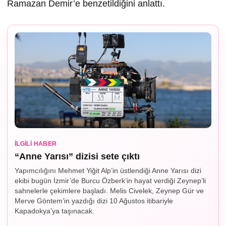
Ramazan Demir’e benzetildiğini anlattı.
İLGILI HABER
“Anne Yarısı” dizisi sete çıktı
Yapımcılığını Mehmet Yiğit Alp’in üstlendiği Anne Yarısı dizi
ekibi bugün İzmir’de Burcu Özberk’in hayat verdiği Zeynep’li
sahnelerle çekimlere başladı. Melis Civelek, Zeynep Gür ve
Merve Göntem’in yazdığı dizi 10 Ağustos itibariyle
Kapadokya’ya taşınacak.