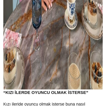
“KIZI İLERDE OYUNCU OLMAK İSTERSE”
Kızı ileride oyuncu olmak isterse buna nasıl