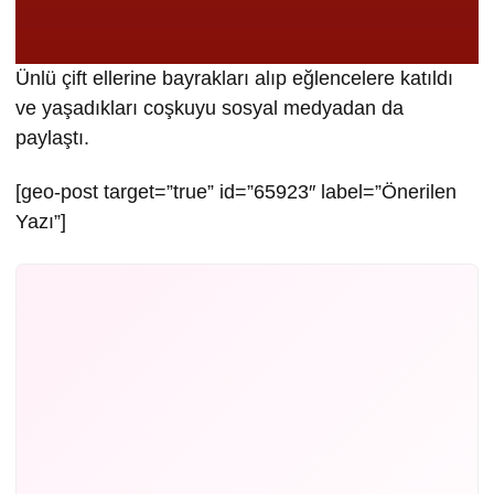
Ünlü çift ellerine bayrakları alıp eğlencelere katıldı
ve yaşadıkları coşkuyu sosyal medyadan da
paylaştı.
[geo-post target=”true” id=”65923″ label=”Önerilen
Yazı”]