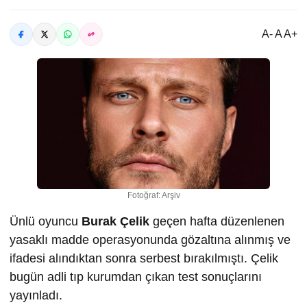
A- A A+
Fotoğraf: Arşiv
Ünlü oyuncu
Burak Çelik
geçen hafta düzenlenen
yasaklı madde operasyonunda gözaltına alınmış ve
ifadesi alındıktan sonra serbest bırakılmıştı. Çelik
bugün adli tıp kurumdan çıkan test sonuçlarını
yayınladı.