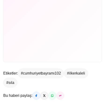
Etiketler:
#cumhuriyetbayramı102
#ilkerkaleli
#sıla
Bu haberi paylaş: