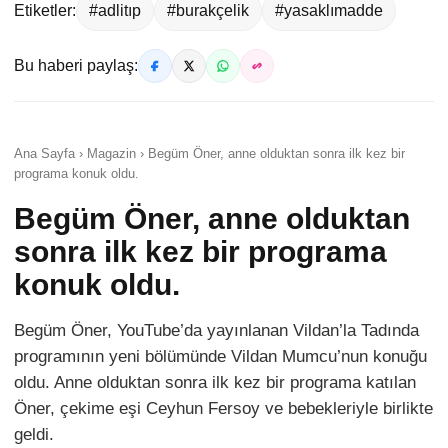
Etiketler:
#adlitıp
#burakçelik
#yasaklımadde
Bu haberi paylaş:
Ana Sayfa › Magazin › Begüm Öner, anne olduktan sonra ilk kez bir
programa konuk oldu.
Begüm Öner, anne olduktan
sonra ilk kez bir programa
konuk oldu.
Begüm Öner, YouTube’da yayınlanan Vildan’la Tadında
programının yeni bölümünde Vildan Mumcu’nun konuğu
oldu. Anne olduktan sonra ilk kez bir programa katılan
Öner, çekime eşi Ceyhun Fersoy ve bebekleriyle birlikte
geldi.