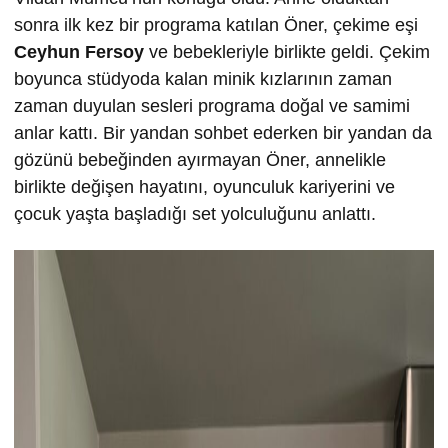
sonra ilk kez bir programa katılan Öner, çekime eşi
Ceyhun Fersoy
ve bebekleriyle birlikte geldi. Çekim
boyunca stüdyoda kalan minik kızlarının zaman
zaman duyulan sesleri programa doğal ve samimi
anlar kattı. Bir yandan sohbet ederken bir yandan da
gözünü bebeğinden ayırmayan Öner, annelikle
birlikte değişen hayatını, oyunculuk kariyerini ve
çocuk yaşta başladığı set yolculuğunu anlattı.