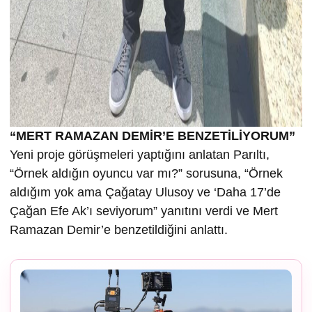
“MERT RAMAZAN DEMİR’E BENZETİLİYORUM”
Yeni proje görüşmeleri yaptığını anlatan Parıltı,
“Örnek aldığın oyuncu var mı?” sorusuna, “Örnek
aldığım yok ama Çağatay Ulusoy ve ‘Daha 17’de
Çağan Efe Ak’ı seviyorum” yanıtını verdi ve Mert
Ramazan Demir’e benzetildiğini anlattı.