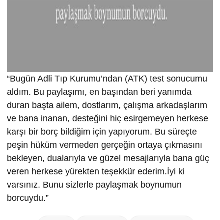
“Bugün Adli Tıp Kurumu’ndan (ATK) test sonucumu
aldım. Bu paylaşımı, en başından beri yanımda
duran başta ailem, dostlarım, çalışma arkadaşlarım
ve bana inanan, desteğini hiç esirgemeyen herkese
karşı bir borç bildiğim için yapıyorum. Bu süreçte
peşin hüküm vermeden gerçeğin ortaya çıkmasını
bekleyen, dualarıyla ve güzel mesajlarıyla bana güç
veren herkese yürekten teşekkür ederim.İyi ki
varsınız. Bunu sizlerle paylaşmak boynumun
borcuydu.”