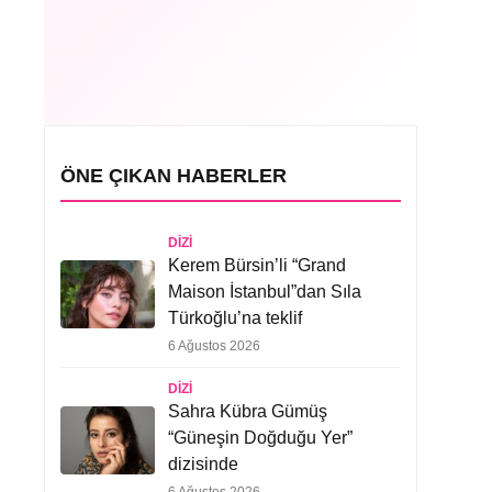
ÖNE ÇIKAN HABERLER
DIZI
Kerem Bürsin’li “Grand
Maison İstanbul”dan Sıla
Türkoğlu’na teklif
6 Ağustos 2026
DIZI
Sahra Kübra Gümüş
“Güneşin Doğduğu Yer”
dizisinde