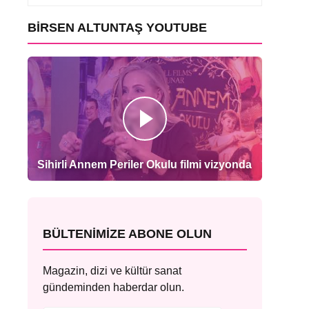
BIRSEN ALTUNTAŞ YOUTUBE
Sihirli Annem Periler Okulu filmi vizyonda
BÜLTENIMIZE ABONE OLUN
Magazin, dizi ve kültür sanat
gündeminden haberdar olun.