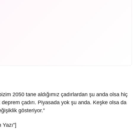
izim 2050 tane aldığımız çadırlardan şu anda olsa hiç
 deprem çadırı. Piyasada yok şu anda. Keşke olsa da
işiklik gösteriyor.”
 Yazı”]