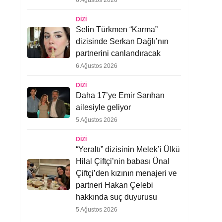
6 Ağustos 2026
DIZI
Selin Türkmen “Karma”
dizisinde Serkan Dağlı’nın
partnerini canlandıracak
6 Ağustos 2026
DIZI
Daha 17’ye Emir Sarıhan
ailesiyle geliyor
5 Ağustos 2026
DIZI
“Yeraltı” dizisinin Melek’i Ülkü
Hilal Çiftçi’nin babası Ünal
Çiftçi’den kızının menajeri ve
partneri Hakan Çelebi
hakkında suç duyurusu
5 Ağustos 2026