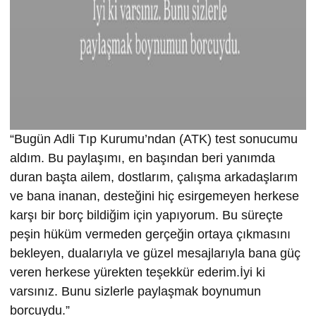
“Bugün Adli Tıp Kurumu’ndan (ATK) test sonucumu
aldım. Bu paylaşımı, en başından beri yanımda
duran başta ailem, dostlarım, çalışma arkadaşlarım
ve bana inanan, desteğini hiç esirgemeyen herkese
karşı bir borç bildiğim için yapıyorum. Bu süreçte
peşin hüküm vermeden gerçeğin ortaya çıkmasını
bekleyen, dualarıyla ve güzel mesajlarıyla bana güç
veren herkese yürekten teşekkür ederim.İyi ki
varsınız. Bunu sizlerle paylaşmak boynumun
borcuydu.”