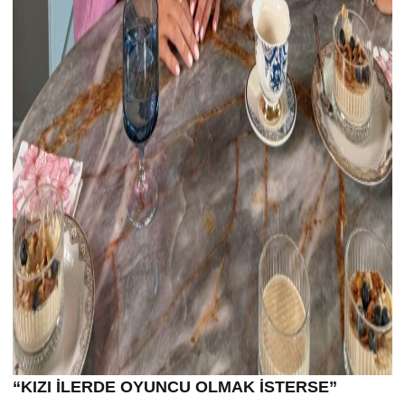
“KIZI İLERDE OYUNCU OLMAK İSTERSE”