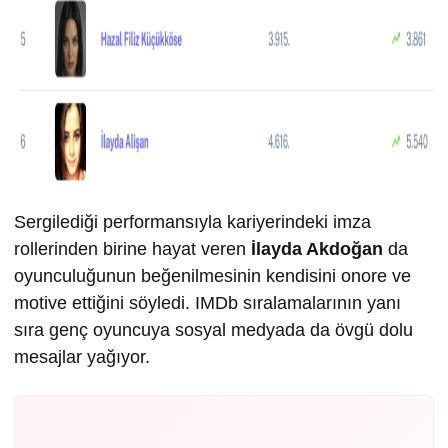
Sergilediği performansıyla kariyerindeki imza
rollerinden birine hayat veren
İlayda Akdoğan
da
oyunculuğunun beğenilmesinin kendisini onore ve
motive ettiğini söyledi. IMDb sıralamalarının yanı
sıra genç oyuncuya sosyal medyada da övgü dolu
mesajlar yağıyor.