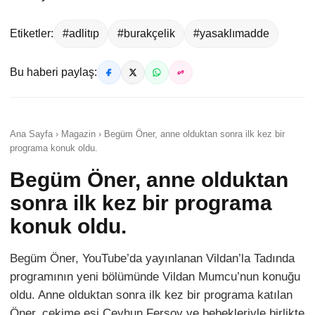
Etiketler:
#adlitıp
#burakçelik
#yasaklımadde
Bu haberi paylaş:
Ana Sayfa › Magazin › Begüm Öner, anne olduktan sonra ilk kez bir
programa konuk oldu.
Begüm Öner, anne olduktan
sonra ilk kez bir programa
konuk oldu.
Begüm Öner, YouTube’da yayınlanan Vildan’la Tadında
programının yeni bölümünde Vildan Mumcu’nun konuğu
oldu. Anne olduktan sonra ilk kez bir programa katılan
Öner, çekime eşi Ceyhun Fersoy ve bebekleriyle birlikte