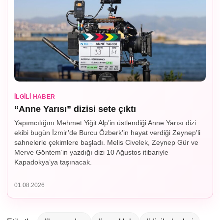
İLGILI HABER
“Anne Yarısı” dizisi sete çıktı
Yapımcılığını Mehmet Yiğit Alp’in üstlendiği Anne Yarısı dizi
ekibi bugün İzmir’de Burcu Özberk’in hayat verdiği Zeynep’li
sahnelerle çekimlere başladı. Melis Civelek, Zeynep Gür ve
Merve Göntem’in yazdığı dizi 10 Ağustos itibariyle
Kapadokya’ya taşınacak.
01.08.2026