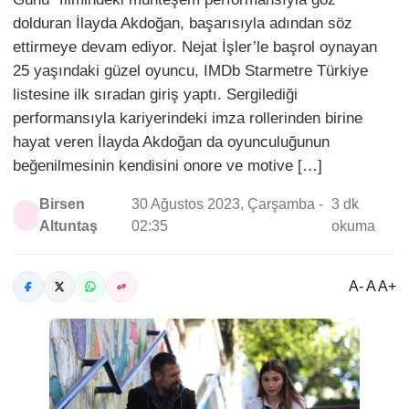
dolduran İlayda Akdoğan, başarısıyla adından söz
ettirmeye devam ediyor. Nejat İşler’le başrol oynayan
25 yaşındaki güzel oyuncu, IMDb Starmetre Türkiye
listesine ilk sıradan giriş yaptı. Sergilediği
performansıyla kariyerindeki imza rollerinden birine
hayat veren İlayda Akdoğan da oyunculuğunun
beğenilmesinin kendisini onore ve motive […]
Birsen
30 Ağustos 2023, Çarşamba -
3 dk
Altuntaş
02:35
okuma
A- A A+