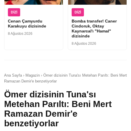
DIZI
DIZI
Cenan Çamyurdu
Bomba transfer! Caner
Karakuyu dizisinde
Cindoruk, Oktay
Kaynarcal'ı "Hamal"
8 Ağustos 2026
dizisinde
8 Ağustos 2026
Ana Sayfa › Magazin › Ömer dizisinin Tuna'sı Metehan Parıltı: Beni Mert
Ramazan Demir'e benzetiyorlar
Ömer dizisinin Tuna'sı
Metehan Parıltı: Beni Mert
Ramazan Demir'e
benzetiyorlar