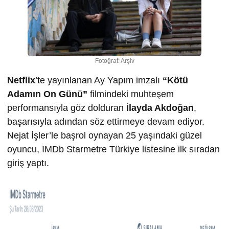
Fotoğraf: Arşiv
Netflix
’te yayınlanan Ay Yapım imzalı
“Kötü
Adamın On Günü”
filmindeki muhteşem
performansıyla göz dolduran
İlayda Akdoğan
,
başarısıyla adından söz ettirmeye devam ediyor.
Nejat İşler’le başrol oynayan 25 yaşındaki güzel
oyuncu, IMDb Starmetre Türkiye listesine ilk sıradan
giriş yaptı.