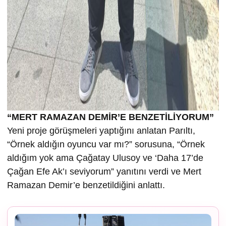
“MERT RAMAZAN DEMİR’E BENZETİLİYORUM”
Yeni proje görüşmeleri yaptığını anlatan Parıltı,
“Örnek aldığın oyuncu var mı?” sorusuna, “Örnek
aldığım yok ama Çağatay Ulusoy ve ‘Daha 17’de
Çağan Efe Ak’ı seviyorum” yanıtını verdi ve Mert
Ramazan Demir’e benzetildiğini anlattı.