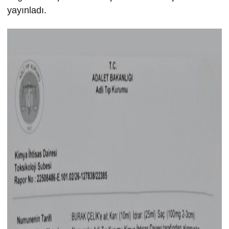
yayınladı.