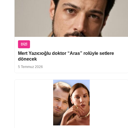
DIZI
Mert Yazıcıoğlu doktor “Aras” rolüyle setlere
dönecek
5 Temmuz 2026