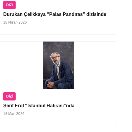
DIZI
Durukan Çelikkaya “Palas Pandıras” dizisinde
18 Nisan 2026
DIZI
Şerif Erol “İstanbul Hatırası”nda
18 Mart 2026