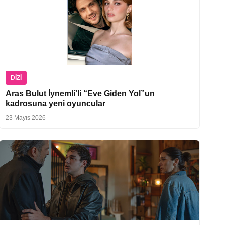
DIZI
Aras Bulut İynemli'li “Eve Giden Yol”un
kadrosuna yeni oyuncular
23 Mayıs 2026