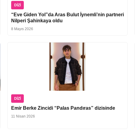
DIZI
“Eve Giden Yol”da Aras Bulut İynemli’nin partneri
Nilperi Şahinkaya oldu
8 Mayıs 2026
DIZI
Emir Berke Zincidi “Palas Pandıras” dizisinde
11 Nisan 2026