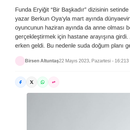
Funda Eryiğit “Bir Başkadır” dizisinin setin
yazar Berkun Oya‘yla mart ayında dünyaevine 
oyuncunun haziran ayında da anne olması b
gerçekleştirmek için hastane arayışına girdi. 
erken geldi. Bu nedenle suda doğum planı g
Birsen Altuntaş
22 Mayıs 2023, Pazartesi - 16:21
3