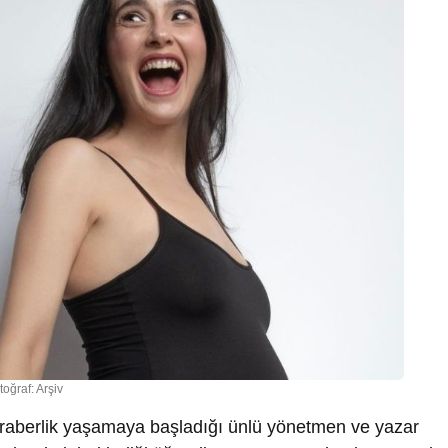
toğraf: Arşiv
beraberlik yaşamaya başladığı ünlü yönetmen ve yazar