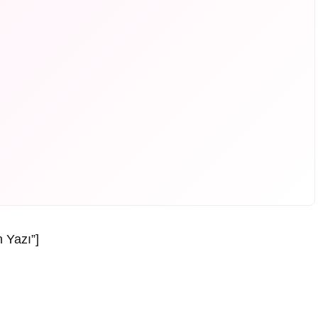
 Yazı”]