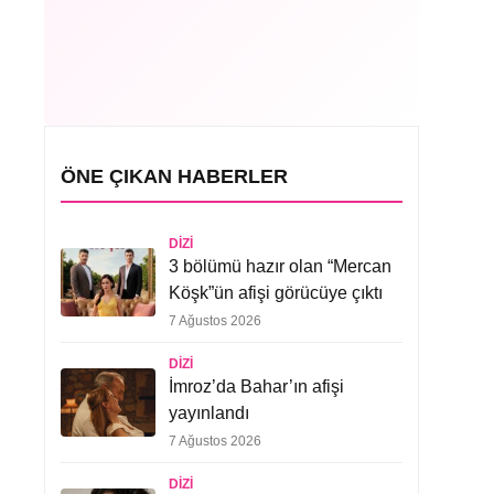
ÖNE ÇIKAN HABERLER
DIZI
3 bölümü hazır olan “Mercan
Köşk”ün afişi görücüye çıktı
7 Ağustos 2026
DIZI
İmroz’da Bahar’ın afişi
yayınlandı
7 Ağustos 2026
DIZI