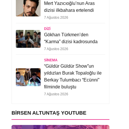
Mert Yazıcıoğlu’nun Aras
dizisi ilkbahara ertelendi
7 Ağustos 2026
DIZI
Gökhan Türkmen’den
“Karma” dizisi kadrosunda
7 Ağustos 2026
SINEMA
“Güldür Güldür Show”un
yıldızları Burak Topaloğlu ile
Berkay Tulumbacı “Ecünni”
filminde buluştu
7 Ağustos 2026
BIRSEN ALTUNTAŞ YOUTUBE