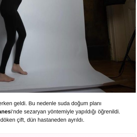
a erken geldi. Bu nedenle suda doğum planı
anes
i’nde sezaryan yöntemiyle yapıldığı öğrenildi.
döken çift, dün hastaneden ayrıldı.