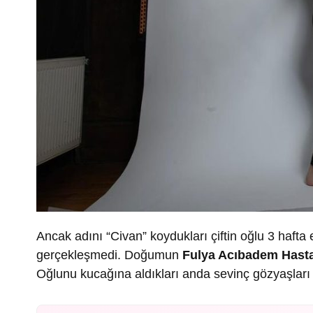
Ancak adını “Civan” koydukları çiftin oğlu 3 haft
gerçekleşmedi. Doğumun
Fulya Acıbadem Hast
Oğlunu kucağına aldıkları anda sevinç gözyaşları 