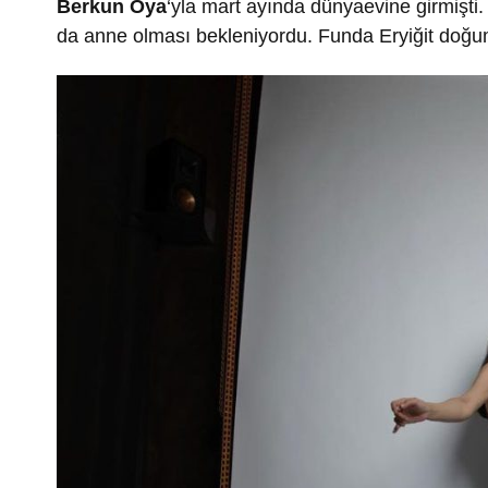
Berkun Oya
‘yla mart ayında dünyaevine girmişti
da anne olması bekleniyordu. Funda Eryiğit doğum