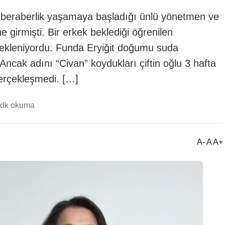
de beraberlik yaşamaya başladığı ünlü yönetmen ve
girmişti. Bir erkek beklediği öğrenilen
ekleniyordu. Funda Eryiğit doğumu suda
Ancak adını “Civan” koydukları çiftin oğlu 3 hafta
erçekleşmedi. […]
 dk okuma
A- A A+