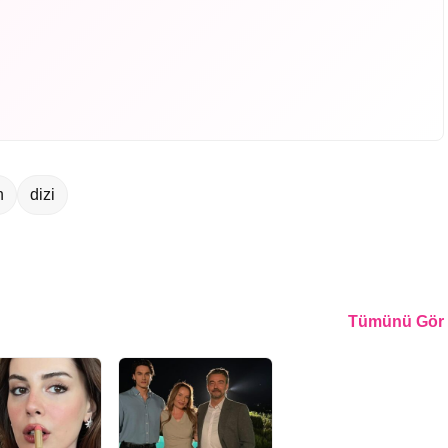
n
dizi
Tümünü Gör