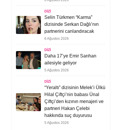
6 Ağustos 2026
DIZI
Selin Türkmen “Karma”
dizisinde Serkan Dağlı’nın
partnerini canlandıracak
6 Ağustos 2026
DIZI
Daha 17’ye Emir Sarıhan
ailesiyle geliyor
5 Ağustos 2026
DIZI
“Yeraltı” dizisinin Melek’i Ülkü
Hilal Çiftçi’nin babası Ünal
Çiftçi’den kızının menajeri ve
partneri Hakan Çelebi
hakkında suç duyurusu
5 Ağustos 2026