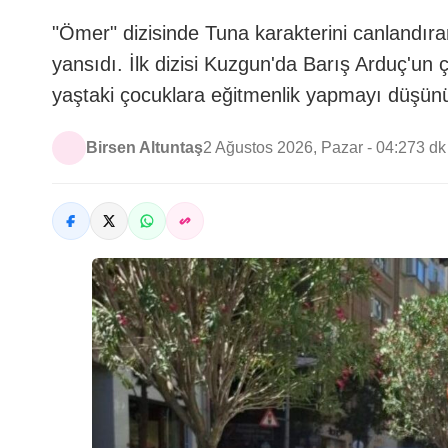
"Ömer" dizisinde Tuna karakterini canlandıra
yansıdı. İlk dizisi Kuzgun'da Barış Arduç'un 
yaştaki çocuklara eğitmenlik yapmayı düşün
Birsen Altuntaş
2 Ağustos 2026, Pazar - 04:27
3 d