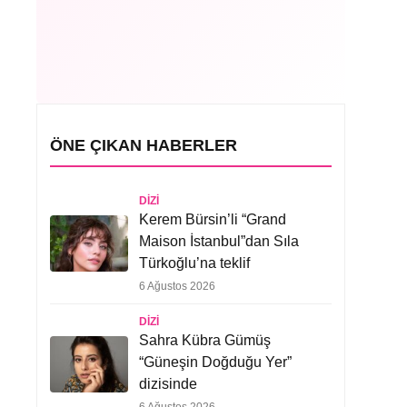
ÖNE ÇIKAN HABERLER
DIZI
Kerem Bürsin’li “Grand
Maison İstanbul”dan Sıla
Türkoğlu’na teklif
6 Ağustos 2026
DIZI
Sahra Kübra Gümüş
“Güneşin Doğduğu Yer”
dizisinde