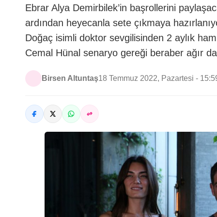
Ebrar Alya Demirbilek’in başrollerini paylaşa
ardından heyecanla sete çıkmaya hazırlanıyo
Doğaç isimli doktor sevgilisinden 2 aylık hami
Cemal Hünal senaryo gereği beraber ağır da
Birsen Altuntaş
18 Temmuz 2022, Pazartesi - 15:5