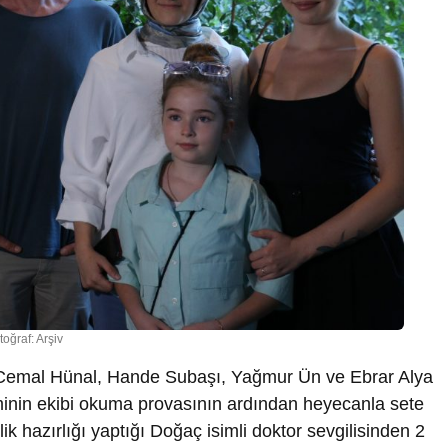
toğraf: Arşiv
Cemal Hünal, Hande Subaşı, Yağmur Ün ve Ebrar Alya
ilminin ekibi okuma provasının ardından heyecanla sete
 hazırlığı yaptığı Doğaç isimli doktor sevgilisinden 2