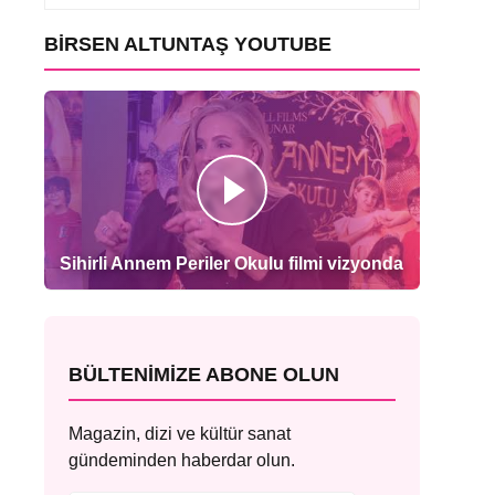
BIRSEN ALTUNTAŞ YOUTUBE
Sihirli Annem Periler Okulu filmi vizyonda
BÜLTENIMIZE ABONE OLUN
Magazin, dizi ve kültür sanat
gündeminden haberdar olun.