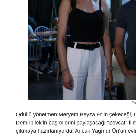
Fo
Ödüllü yönetmen Meryem Beyza Er’in çekeceği, 
Demirbilek’in başrollerini paylaşacağı “Zevcat” f
çıkmaya hazırlanıyordu. Ancak Yağmur Ün’ün evlilik