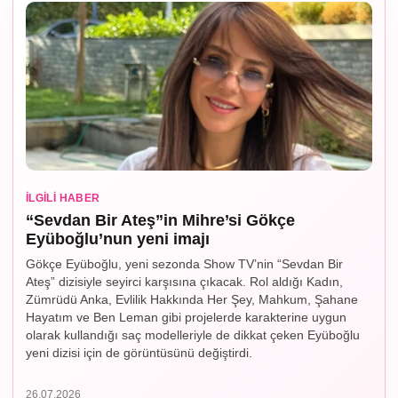
İLGILI HABER
“Sevdan Bir Ateş”in Mihre’si Gökçe
Eyüboğlu’nun yeni imajı
Gökçe Eyüboğlu, yeni sezonda Show TV’nin “Sevdan Bir
Ateş” dizisiyle seyirci karşısına çıkacak. Rol aldığı Kadın,
Zümrüdü Anka, Evlilik Hakkında Her Şey, Mahkum, Şahane
Hayatım ve Ben Leman gibi projelerde karakterine uygun
olarak kullandığı saç modelleriyle de dikkat çeken Eyüboğlu
yeni dizisi için de görüntüsünü değiştirdi.
26.07.2026