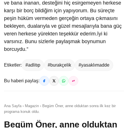
ve bana inanan, desteğini hiç esirgemeyen herkese
karşı bir borç bildiğim için yapıyorum. Bu süreçte
peşin hüküm vermeden gerçeğin ortaya çıkmasını
bekleyen, dualarıyla ve güzel mesajlarıyla bana güç
veren herkese yürekten teşekkür ederim.İyi ki
varsınız. Bunu sizlerle paylaşmak boynumun
borcuydu.”
Etiketler:
#adlitıp
#burakçelik
#yasaklımadde
Bu haberi paylaş:
Ana Sayfa › Magazin › Begüm Öner, anne olduktan sonra ilk kez bir
programa konuk oldu.
Begüm Öner, anne olduktan