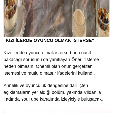
“KIZI İLERDE OYUNCU OLMAK İSTERSE”
Kızı ileride oyuncu olmak isterse buna nasıl
bakacağı sorusunu da yanıtlayan Öner, “İsterse
neden olmasın. Önemli olan onun gerçekten
istemesi ve mutlu olması.” ifadelerini kullandı.
Annelik ve oyunculuk dengesine dair içten
açıklamaların yer aldığı bölüm, yakında Vildan’la
Tadında YouTube kanalında izleyiciyle buluşacak.