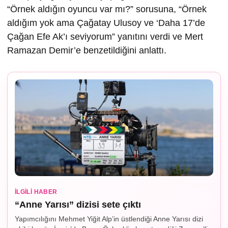
“Örnek aldığın oyuncu var mı?” sorusuna, “Örnek
aldığım yok ama Çağatay Ulusoy ve ‘Daha 17’de
Çağan Efe Ak’ı seviyorum” yanıtını verdi ve Mert
Ramazan Demir’e benzetildiğini anlattı.
İLGILI HABER
“Anne Yarısı” dizisi sete çıktı
Yapımcılığını Mehmet Yiğit Alp’in üstlendiği Anne Yarısı dizi