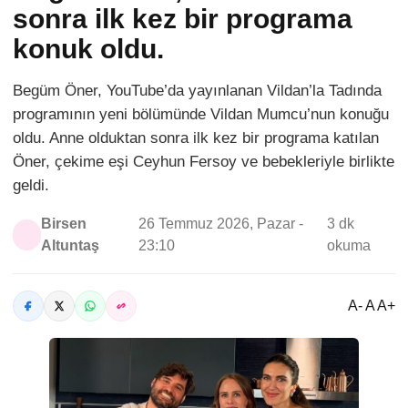
sonra ilk kez bir programa
konuk oldu.
Begüm Öner, YouTube’da yayınlanan Vildan’la Tadında
programının yeni bölümünde Vildan Mumcu’nun konuğu
oldu. Anne olduktan sonra ilk kez bir programa katılan
Öner, çekime eşi Ceyhun Fersoy ve bebekleriyle birlikte
geldi.
Birsen
26 Temmuz 2026, Pazar -
3 dk
Altuntaş
23:10
okuma
A- A A+