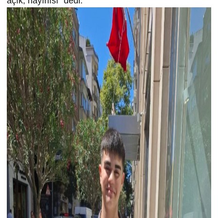
açık, hayırlısı” dedi.