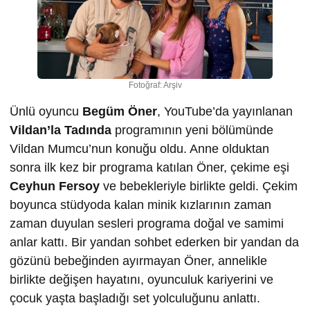
Fotoğraf: Arşiv
Ünlü oyuncu
Begüm Öner
, YouTube’da yayınlanan
Vildan’la Tadında
programının yeni bölümünde
Vildan Mumcu’nun konuğu oldu. Anne olduktan
sonra ilk kez bir programa katılan Öner, çekime eşi
Ceyhun Fersoy
ve bebekleriyle birlikte geldi. Çekim
boyunca stüdyoda kalan minik kızlarının zaman
zaman duyulan sesleri programa doğal ve samimi
anlar kattı. Bir yandan sohbet ederken bir yandan da
gözünü bebeğinden ayırmayan Öner, annelikle
birlikte değişen hayatını, oyunculuk kariyerini ve
çocuk yaşta başladığı set yolculuğunu anlattı.