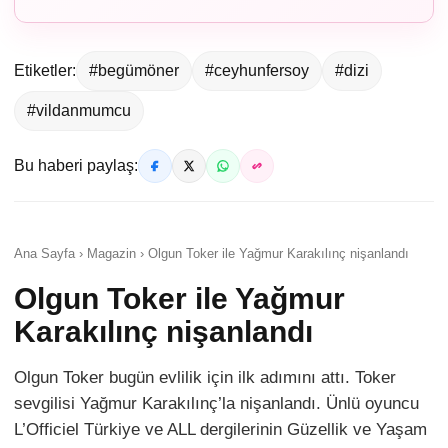
Etiketler:
#begümöner
#ceyhunfersoy
#dizi
#vildanmumcu
Bu haberi paylaş:
Ana Sayfa › Magazin › Olgun Toker ile Yağmur Karakılınç nişanlandı
Olgun Toker ile Yağmur
Karakılınç nişanlandı
Olgun Toker bugün evlilik için ilk adımını attı. Toker
sevgilisi Yağmur Karakılınç’la nişanlandı. Ünlü oyuncu
L’Officiel Türkiye ve ALL dergilerinin Güzellik ve Yaşam