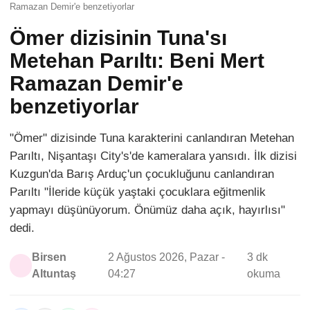
Ramazan Demir'e benzetiyorlar
Ömer dizisinin Tuna'sı
Metehan Parıltı: Beni Mert
Ramazan Demir'e
benzetiyorlar
"Ömer" dizisinde Tuna karakterini canlandıran Metehan
Parıltı, Nişantaşı City's'de kameralara yansıdı. İlk dizisi
Kuzgun'da Barış Arduç'un çocukluğunu canlandıran
Parıltı "İleride küçük yaştaki çocuklara eğitmenlik
yapmayı düşünüyorum. Önümüz daha açık, hayırlısı"
dedi.
Birsen
2 Ağustos 2026, Pazar -
3 dk
Altuntaş
04:27
okuma