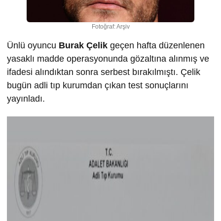
Fotoğraf: Arşiv
Ünlü oyuncu
Burak Çelik
geçen hafta düzenlenen
yasaklı madde operasyonunda gözaltına alınmış ve
ifadesi alındıktan sonra serbest bırakılmıştı. Çelik
bugün adli tıp kurumdan çıkan test sonuçlarını
yayınladı.