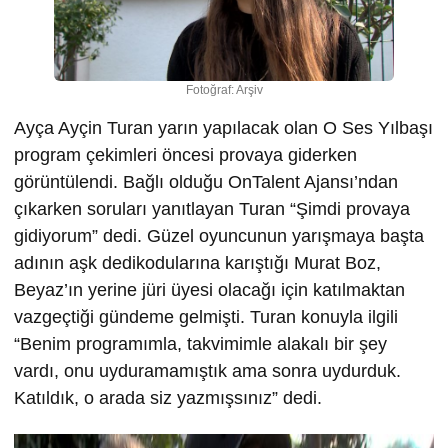
Fotoğraf: Arşiv
Ayça Ayçin Turan yarın yapılacak olan O Ses Yılbaşı
program çekimleri öncesi provaya giderken
görüntülendi. Bağlı olduğu OnTalent Ajansı’ndan
çıkarken soruları yanıtlayan Turan “Şimdi provaya
gidiyorum” dedi. Güzel oyuncunun yarışmaya başta
adının aşk dedikodularına karıştığı Murat Boz,
Beyaz’ın yerine jüri üyesi olacağı için katılmaktan
vazgeçtiği gündeme gelmişti. Turan konuyla ilgili
“Benim programımla, takvimimle alakalı bir şey
vardı, onu uyduramamıştık ama sonra uydurduk.
Katıldık, o arada siz yazmışsınız” dedi.