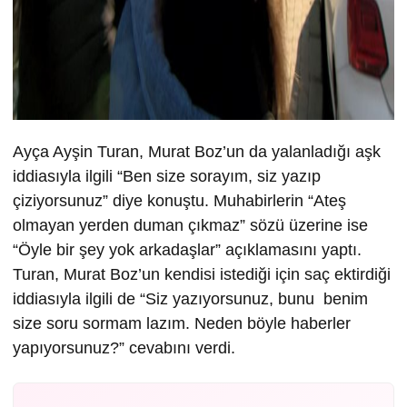
Ayça Ayşin Turan, Murat Boz’un da yalanladığı aşk
iddiasıyla ilgili “Ben size sorayım, siz yazıp
çiziyorsunuz” diye konuştu. Muhabirlerin “Ateş
olmayan yerden duman çıkmaz” sözü üzerine ise
“Öyle bir şey yok arkadaşlar” açıklamasını yaptı.
Turan, Murat Boz’un kendisi istediği için saç ektirdiği
iddiasıyla ilgili de “Siz yazıyorsunuz, bunu benim
size soru sormam lazım. Neden böyle haberler
yapıyorsunuz?” cevabını verdi.