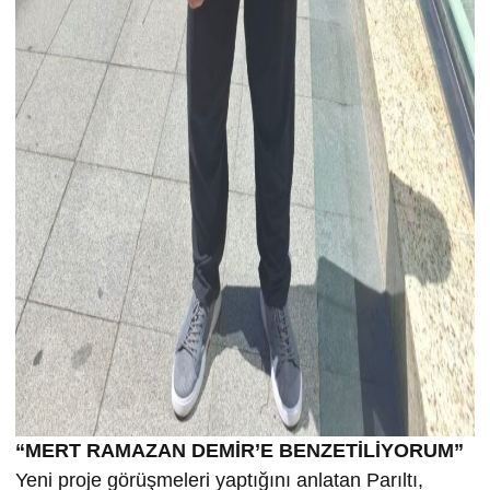
“MERT RAMAZAN DEMİR’E BENZETİLİYORUM”
Yeni proje görüşmeleri yaptığını anlatan Parıltı,