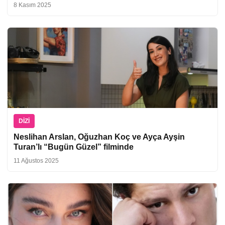
8 Kasım 2025
DIZI
Neslihan Arslan, Oğuzhan Koç ve Ayça Ayşin
Turan’lı “Bugün Güzel” filminde
11 Ağustos 2025