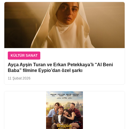
KÜLTÜR SANAT
Ayça Ayşin Turan ve Erkan Petekkaya’lı “Al Beni
Baba” filmine Eypio’dan özel şarkı
11 Şubat 2026