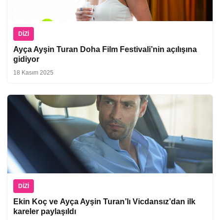
DIZI
Ayça Ayşin Turan Doha Film Festivali’nin açılışına
gidiyor
18 Kasım 2025
DIZI
Ekin Koç ve Ayça Ayşin Turan’lı Vicdansız’dan ilk
kareler paylaşıldı