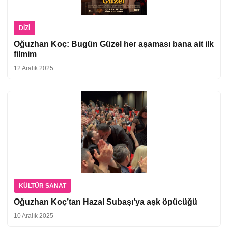
DIZI
Oğuzhan Koç: Bugün Güzel her aşaması bana ait ilk
filmim
12 Aralık 2025
KÜLTÜR SANAT
Oğuzhan Koç’tan Hazal Subaşı’ya aşk öpücüğü
10 Aralık 2025