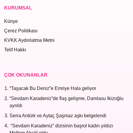
KURUMSAL
Künye
Çerez Politikası
KVKK Aydınlatma Metni
Telif Hakkı
ÇOK OKUNANLAR
“Taşacak Bu Deniz”e Emriye Hala geliyor
“Sevdam Karadeniz”de flaş gelişme, Damlasu İkizoğlu
ayrıldı
Serra Arıtürk ve Aytaç Şaşmaz aşkı belgelendi
“Sevdam Karadeniz” dizisinin başrol kadın yıldızı
Meltem Akçöl oldu