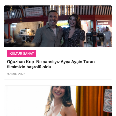
KÜLTÜR SANAT
Oğuzhan Koç: Ne şanslıyız Ayça Ayşin Turan
filmimizin başrolü oldu
9 Aralık 2025