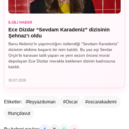
İLGILI HABER
Ece Dizdar “Sevdam Karadeniz” dizisinin
Şehnaz’ı oldu
Banu Akdeniz’in yapımcılığını üstlendiği “Sevdam Karadeniz”
dizisinin ekibine başarılı bir isim katıldı. Bu yaz eşi Serdar
Orçin’le karavan tatili yapan ve yeni sezon öncesi moral
depolayan Ece Dizdar merakla beklenen dizinin kadrosuna
katıldı.
30.07.2026
Etiketler:
#feyyazduman
#Oscar
#oscarakademi
#tunçdavut