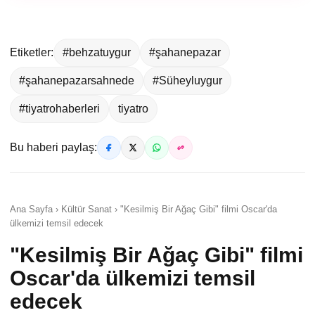
Etiketler:
#behzatuygur
#şahanepazar
#şahanepazarsahnede
#Süheyluygur
#tiyatrohaberleri
tiyatro
Bu haberi paylaş:
Ana Sayfa › Kültür Sanat › "Kesilmiş Bir Ağaç Gibi" filmi Oscar'da
ülkemizi temsil edecek
"Kesilmiş Bir Ağaç Gibi" filmi
Oscar'da ülkemizi temsil
edecek