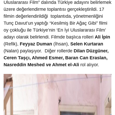
Uluslararası Film” dalında Türkiye adayını belirlemek
üzere değerlendirme toplantısı gerçekleştirildi. 17
filmin değerlendirildiği toplantıda, yönetmenliğini
Tunç Davut’un yaptığı “Kesilmiş Bir Ağaç Gibi” filmi
oy çokluğu ile Türkiye’nin ‘En İyi Uluslararası Film’
adayı olarak belirlendi. Filmde başlıca rolleri
Ali İpin
(Refik),
Feyyaz Duman
(İhsan),
Selen Kurtaran
(Nalan) paylaşıyor. Diğer rollerde
Dilan Düzgüner,
Ceren Taşçı,
Ahmed Esmer,
Baran Can Eraslan,
Nasreddin Meshed ve
Ahmet el-Ali
rol alıyor.