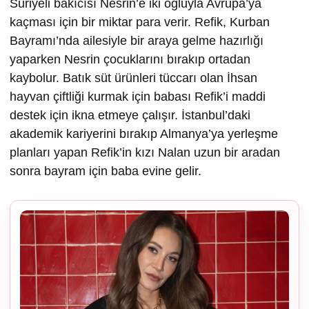
Suriyeli bakıcısı Nesrin’e iki oğluyla Avrupa’ya
kaçması için bir miktar para verir. Refik, Kurban
Bayramı’nda ailesiyle bir araya gelme hazırlığı
yaparken Nesrin çocuklarını bırakıp ortadan
kaybolur. Batık süt ürünleri tüccarı olan İhsan
hayvan çiftliği kurmak için babası Refik’i maddi
destek için ikna etmeye çalışır. İstanbul’daki
akademik kariyerini bırakıp Almanya’ya yerleşme
planları yapan Refik’in kızı Nalan uzun bir aradan
sonra bayram için baba evine gelir.