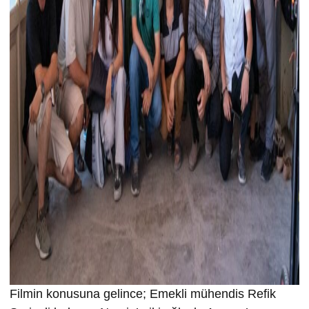
Filmin konusuna gelince; Emekli mühendis Refik