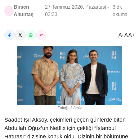
Birsen
27 Temmuz 2026, Pazartesi -
3 dk
Altuntaş
03:33
okuma
A- A A+
Fotoğraf: Arşiv
Saadet Işıl Aksoy, çekimleri geçen günlerde biten
Abdullah Oğuz’un Netflix için çektiği “İstanbul
Hatırası” dizisine konuk oldu. Dizinin bir bölümüne