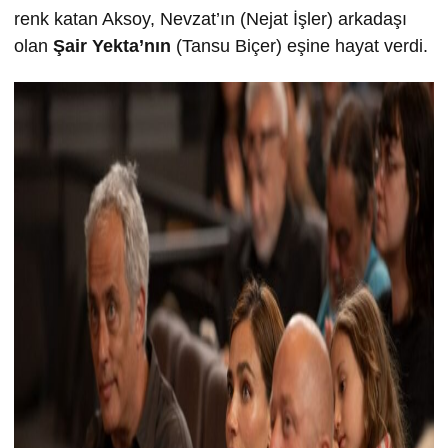
renk katan Aksoy, Nevzat’ın (Nejat İşler) arkadaşı
olan
Şair Yekta’nın
(Tansu Biçer) eşine hayat verdi.