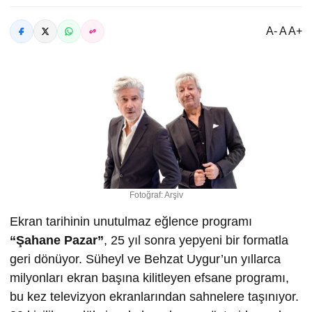
A- A A+
Fotoğraf: Arşiv
Ekran tarihinin unutulmaz eğlence programı
“
Ş
ahane Pazar”
, 25 yıl sonra yepyeni bir formatla
geri dönüyor. Süheyl ve Behzat Uygur’un yıllarca
milyonları ekran başına kilitleyen efsane programı,
bu kez televizyon ekranlarından sahnelere taşınıyor.