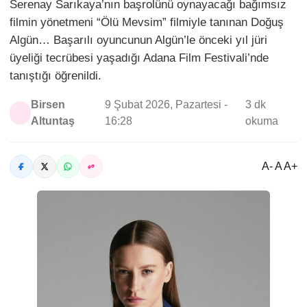
Serenay Sarıkaya’nın başrolünü oynayacağı bağımsız
filmin yönetmeni “Ölü Mevsim” filmiyle tanınan Doğuş
Algün… Başarılı oyuncunun Algün’le önceki yıl jüri
üyeliği tecrübesi yaşadığı Adana Film Festivali’nde
tanıştığı öğrenildi.
Birsen
9 Şubat 2026, Pazartesi -
3 dk
Altuntaş
16:28
okuma
A- A A+