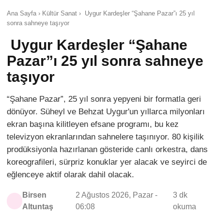
Ana Sayfa › Kültür Sanat › Uygur Kardeşler “Şahane Pazar”ı 25 yıl
sonra sahneye taşıyor
Uygur Kardeşler “Şahane
Pazar”ı 25 yıl sonra sahneye
taşıyor
“Şahane Pazar”, 25 yıl sonra yepyeni bir formatla geri
dönüyor. Süheyl ve Behzat Uygur'un yıllarca milyonları
ekran başına kilitleyen efsane programı, bu kez
televizyon ekranlarından sahnelere taşınıyor. 80 kişilik
prodüksiyonla hazırlanan gösteride canlı orkestra, dans
koreografileri, sürpriz konuklar yer alacak ve seyirci de
eğlenceye aktif olarak dahil olacak.
Birsen
2 Ağustos 2026, Pazar -
3 dk
Altuntaş
06:08
okuma