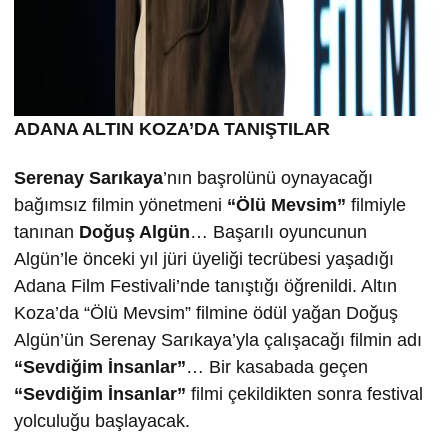
ADANA ALTIN KOZA’DA TANIŞTILAR
Serenay Sarıkaya
’nın başrolünü oynayacağı
bağımsız filmin yönetmeni
“Ölü Mevsim”
filmiyle
tanınan
Doğuş Algün
… Başarılı oyuncunun
Algün’le önceki yıl jüri üyeliği tecrübesi yaşadığı
Adana Film Festivali’nde tanıştığı öğrenildi. Altın
Koza’da “Ölü Mevsim” filmine ödül yağan Doğuş
Algün’ün Serenay Sarıkaya’yla çalışacağı filmin adı
“Sevdiğim İnsanlar”
… Bir kasabada geçen
“Sevdiğim İnsanlar”
filmi çekildikten sonra festival
yolculuğu başlayacak.