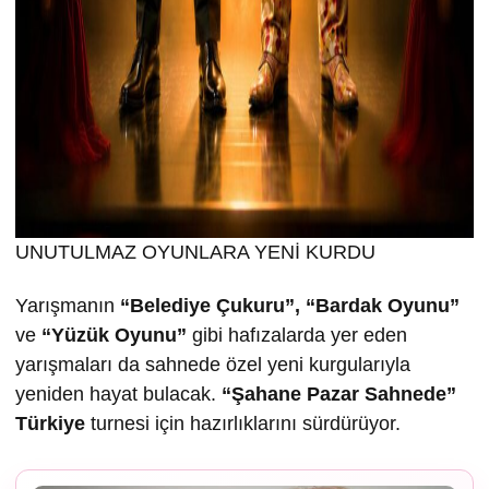
UNUTULMAZ OYUNLARA YENİ KURDU
Yarışmanın
“Belediye Çukuru”, “Bardak Oyunu”
ve
“Yüzük Oyunu”
gibi hafızalarda yer eden
yarışmaları da sahnede özel yeni kurgularıyla
yeniden hayat bulacak.
“
Ş
ahane Pazar Sahnede”
Türkiye
turnesi için hazırlıklarını sürdürüyor.