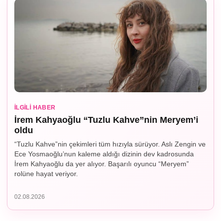
İLGILI HABER
İrem Kahyaoğlu “Tuzlu Kahve”nin Meryem’i
oldu
“Tuzlu Kahve”nin çekimleri tüm hızıyla sürüyor. Aslı Zengin ve
Ece Yosmaoğlu’nun kaleme aldığı dizinin dev kadrosunda
İrem Kahyaoğlu da yer alıyor. Başarılı oyuncu “Meryem”
rolüne hayat veriyor.
02.08.2026