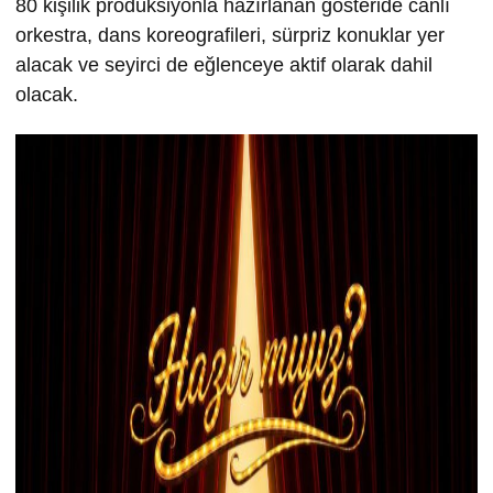
80 kişilik prodüksiyonla hazırlanan gösteride canlı
orkestra, dans koreografileri, sürpriz konuklar yer
alacak ve seyirci de eğlenceye aktif olarak dahil
olacak.