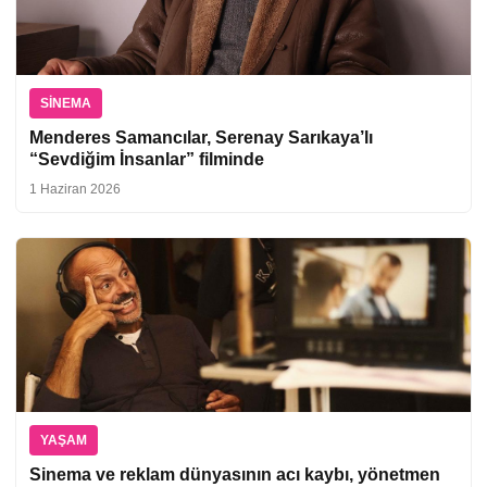
SINEMA
Menderes Samancılar, Serenay Sarıkaya’lı
“Sevdiğim İnsanlar” filminde
1 Haziran 2026
YAŞAM
Sinema ve reklam dünyasının acı kaybı, yönetmen