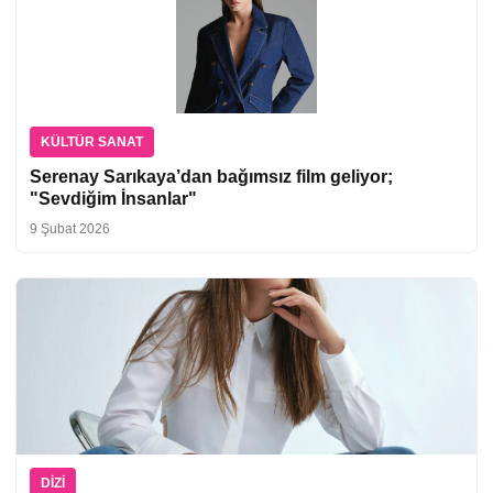
KÜLTÜR SANAT
Serenay Sarıkaya’dan bağımsız film geliyor;
"Sevdiğim İnsanlar"
9 Şubat 2026
DIZI