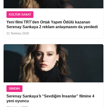
KÜLTÜR SANAT
Yeni filmi TRT’den Ortak Yapım Ödülü kazanan
Serenay Sarıkaya 2 reklam anlaşmasını da yeniledi
21 Temmuz 2026
SINEMA
Serenay Sarıkaya’lı “Sevdiğim İnsanlar” filmine 4
yeni oyuncu