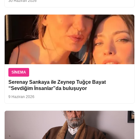
30 Haziran 2026
SINEMA
Serenay Sarıkaya ile Zeynep Tuğçe Bayat
“Sevdiğim İnsanlar”da buluşuyor
9 Haziran 2026