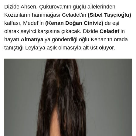
Dizide Ahsen, Çukurova’nın güçlü ailelerinden
Kozanların hanımağası Celadet’in
(Sibel Taşçıoğlu)
kalfası, Medet’in
(Kenan Doğan Ciniviz)
de eşi
olarak seyirci karşısına çıkacak. Dizide
Celadet
’in
hayatı
Almanya
’ya gönderdiği oğlu Kenan’ın orada
tanıştığı Leyla’ya aşık olmasıyla alt üst oluyor.