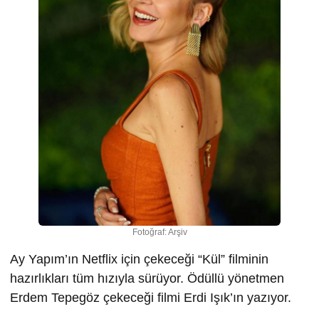
Fotoğraf: Arşiv
Ay Yapım’ın Netflix için çekeceği “Kül” filminin
hazırlıkları tüm hızıyla sürüyor. Ödüllü yönetmen
Erdem Tepegöz çekeceği filmi Erdi Işık’ın yazıyor.