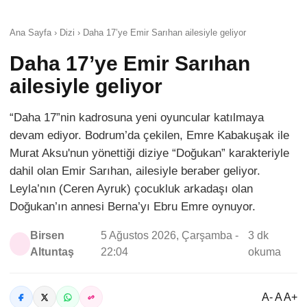
Ana Sayfa › Dizi › Daha 17’ye Emir Sarıhan ailesiyle geliyor
Daha 17’ye Emir Sarıhan
ailesiyle geliyor
“Daha 17”nin kadrosuna yeni oyuncular katılmaya
devam ediyor. Bodrum’da çekilen, Emre Kabakuşak ile
Murat Aksu'nun yönettiği diziye “Doğukan” karakteriyle
dahil olan Emir Sarıhan, ailesiyle beraber geliyor.
Leyla’nın (Ceren Ayruk) çocukluk arkadaşı olan
Doğukan’ın annesi Berna’yı Ebru Emre oynuyor.
Birsen
5 Ağustos 2026, Çarşamba -
3 dk
Altuntaş
22:04
okuma
A- A A+