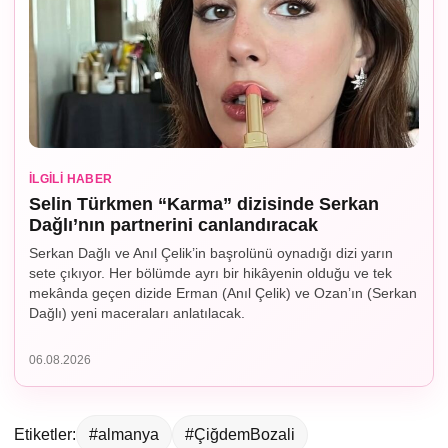
İLGILI HABER
Selin Türkmen “Karma” dizisinde Serkan
Dağlı’nın partnerini canlandıracak
Serkan Dağlı ve Anıl Çelik’in başrolünü oynadığı dizi yarın
sete çıkıyor. Her bölümde ayrı bir hikâyenin olduğu ve tek
mekânda geçen dizide Erman (Anıl Çelik) ve Ozan’ın (Serkan
Dağlı) yeni maceraları anlatılacak.
06.08.2026
Etiketler:
#almanya
#ÇiğdemBozali