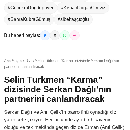
#GüneşinDoğduğuyer
#KenanDoğanCiniviz
#SahraKübraGümüş
#sibeltaşçıoğlu
Bu haberi paylaş:
Ana Sayfa › Dizi › Selin Türkmen “Karma” dizisinde Serkan Dağlı’nın
partnerini canlandıracak
Selin Türkmen “Karma”
dizisinde Serkan Dağlı’nın
partnerini canlandıracak
Serkan Dağlı ve Anıl Çelik’in başrolünü oynadığı dizi
yarın sete çıkıyor. Her bölümde ayrı bir hikâyenin
olduğu ve tek mekânda geçen dizide Erman (Anıl Çelik)