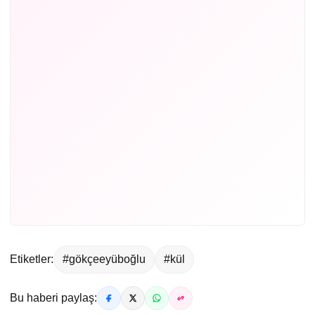
Etiketler:
#gökçeeyüboğlu
#kül
Bu haberi paylaş: