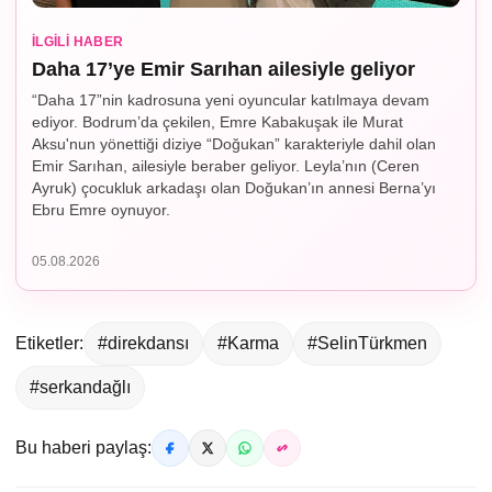
İLGILI HABER
Daha 17’ye Emir Sarıhan ailesiyle geliyor
“Daha 17”nin kadrosuna yeni oyuncular katılmaya devam
ediyor. Bodrum’da çekilen, Emre Kabakuşak ile Murat
Aksu'nun yönettiği diziye “Doğukan” karakteriyle dahil olan
Emir Sarıhan, ailesiyle beraber geliyor. Leyla’nın (Ceren
Ayruk) çocukluk arkadaşı olan Doğukan’ın annesi Berna’yı
Ebru Emre oynuyor.
05.08.2026
Etiketler:
#direkdansı
#Karma
#SelinTürkmen
#serkandağlı
Bu haberi paylaş: