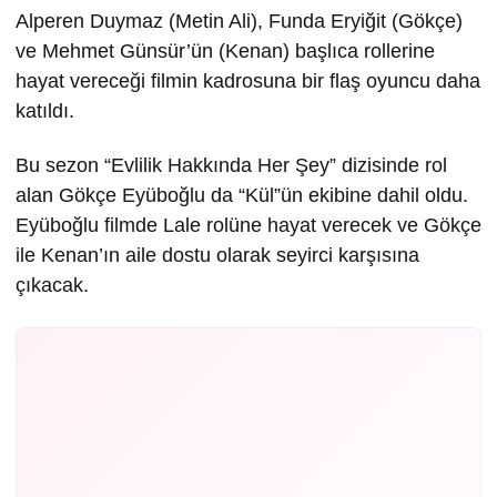
Alperen Duymaz (Metin Ali), Funda Eryiğit (Gökçe)
ve Mehmet Günsür’ün (Kenan) başlıca rollerine
hayat vereceği filmin kadrosuna bir flaş oyuncu daha
katıldı.
Bu sezon “Evlilik Hakkında Her Şey” dizisinde rol
alan Gökçe Eyüboğlu da “Kül”ün ekibine dahil oldu.
Eyüboğlu filmde Lale rolüne hayat verecek ve Gökçe
ile Kenan’ın aile dostu olarak seyirci karşısına
çıkacak.