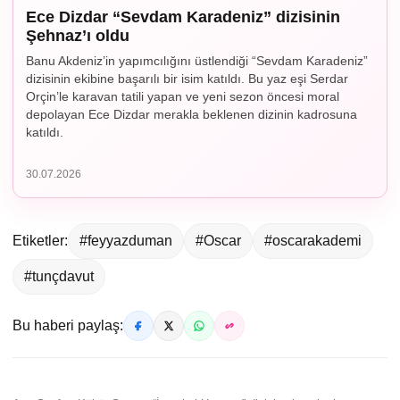
Ece Dizdar “Sevdam Karadeniz” dizisinin
Şehnaz’ı oldu
Banu Akdeniz’in yapımcılığını üstlendiği “Sevdam Karadeniz”
dizisinin ekibine başarılı bir isim katıldı. Bu yaz eşi Serdar
Orçin’le karavan tatili yapan ve yeni sezon öncesi moral
depolayan Ece Dizdar merakla beklenen dizinin kadrosuna
katıldı.
30.07.2026
Etiketler:
#feyyazduman
#Oscar
#oscarakademi
#tunçdavut
Bu haberi paylaş: