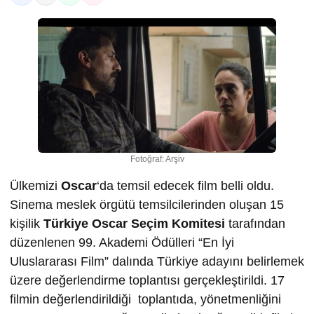
Fotoğraf: Arşiv
Ülkemizi
Oscar
‘da temsil edecek film belli oldu.
Sinema meslek örgütü temsilcilerinden oluşan 15
kişilik
Türkiye Oscar Seçim Komitesi
tarafından
düzenlenen 99. Akademi Ödülleri “En İyi
Uluslararası Film” dalında Türkiye adayını belirlemek
üzere değerlendirme toplantısı gerçekleştirildi. 17
filmin değerlendirildiği toplantıda, yönetmenliğini