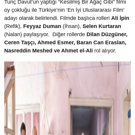
Tunç Davut’un yaptığı “Kesilmiş Bir Ağaç Gibi” filmi
oy çokluğu ile Türkiye’nin ‘En İyi Uluslararası Film’
adayı olarak belirlendi. Filmde başlıca rolleri
Ali İpin
(Refik),
Feyyaz Duman
(İhsan),
Selen Kurtaran
(Nalan) paylaşıyor. Diğer rollerde
Dilan Düzgüner,
Ceren Taşçı,
Ahmed Esmer,
Baran Can Eraslan,
Nasreddin Meshed ve
Ahmet el-Ali
rol alıyor.