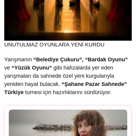
UNUTULMAZ OYUNLARA YENİ KURDU
Yarışmanın
“Belediye Çukuru”, “Bardak Oyunu”
ve
“Yüzük Oyunu”
gibi hafızalarda yer eden
yarışmaları da sahnede özel yeni kurgularıyla
yeniden hayat bulacak.
“
Ş
ahane Pazar Sahnede”
Türkiye
turnesi için hazırlıklarını sürdürüyor.