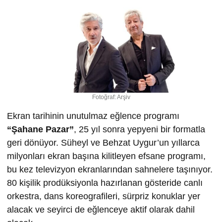
Fotoğraf: Arşiv
Ekran tarihinin unutulmaz eğlence programı
“
Ş
ahane Pazar”
, 25 yıl sonra yepyeni bir formatla
geri dönüyor. Süheyl ve Behzat Uygur’un yıllarca
milyonları ekran başına kilitleyen efsane programı,
bu kez televizyon ekranlarından sahnelere taşınıyor.
80 kişilik prodüksiyonla hazırlanan gösteride canlı
orkestra, dans koreografileri, sürpriz konuklar yer
alacak ve seyirci de eğlenceye aktif olarak dahil