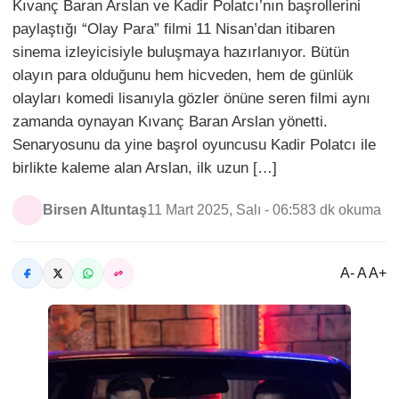
Kıvanç Baran Arslan ve Kadir Polatcı’nın başrollerini
paylaştığı “Olay Para” filmi 11 Nisan’dan itibaren
sinema izleyicisiyle buluşmaya hazırlanıyor. Bütün
olayın para olduğunu hem hicveden, hem de günlük
olayları komedi lisanıyla gözler önüne seren filmi aynı
zamanda oynayan Kıvanç Baran Arslan yönetti.
Senaryosunu da yine başrol oyuncusu Kadir Polatcı ile
birlikte kaleme alan Arslan, ilk uzun […]
Birsen Altuntaş
11 Mart 2025, Salı - 06:58
3 dk okuma
A- A A+