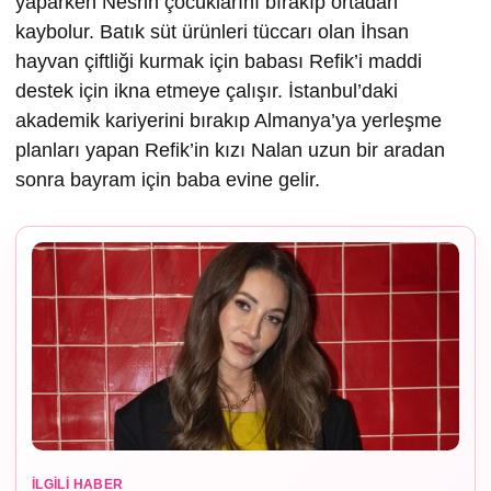
yaparken Nesrin çocuklarını bırakıp ortadan
kaybolur. Batık süt ürünleri tüccarı olan İhsan
hayvan çiftliği kurmak için babası Refik’i maddi
destek için ikna etmeye çalışır. İstanbul’daki
akademik kariyerini bırakıp Almanya’ya yerleşme
planları yapan Refik’in kızı Nalan uzun bir aradan
sonra bayram için baba evine gelir.
İLGILI HABER