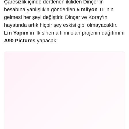
Çaresizlik içinde dertlenen ikiliden Dinçer’in
hesabına yanlışlıkla gönderilen
5 milyon TL
’nin
gelmesi her şeyi değiştirir. Dinçer ve Koray’ın
hayatında artık hiçbir şey eskisi gibi olmayacaktır.
Lin Yapım
’ın ilk sinema filmi olan projenin dağıtımını
A90 Pictures
yapacak.