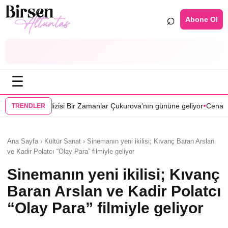
⌕
Abone Ol
☰
•
 Bir Zamanlar Çukurova’nın gününe geliyor
Cenan Çamyurdu Karakuyu 
TRENDLER
Ana Sayfa › Kültür Sanat › Sinemanın yeni ikilisi; Kıvanç Baran Arslan
ve Kadir Polatcı “Olay Para” filmiyle geliyor
Sinemanın yeni ikilisi; Kıvanç
Baran Arslan ve Kadir Polatcı
“Olay Para” filmiyle geliyor