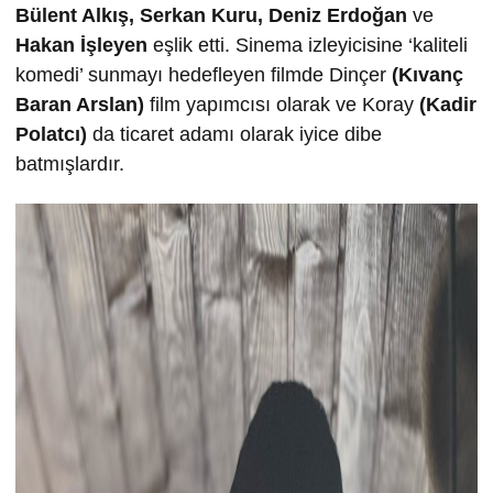
Bülent Alkış, Serkan Kuru, Deniz Erdoğan
ve
Hakan İşleyen
eşlik etti. Sinema izleyicisine ‘kaliteli
komedi’ sunmayı hedefleyen filmde Dinçer
(Kıvanç
Baran Arslan)
film yapımcısı olarak ve Koray
(Kadir
Polatcı)
da ticaret adamı olarak iyice dibe
batmışlardır.