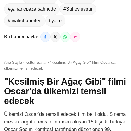
#şahanepazarsahnede
#Süheyluygur
#tiyatrohaberleri
tiyatro
Bu haberi paylaş:
Ana Sayfa › Kültür Sanat › "Kesilmiş Bir Ağaç Gibi" filmi Oscar'da
ülkemizi temsil edecek
"Kesilmiş Bir Ağaç Gibi" filmi
Oscar'da ülkemizi temsil
edecek
Ülkemizi Oscar‘da temsil edecek film belli oldu. Sinema
meslek örgütü temsilcilerinden oluşan 15 kişilik Türkiye
Oscar Seçim Komitesi tarafından düzenlenen 99.