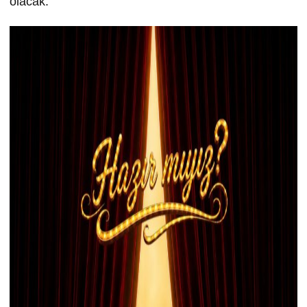
olacak.