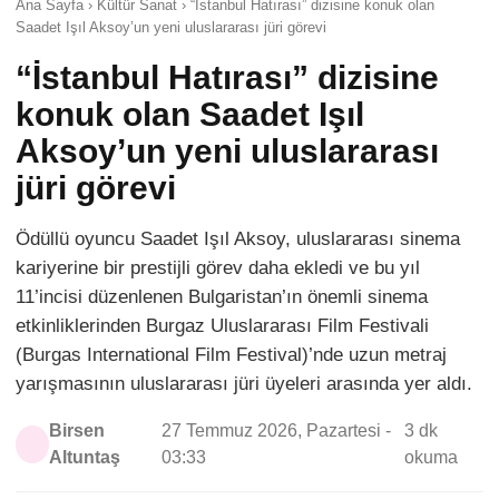
Ana Sayfa › Kültür Sanat › “İstanbul Hatırası” dizisine konuk olan
Saadet Işıl Aksoy’un yeni uluslararası jüri görevi
“İstanbul Hatırası” dizisine
konuk olan Saadet Işıl
Aksoy’un yeni uluslararası
jüri görevi
Ödüllü oyuncu Saadet Işıl Aksoy, uluslararası sinema
kariyerine bir prestijli görev daha ekledi ve bu yıl
11’incisi düzenlenen Bulgaristan’ın önemli sinema
etkinliklerinden Burgaz Uluslararası Film Festivali
(Burgas International Film Festival)’nde uzun metraj
yarışmasının uluslararası jüri üyeleri arasında yer aldı.
Birsen
27 Temmuz 2026, Pazartesi -
3 dk
Altuntaş
03:33
okuma