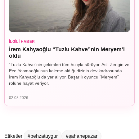
İLGILI HABER
İrem Kahyaoğlu “Tuzlu Kahve”nin Meryem’i
oldu
“Tuzlu Kahve”nin çekimleri tüm hızıyla sürüyor. Aslı Zengin ve
Ece Yosmaoğlu’nun kaleme aldığı dizinin dev kadrosunda
İrem Kahyaoğlu da yer alıyor. Başarılı oyuncu “Meryem”
rolüne hayat veriyor.
02.08.2026
Etiketler:
#behzatuygur
#şahanepazar