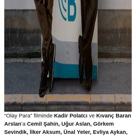
“Olay Para” filminde
Kadir Polatcı
ve
Kıvanç Baran
Arslan
’a
Cemil Şahin, Uğur Aslan, Görkem
Sevindik, İlker Aksum, Ünal Yeter, Evliya Aykan,