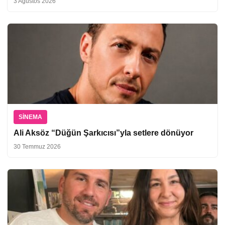
3 Ağustos 2026
SINEMA
Ali Aksöz “Düğün Şarkıcısı”yla setlere dönüyor
30 Temmuz 2026