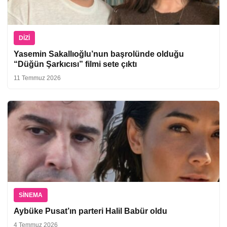
DIZI
Yasemin Sakallıoğlu’nun başrolünde olduğu
“Düğün Şarkıcısı” filmi sete çıktı
11 Temmuz 2026
SINEMA
Aybüke Pusat’ın parteri Halil Babür oldu
4 Temmuz 2026