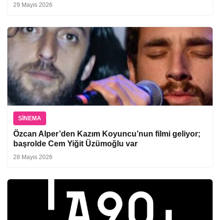
29 Mayıs 2026
SINEMA
Özcan Alper’den Kazım Koyuncu’nun filmi geliyor;
başrolde Cem Yiğit Üzümoğlu var
28 Mayıs 2026