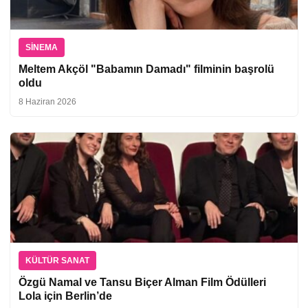
SINEMA
Meltem Akçöl "Babamın Damadı" filminin başrolü
oldu
8 Haziran 2026
KÜLTÜR SANAT
Özgü Namal ve Tansu Biçer Alman Film Ödülleri
Lola için Berlin’de