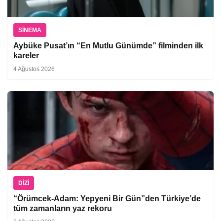
SINEMA
Aybüke Pusat’ın “En Mutlu Günümde” filminden ilk
kareler
4 Ağustos 2026
DIZI
“Örümcek-Adam: Yepyeni Bir Gün”den Türkiye’de
tüm zamanların yaz rekoru