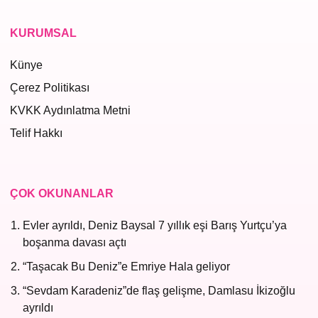
KURUMSAL
Künye
Çerez Politikası
KVKK Aydınlatma Metni
Telif Hakkı
ÇOK OKUNANLAR
Evler ayrıldı, Deniz Baysal 7 yıllık eşi Barış Yurtçu’ya
boşanma davası açtı
“Taşacak Bu Deniz”e Emriye Hala geliyor
“Sevdam Karadeniz”de flaş gelişme, Damlasu İkizoğlu
ayrıldı