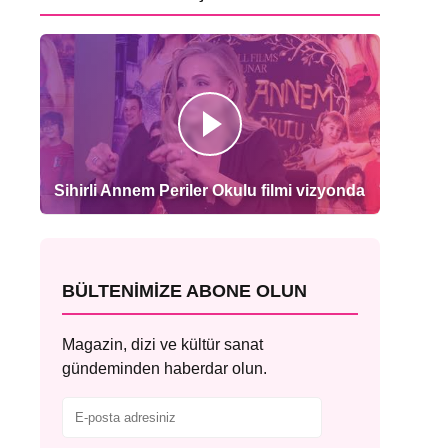
Sihirli Annem Periler Okulu filmi vizyonda
BÜLTENIMIZE ABONE OLUN
Magazin, dizi ve kültür sanat
gündeminden haberdar olun.