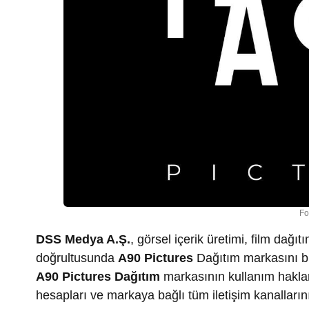
Fo
DSS Medya A.Ş.
, görsel içerik üretimi, film dağı
doğrultusunda
A90 Pictures
Dağıtım markasını bü
A90 Pictures Dağıtım
markasının kullanım hakları,
hesapları ve markaya bağlı tüm iletişim kanalların