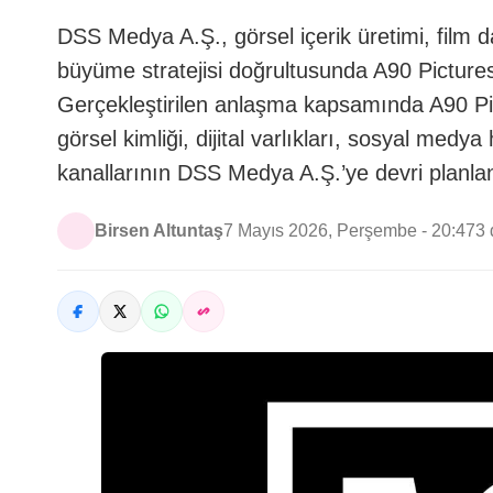
DSS Medya A.Ş., görsel içerik üretimi, film d
büyüme stratejisi doğrultusunda A90 Picture
Gerçekleştirilen anlaşma kapsamında A90 Pi
görsel kimliği, dijital varlıkları, sosyal medy
kanallarının DSS Medya A.Ş.’ye devri planla
Birsen Altuntaş
7 Mayıs 2026, Perşembe - 20:47
3