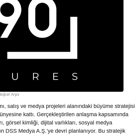
toğraf: Arşiv
tımı, satış ve medya projeleri alanındaki büyüme stratejisi
nyesine kattı. Gerçekleştirilen anlaşma kapsamında
 görsel kimliği, dijital varlıkları, sosyal medya
ın DSS Medya A.Ş.’ye devri planlanıyor. Bu stratejik