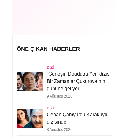
ÖNE ÇIKAN HABERLER
DIZI
“Güneşin Doğduğu Yer” dizisi
Bir Zamanlar Çukurova’nın
gününe geliyor
9 Ağustos 2026
DIZI
Cenan Çamyurdu Karakuyu
dizisinde
8 Ağustos 2026