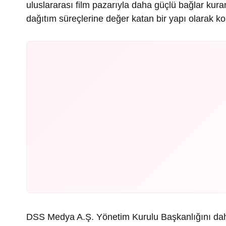
uluslararası film pazarıyla daha güçlü bağlar kuran
dağıtım süreçlerine değer katan bir yapı olarak kon
DSS Medya A.Ş. Yönetim Kurulu Başkanlığını dah