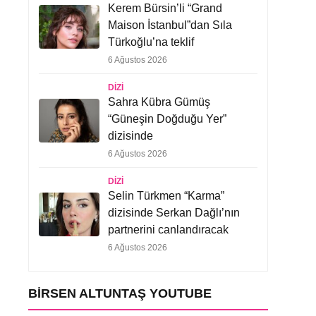
Kerem Bürsin’li “Grand
Maison İstanbul”dan Sıla
Türkoğlu’na teklif
6 Ağustos 2026
DIZI
Sahra Kübra Gümüş
“Güneşin Doğduğu Yer”
dizisinde
6 Ağustos 2026
DIZI
Selin Türkmen “Karma”
dizisinde Serkan Dağlı’nın
partnerini canlandıracak
6 Ağustos 2026
BIRSEN ALTUNTAŞ YOUTUBE