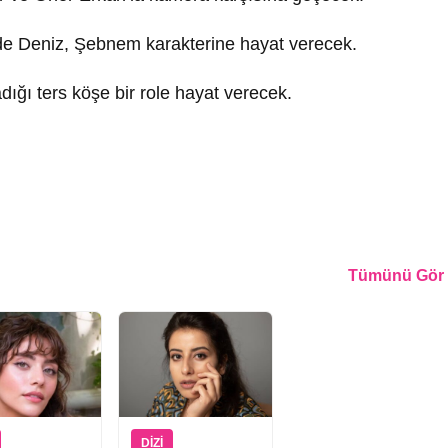
de Deniz, Şebnem karakterine hayat verecek.
ığı ters köşe bir role hayat verecek.
Tümünü Gör
DIZI