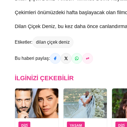
Çekimleri önümüzdeki hafta başlayacak olan film
Dilan Çiçek Deniz, bu kez daha önce canlandırmad
Etiketler:
dilan çiçek deniz
Bu haberi paylaş:
İLGINIZI ÇEKEBILIR
DIZI
YAŞAM
DIZI