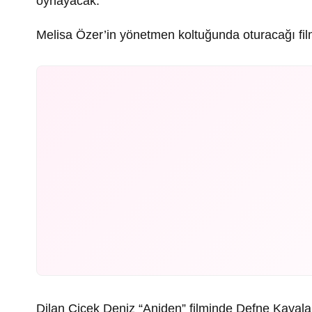
oynayacak.
Melisa Özer’in yönetmen koltuğunda oturacağı fi
Dilan Çiçek Deniz “Aniden” filminde Defne Kayal