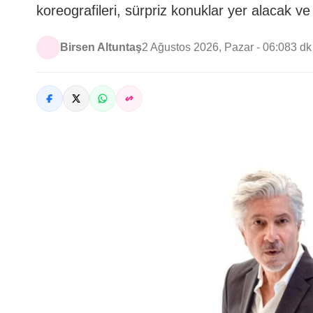
koreografileri, sürpriz konuklar yer alacak ve
Birsen Altuntaş
2 Ağustos 2026, Pazar - 06:08
3 d