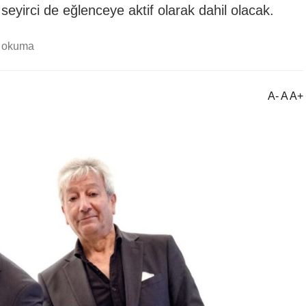
 seyirci de eğlenceye aktif olarak dahil olacak.
k okuma
A- A A+