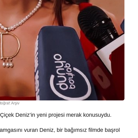
toğraf: Arşiv
 Çiçek Deniz’in yeni projesi merak konusuydu.
 damgasını vuran Deniz, bir bağımsız filmde başrol