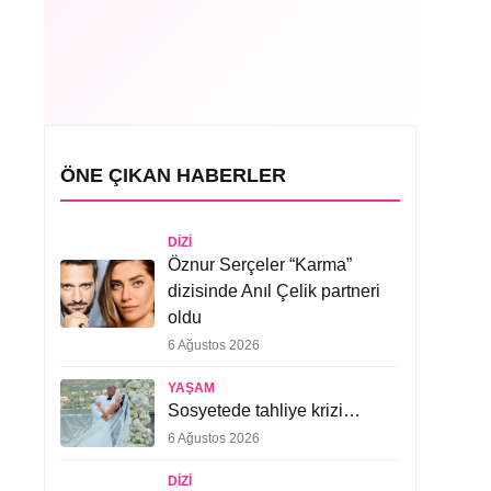
ÖNE ÇIKAN HABERLER
DIZI
Öznur Serçeler “Karma”
dizisinde Anıl Çelik partneri
oldu
6 Ağustos 2026
YAŞAM
Sosyetede tahliye krizi…
6 Ağustos 2026
DIZI