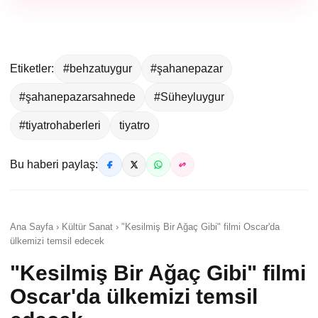
Etiketler:
#behzatuygur
#şahanepazar
#şahanepazarsahnede
#Süheyluygur
#tiyatrohaberleri
tiyatro
Bu haberi paylaş:
Ana Sayfa › Kültür Sanat › "Kesilmiş Bir Ağaç Gibi" filmi Oscar'da
ülkemizi temsil edecek
"Kesilmiş Bir Ağaç Gibi" filmi
Oscar'da ülkemizi temsil