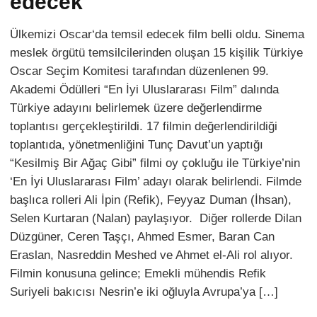
edecek
Ülkemizi Oscar‘da temsil edecek film belli oldu. Sinema
meslek örgütü temsilcilerinden oluşan 15 kişilik Türkiye
Oscar Seçim Komitesi tarafından düzenlenen 99.
Akademi Ödülleri “En İyi Uluslararası Film” dalında
Türkiye adayını belirlemek üzere değerlendirme
toplantısı gerçekleştirildi. 17 filmin değerlendirildiği
toplantıda, yönetmenliğini Tunç Davut’un yaptığı
“Kesilmiş Bir Ağaç Gibi” filmi oy çokluğu ile Türkiye’nin
‘En İyi Uluslararası Film’ adayı olarak belirlendi. Filmde
başlıca rolleri Ali İpin (Refik), Feyyaz Duman (İhsan),
Selen Kurtaran (Nalan) paylaşıyor. Diğer rollerde Dilan
Düzgüner, Ceren Taşçı, Ahmed Esmer, Baran Can
Eraslan, Nasreddin Meshed ve Ahmet el-Ali rol alıyor.
Filmin konusuna gelince; Emekli mühendis Refik
Suriyeli bakıcısı Nesrin’e iki oğluyla Avrupa’ya […]