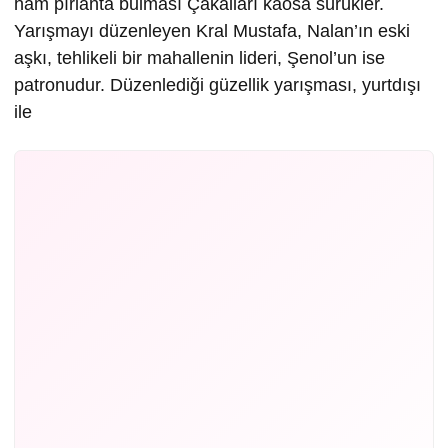
ham pırlanta bulması Çakalları kaosa sürükler.
Yarışmayı düzenleyen Kral Mustafa, Nalan’ın eski
aşkı, tehlikeli bir mahallenin lideri, Şenol’un ise
patronudur. Düzenlediği güzellik yarışması, yurtdışı
ile