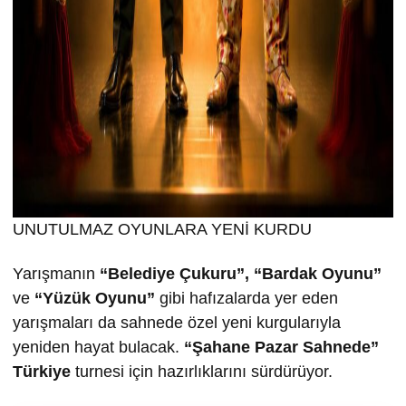
UNUTULMAZ OYUNLARA YENİ KURDU
Yarışmanın
“Belediye Çukuru”, “Bardak Oyunu”
ve
“Yüzük Oyunu”
gibi hafızalarda yer eden
yarışmaları da sahnede özel yeni kurgularıyla
yeniden hayat bulacak.
“
Ş
ahane Pazar Sahnede”
Türkiye
turnesi için hazırlıklarını sürdürüyor.