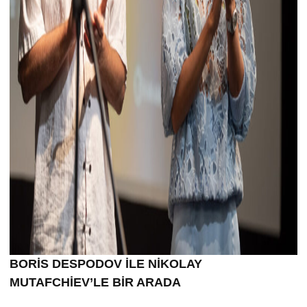
BORİS DESPODOV İLE NİKOLAY
MUTAFCHİEV’LE BİR ARADA