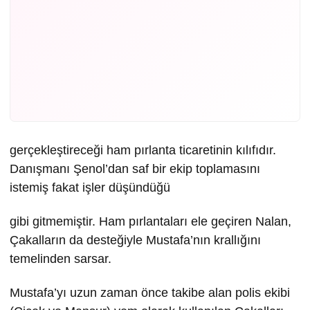
gerçekleştireceği ham pırlanta ticaretinin kılıfıdır.
Danışmanı Şenol’dan saf bir ekip toplamasını
istemiş fakat işler düşündüğü
gibi gitmemiştir. Ham pırlantaları ele geçiren Nalan,
Çakalların da desteğiyle Mustafa’nın krallığını
temelinden sarsar.
Mustafa’yı uzun zaman önce takibe alan polis ekibi