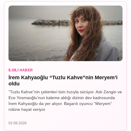
İLGILI HABER
İrem Kahyaoğlu “Tuzlu Kahve”nin Meryem’i
oldu
“Tuzlu Kahve”nin çekimleri tüm hızıyla sürüyor. Aslı Zengin ve
Ece Yosmaoğlu’nun kaleme aldığı dizinin dev kadrosunda
İrem Kahyaoğlu da yer alıyor. Başarılı oyuncu “Meryem”
rolüne hayat veriyor.
02.08.2026