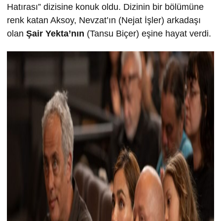
Hatırası” dizisine konuk oldu. Dizinin bir bölümüne
renk katan Aksoy, Nevzat’ın (Nejat İşler) arkadaşı
olan
Şair Yekta’nın
(Tansu Biçer) eşine hayat verdi.