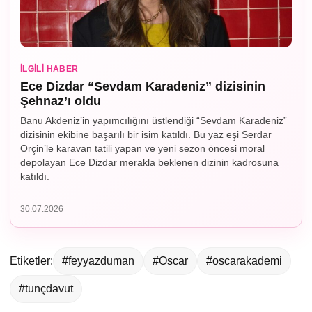
İLGILI HABER
Ece Dizdar “Sevdam Karadeniz” dizisinin
Şehnaz’ı oldu
Banu Akdeniz’in yapımcılığını üstlendiği “Sevdam Karadeniz”
dizisinin ekibine başarılı bir isim katıldı. Bu yaz eşi Serdar
Orçin’le karavan tatili yapan ve yeni sezon öncesi moral
depolayan Ece Dizdar merakla beklenen dizinin kadrosuna
katıldı.
30.07.2026
Etiketler:
#feyyazduman
#Oscar
#oscarakademi
#tunçdavut