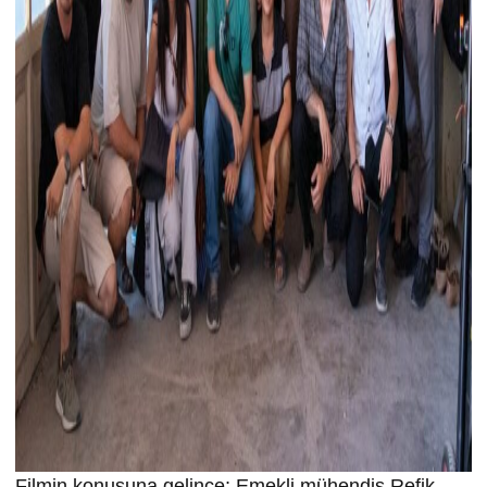
Filmin konusuna gelince; Emekli mühendis Refik