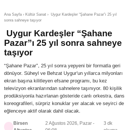
Ana Sayfa › Kültür Sanat › Uygur Kardeşler “Şahane Pazar”ı 25 yıl
sonra sahneye taşıyor
Uygur Kardeşler “Şahane
Pazar”ı 25 yıl sonra sahneye
taşıyor
“Şahane Pazar”, 25 yıl sonra yepyeni bir formatla geri
dönüyor. Süheyl ve Behzat Uygur'un yıllarca milyonları
ekran başına kilitleyen efsane programı, bu kez
televizyon ekranlarından sahnelere taşınıyor. 80 kişilik
prodüksiyonla hazırlanan gösteride canlı orkestra, dans
koreografileri, sürpriz konuklar yer alacak ve seyirci de
eğlenceye aktif olarak dahil olacak.
Birsen
2 Ağustos 2026, Pazar -
3 dk