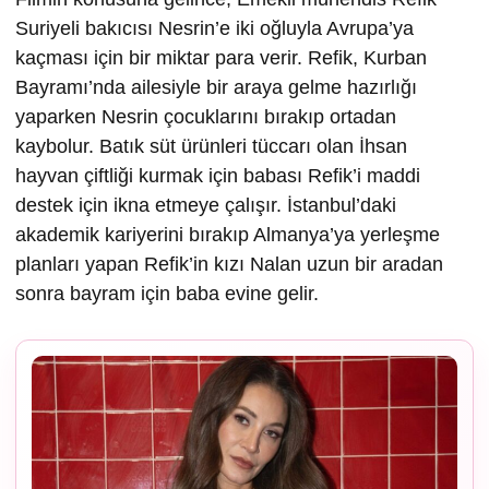
Suriyeli bakıcısı Nesrin’e iki oğluyla Avrupa’ya
kaçması için bir miktar para verir. Refik, Kurban
Bayramı’nda ailesiyle bir araya gelme hazırlığı
yaparken Nesrin çocuklarını bırakıp ortadan
kaybolur. Batık süt ürünleri tüccarı olan İhsan
hayvan çiftliği kurmak için babası Refik’i maddi
destek için ikna etmeye çalışır. İstanbul’daki
akademik kariyerini bırakıp Almanya’ya yerleşme
planları yapan Refik’in kızı Nalan uzun bir aradan
sonra bayram için baba evine gelir.