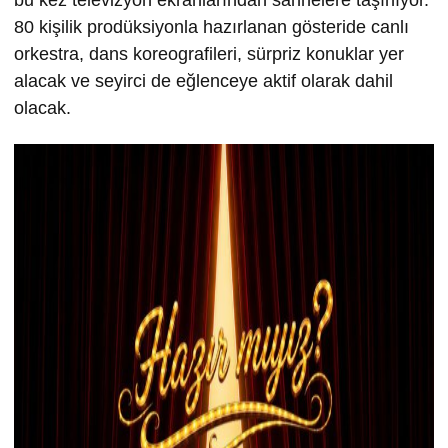
bu kez televizyon ekranlarından sahnelere taşınıyor.
80 kişilik prodüksiyonla hazırlanan gösteride canlı
orkestra, dans koreografileri, sürpriz konuklar yer
alacak ve seyirci de eğlenceye aktif olarak dahil
olacak.