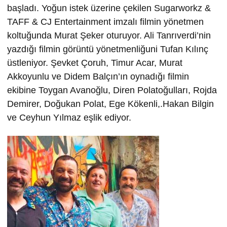
başladı. Yoğun istek üzerine çekilen Sugarworkz &
TAFF & CJ Entertainment imzalı filmin yönetmen
koltuğunda Murat Şeker oturuyor. Ali Tanrıverdi’nin
yazdığı filmin görüntü yönetmenliğuni Tufan Kılınç
üstleniyor. Şevket Çoruh, Timur Acar, Murat
Akkoyunlu ve Didem Balçın’ın oynadığı filmin
ekibine Toygan Avanoğlu, Diren Polatoğulları, Rojda
Demirer, Doğukan Polat, Ege Kökenli,.Hakan Bilgin
ve Ceyhun Yılmaz eşlik ediyor.