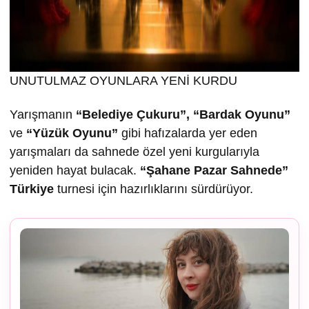
UNUTULMAZ OYUNLARA YENİ KURDU
Yarışmanın
“Belediye Çukuru”, “Bardak Oyunu”
ve
“Yüzük Oyunu”
gibi hafızalarda yer eden
yarışmaları da sahnede özel yeni kurgularıyla
yeniden hayat bulacak.
“
Ş
ahane Pazar Sahnede”
Türkiye
turnesi için hazırlıklarını sürdürüyor.