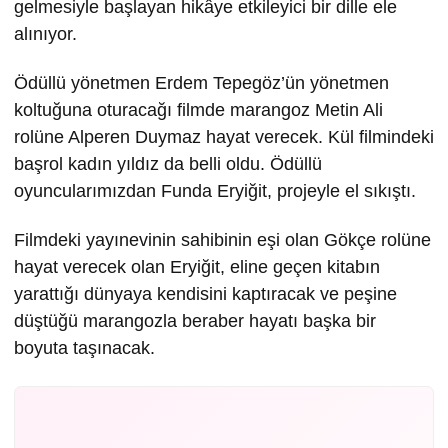
gelmesiyle başlayan hikâye etkileyici bir dille ele
alınıyor.
Ödüllü yönetmen Erdem Tepegöz’ün yönetmen
koltuğuna oturacağı filmde marangoz Metin Ali
rolüne Alperen Duymaz hayat verecek. Kül filmindeki
başrol kadın yıldız da belli oldu. Ödüllü
oyuncularımızdan Funda Eryiğit, projeyle el sıkıştı.
Filmdeki yayınevinin sahibinin eşi olan Gökçe rolüne
hayat verecek olan Eryiğit, eline geçen kitabın
yarattığı dünyaya kendisini kaptıracak ve peşine
düştüğü marangozla beraber hayatı başka bir
boyuta taşınacak.