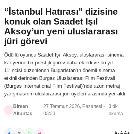
“İstanbul Hatırası” dizisine
konuk olan Saadet Işıl
Aksoy’un yeni uluslararası
jüri görevi
Ödüllü oyuncu Saadet Işıl Aksoy, uluslararası sinema
kariyerine bir prestijli görev daha ekledi ve bu yıl
11’incisi düzenlenen Bulgaristan’ın önemli sinema
etkinliklerinden Burgaz Uluslararası Film Festivali
(Burgas International Film Festival)’nde uzun metraj
yarışmasının uluslararası jüri üyeleri arasında yer aldı.
Birsen
27 Temmuz 2026, Pazartesi -
3 dk
Altuntaş
03:33
okuma
A- A A+