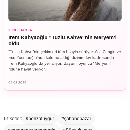
İLGILI HABER
İrem Kahyaoğlu “Tuzlu Kahve”nin Meryem’i
oldu
“Tuzlu Kahve”nin çekimleri tüm hızıyla sürüyor. Aslı Zengin ve
Ece Yosmaoğlu’nun kaleme aldığı dizinin dev kadrosunda
İrem Kahyaoğlu da yer alıyor. Başarılı oyuncu “Meryem”
rolüne hayat veriyor.
02.08.2026
Etiketler:
#behzatuygur
#şahanepazar