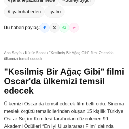
#şahanepazarsahnede
#Süheyluygur
#tiyatrohaberleri
tiyatro
Bu haberi paylaş:
Ana Sayfa › Kültür Sanat › "Kesilmiş Bir Ağaç Gibi" filmi Oscar'da
ülkemizi temsil edecek
"Kesilmiş Bir Ağaç Gibi" filmi
Oscar'da ülkemizi temsil
edecek
Ülkemizi Oscar‘da temsil edecek film belli oldu. Sinema
meslek örgütü temsilcilerinden oluşan 15 kişilik Türkiye
Oscar Seçim Komitesi tarafından düzenlenen 99.
Akademi Ödülleri “En İyi Uluslararası Film” dalında