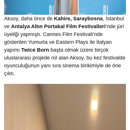
Aksoy, daha önce de
Kahire,
Saraybosna
, İstanbul
ve
Antalya Altın Portakal Film Festivalleri
’nde jüri
üyeliği yapmıştı. Cannes Film Festivali’nde
gösterilen Yumurta ve Eastern Plays ile İtalyan
yapımı
Twice Born
başta olmak üzere birçok
uluslararası projede rol alan Aksoy, bu kez festivalde
oyunculuğunun yanı sıra sinema birikimiyle de öne
çıktı.