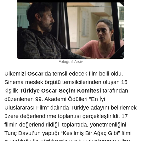
Fotoğraf: Arşiv
Ülkemizi
Oscar
‘da temsil edecek film belli oldu.
Sinema meslek örgütü temsilcilerinden oluşan 15
kişilik
Türkiye Oscar Seçim Komitesi
tarafından
düzenlenen 99. Akademi Ödülleri “En İyi
Uluslararası Film” dalında Türkiye adayını belirlemek
üzere değerlendirme toplantısı gerçekleştirildi. 17
filmin değerlendirildiği toplantıda, yönetmenliğini
Tunç Davut’un yaptığı “Kesilmiş Bir Ağaç Gibi” filmi