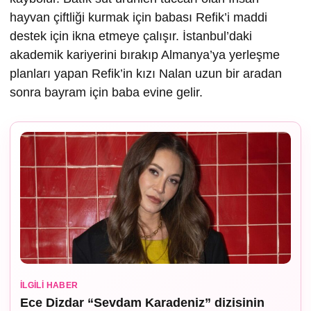
hayvan çiftliği kurmak için babası Refik’i maddi
destek için ikna etmeye çalışır. İstanbul’daki
akademik kariyerini bırakıp Almanya’ya yerleşme
planları yapan Refik’in kızı Nalan uzun bir aradan
sonra bayram için baba evine gelir.
İLGILI HABER
Ece Dizdar “Sevdam Karadeniz” dizisinin