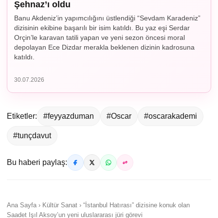
Şehnaz’ı oldu
Banu Akdeniz’in yapımcılığını üstlendiği “Sevdam Karadeniz”
dizisinin ekibine başarılı bir isim katıldı. Bu yaz eşi Serdar
Orçin’le karavan tatili yapan ve yeni sezon öncesi moral
depolayan Ece Dizdar merakla beklenen dizinin kadrosuna
katıldı.
30.07.2026
Etiketler:
#feyyazduman
#Oscar
#oscarakademi
#tunçdavut
Bu haberi paylaş:
Ana Sayfa › Kültür Sanat › “İstanbul Hatırası” dizisine konuk olan
Saadet Işıl Aksoy’un yeni uluslararası jüri görevi