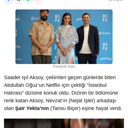
Fotoğraf: Arşiv
Saadet Işıl Aksoy, çekimleri geçen günlerde biten
Abdullah Oğuz’un Netflix için çektiği “İstanbul
Hatırası” dizisine konuk oldu. Dizinin bir bölümüne
renk katan Aksoy, Nevzat’ın (Nejat İşler) arkadaşı
olan
Şair Yekta’nın
(Tansu Biçer) eşine hayat verdi.