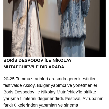
BORİS DESPODOV İLE NİKOLAY
MUTAFCHİEV’LE BİR ARADA
20-25 Temmuz tarihleri arasında gerçekleştirilen
festivalde Aksoy, Bulgar yapımcı ve yönetmenler
Boris Despodov ile Nikolay Mutafchiev’le birlikte
yarışma filmlerini değerlendirdi. Festival, Avrupa’nın
farklı ülkelerinden yapımları ve sinema