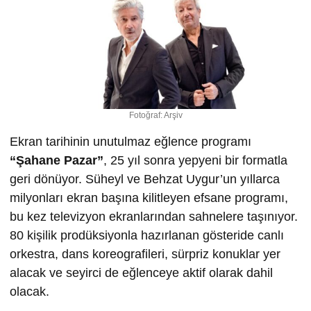
Fotoğraf: Arşiv
Ekran tarihinin unutulmaz eğlence programı
“
Ş
ahane Pazar”
, 25 yıl sonra yepyeni bir formatla
geri dönüyor. Süheyl ve Behzat Uygur’un yıllarca
milyonları ekran başına kilitleyen efsane programı,
bu kez televizyon ekranlarından sahnelere taşınıyor.
80 kişilik prodüksiyonla hazırlanan gösteride canlı
orkestra, dans koreografileri, sürpriz konuklar yer
alacak ve seyirci de eğlenceye aktif olarak dahil
olacak.