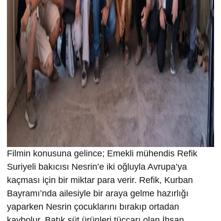
Filmin konusuna gelince; Emekli mühendis Refik
Suriyeli bakıcısı Nesrin’e iki oğluyla Avrupa’ya
kaçması için bir miktar para verir. Refik, Kurban
Bayramı’nda ailesiyle bir araya gelme hazırlığı
yaparken Nesrin çocuklarını bırakıp ortadan
kaybolur. Batık süt ürünleri tüccarı olan İhsan