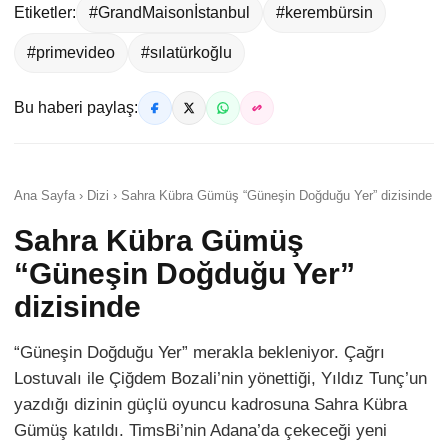
Etiketler:
#GrandMaisonİstanbul
#kerembürsin
#primevideo
#sılatürkoğlu
Bu haberi paylaş:
Ana Sayfa › Dizi › Sahra Kübra Gümüş “Güneşin Doğduğu Yer” dizisinde
Sahra Kübra Gümüş
“Güneşin Doğduğu Yer”
dizisinde
“Güneşin Doğduğu Yer” merakla bekleniyor. Çağrı
Lostuvalı ile Çiğdem Bozali’nin yönettiği, Yıldız Tunç’un
yazdığı dizinin güçlü oyuncu kadrosuna Sahra Kübra
Gümüş katıldı. TimsBi’nin Adana’da çekeceği yeni