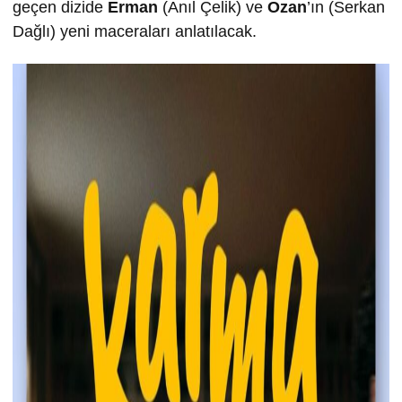
geçen dizide
Erman
(Anıl Çelik) ve
Ozan
’ın (Serkan
Dağlı) yeni maceraları anlatılacak.