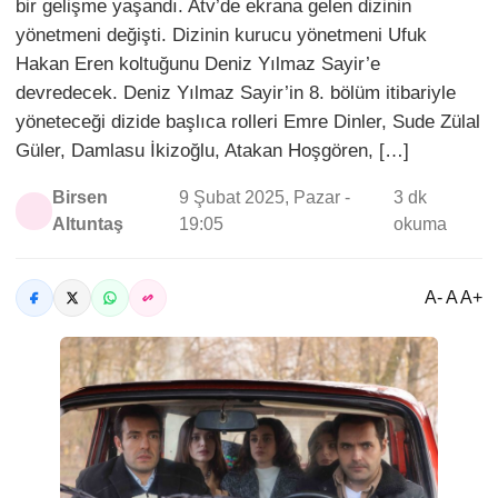
bir gelişme yaşandı. Atv’de ekrana gelen dizinin
yönetmeni değişti. Dizinin kurucu yönetmeni Ufuk
Hakan Eren koltuğunu Deniz Yılmaz Sayir’e
devredecek. Deniz Yılmaz Sayir’in 8. bölüm itibariyle
yöneteceği dizide başlıca rolleri Emre Dinler, Sude Zülal
Güler, Damlasu İkizoğlu, Atakan Hoşgören, […]
Birsen
9 Şubat 2025, Pazar -
3 dk
Altuntaş
19:05
okuma
A- A A+