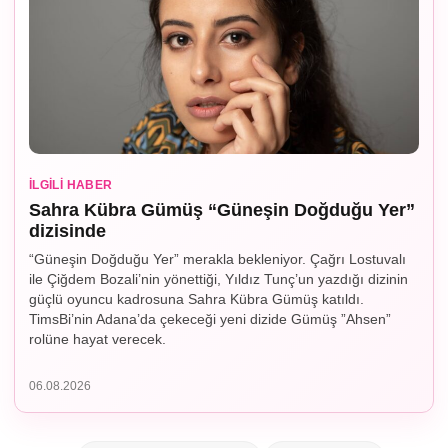
İLGILI HABER
Sahra Kübra Gümüş “Güneşin Doğduğu Yer”
dizisinde
“Güneşin Doğduğu Yer” merakla bekleniyor. Çağrı Lostuvalı
ile Çiğdem Bozali’nin yönettiği, Yıldız Tunç’un yazdığı dizinin
güçlü oyuncu kadrosuna Sahra Kübra Gümüş katıldı.
TimsBi’nin Adana’da çekeceği yeni dizide Gümüş ”Ahsen”
rolüne hayat verecek.
06.08.2026