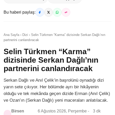
Bu haberi paylaş:
Ana Sayfa › Dizi › Selin Türkmen “Karma” dizisinde Serkan Dağlı’nın
partnerini canlandıracak
Selin Türkmen “Karma”
dizisinde Serkan Dağlı’nın
partnerini canlandıracak
Serkan Dağlı ve Anıl Çelik’in başrolünü oynadığı dizi
yarın sete çıkıyor. Her bölümde ayrı bir hikâyenin
olduğu ve tek mekânda geçen dizide Erman (Anıl Çelik)
ve Ozan’ın (Serkan Dağlı) yeni maceraları anlatılacak.
Birsen
6 Ağustos 2026, Perşembe -
3 dk