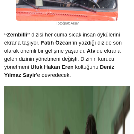
Fotoğraf: Arşiv
“Zembilli”
dizisi her cuma sıcak insan öykülerini
ekrana taşıyor.
Fatih Özcan
’ın yazdığı dizide son
olarak önemli bir gelişme yaşandı.
Atv
’de ekrana
gelen dizinin yönetmeni değişti. Dizinin kurucu
yönetmeni
Ufuk Hakan Eren
koltuğunu
Deniz
Yılmaz Sayir
’e devredecek.