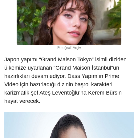
Fotoğraf: Arşiv
Japon yapımı “Grand Maison Tokyo” isimli diziden
ülkemize uyarlanan “Grand Maison İstanbul”un
hazırlıkları devam ediyor. Dass Yapım’ın Prime
Video için hazırladığı dizinin başrol karakteri
karizmatik şef Ateş Leventoğlu’na Kerem Bürsin
hayat verecek.