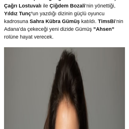
Çağrı Lostuvalı
ile
Çiğdem Bozali
’nin yönettiği,
Yıldız Tunç’
un yazdığı dizinin güçlü oyuncu
kadrosuna
Sahra Kübra Gümüş
katıldı.
TimsBi
’nin
Adana’da çekeceği yeni dizide Gümüş
”Ahsen”
rolüne hayat verecek.