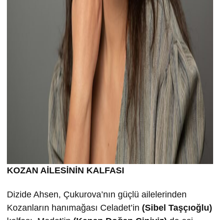
KOZAN AİLESİNİN KALFASI
Dizide Ahsen, Çukurova’nın güçlü ailelerinden
Kozanların hanımağası Celadet’in
(Sibel Taşçıoğlu)