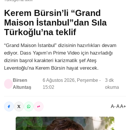
Kerem Bürsin’li “Grand
Maison İstanbul”dan Sıla
Türkoğlu’na teklif
“Grand Maison İstanbul” dizisinin hazırlıkları devam
ediyor. Dass Yapım’ın Prime Video için hazırladığı
dizinin başrol karakteri karizmatik şef Ateş
Leventoğlu’na Kerem Bürsin hayat verecek.
Birsen
6 Ağustos 2026, Perşembe -
3 dk
Altuntaş
15:02
okuma
A- A A+