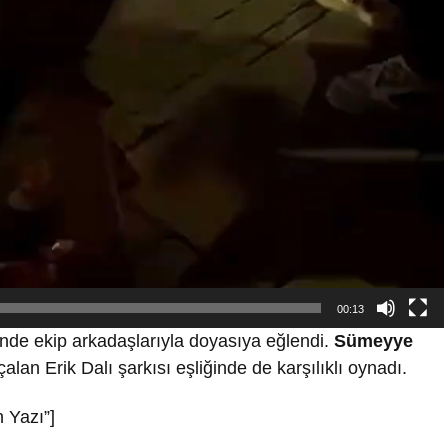
00:13
’nde ekip arkadaşlarıyla doyasıya eğlendi.
Sümeyye
lan Erik Dalı şarkısı eşliğinde de karşılıklı oynadı.
 Yazı”]