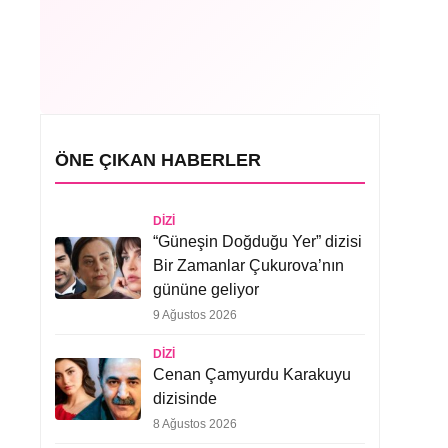
ÖNE ÇIKAN HABERLER
DIZI
“Güneşin Doğduğu Yer” dizisi
Bir Zamanlar Çukurova’nın
gününe geliyor
9 Ağustos 2026
DIZI
Cenan Çamyurdu Karakuyu
dizisinde
8 Ağustos 2026