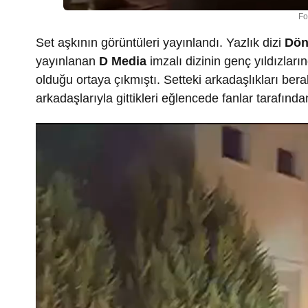
Fo
Set aşkının görüntüleri yayınlandı. Yazlık dizi
Dön
yayınlanan
D Media
imzalı dizinin genç yıldızlar
olduğu ortaya çıkmıştı. Setteki arkadaşlıkları ber
arkadaşlarıyla gittikleri eğlencede fanlar tarafınd
Video
oynatıcı