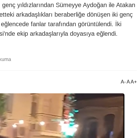
n genç yıldızlarından Sümeyye Aydoğan ile Atakan
etteki arkadaşlıkları beraberliğe dönüşen iki genç
i eğlencede fanlar tarafından görüntülendi. İki
i’nde ekip arkadaşlarıyla doyasıya eğlendi.
okuma
A- A A+