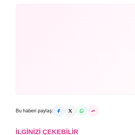
Bu haberi paylaş:
İLGINIZI ÇEKEBILIR