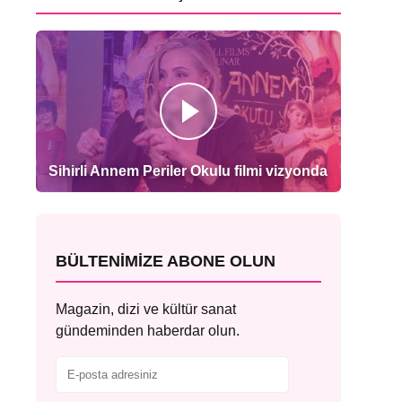
Sihirli Annem Periler Okulu filmi vizyonda
BÜLTENIMIZE ABONE OLUN
Magazin, dizi ve kültür sanat
gündeminden haberdar olun.