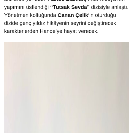
yapımını üstlendiği
“Tutsak Sevda”
dizisiyle anlaştı.
Yönetmen koltuğunda
Canan Çelik
‘in oturduğu
dizide genç yıldız hikâyenin seyrini değiştirecek
karakterlerden Hande’ye hayat verecek.