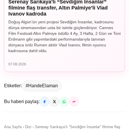
Serenay Sarıkaya’lı “Sevdiğim İnsanlar”
filmine flaş transfer, Altın Palmiye’li Vlad
Ivanov kadroda
Doğuş Algün’ün yeni projesi Sevdiğim İnsanlar, kadrosunu
dünya sinemasından usta bir isimle güçlendiriyor. Cannes
Film Festivali Altın Palmiye ödüllü 4 Ay, 3 Hafta, 2 Gün ve Toni
Erdmann gibi yapımlardaki performanslarıyla tanınan
dünyaca ünlü Rumen aktör Vlad Ivanov, filmin oyuncu
kadrosuna dahil oldu.
07.08.2026
Etiketler:
#HandeElaman
Bu haberi paylaş:
Ana Sayfa › Dizi › Serenay Sarıkaya’lı “Sevdiğim İnsanlar” filmine flaş