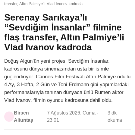
transfer, Altın Palmiye’li Vlad Ivanov kadroda
Serenay Sarıkaya’lı
“Sevdiğim İnsanlar” filmine
flaş transfer, Altın Palmiye’li
Vlad Ivanov kadroda
Doğuş Algün’ün yeni projesi Sevdiğim İnsanlar,
kadrosunu dünya sinemasından usta bir isimle
güçlendiriyor. Cannes Film Festivali Altın Palmiye ödüllü
4 Ay, 3 Hafta, 2 Gün ve Toni Erdmann gibi yapımlardaki
performanslarıyla tanınan dünyaca ünlü Rumen aktör
Vlad Ivanov, filmin oyuncu kadrosuna dahil oldu.
Birsen
7 Ağustos 2026, Cuma -
3 dk
Altuntaş
23:01
okuma