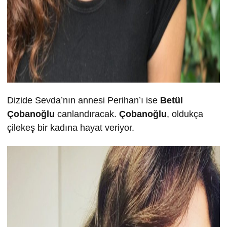
Dizide Sevda’nın annesi Perihan’ı ise
Betül
Çobanoğlu
canlandıracak.
Çobanoğlu
, oldukça
çilekeş bir kadına hayat veriyor.