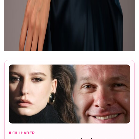
İLGILI HABER