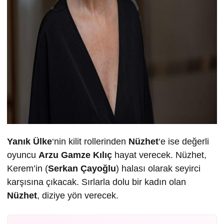
Yanık Ülke
‘nin kilit rollerinden
Nüzhet
‘e ise değerli
oyuncu
Arzu Gamze Kılıç
hayat verecek. Nüzhet,
Kerem’in (
Serkan Çayoğlu
) halası olarak seyirci
karşısına çıkacak. Sırlarla dolu bir kadın olan
Nüzhet
, diziye yön verecek.