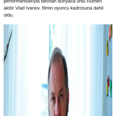
performanslarıyla tanınan dünyaca ünlü Rumen
aktör Vlad Ivanov, filmin oyuncu kadrosuna dahil
oldu.