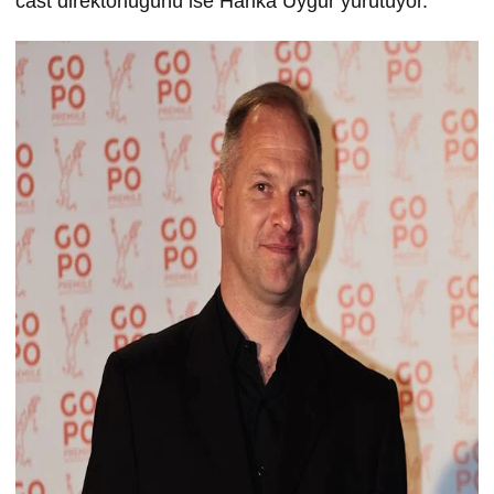
cast direktörlüğünü ise Harika Uygur yürütüyor.