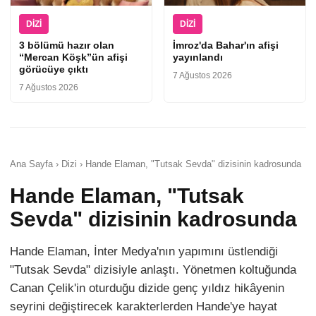
DIZI
DIZI
3 bölümü hazır olan
İmroz'da Bahar'ın afişi
“Mercan Köşk”ün afişi
yayınlandı
görücüye çıktı
7 Ağustos 2026
7 Ağustos 2026
Ana Sayfa › Dizi › Hande Elaman, "Tutsak Sevda" dizisinin kadrosunda
Hande Elaman, "Tutsak
Sevda" dizisinin kadrosunda
Hande Elaman, İnter Medya'nın yapımını üstlendiği
"Tutsak Sevda" dizisiyle anlaştı. Yönetmen koltuğunda
Canan Çelik'in oturduğu dizide genç yıldız hikâyenin
seyrini değiştirecek karakterlerden Hande'ye hayat