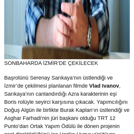
SONBAHARDA İZMİR’DE ÇEKİLECEK
Başrolünü Serenay Sarıkaya’nın üstlendiği ve
İzmir’de çekilmesi planlanan filmde
Vlad Ivanov
,
Sarıkaya’nın canlandırdığı Azra karakterinin eşi
Boris rolüyle seyirci karşısına çıkacak. Yapımcılığını
Doğuş Algün ile birlikte Burak Kaplan’ın üstlendiği ve
Asghar Farhadi’nin jüri başkanı olduğu TRT 12
Punto’dan Ortak Yapım Ödülü ile dönen projenin