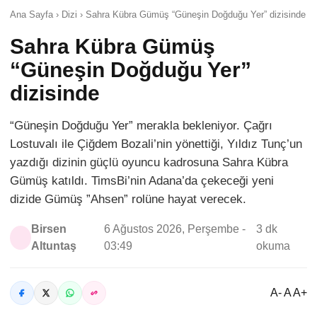
Ana Sayfa › Dizi › Sahra Kübra Gümüş “Güneşin Doğduğu Yer” dizisinde
Sahra Kübra Gümüş
“Güneşin Doğduğu Yer”
dizisinde
“Güneşin Doğduğu Yer” merakla bekleniyor. Çağrı
Lostuvalı ile Çiğdem Bozali’nin yönettiği, Yıldız Tunç’un
yazdığı dizinin güçlü oyuncu kadrosuna Sahra Kübra
Gümüş katıldı. TimsBi’nin Adana’da çekeceği yeni
dizide Gümüş ”Ahsen” rolüne hayat verecek.
Birsen
6 Ağustos 2026, Perşembe -
3 dk
Altuntaş
03:49
okuma
A- A A+