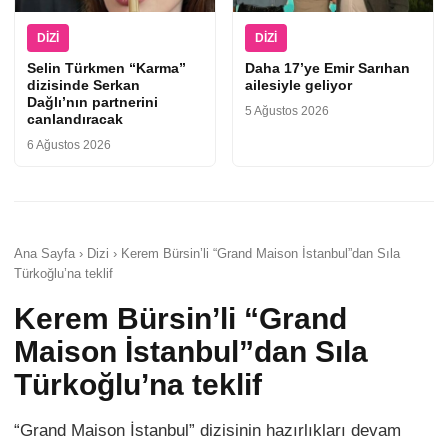
DIZI
DIZI
Selin Türkmen “Karma”
Daha 17’ye Emir Sarıhan
dizisinde Serkan
ailesiyle geliyor
Dağlı’nın partnerini
5 Ağustos 2026
canlandıracak
6 Ağustos 2026
Ana Sayfa › Dizi › Kerem Bürsin’li “Grand Maison İstanbul”dan Sıla
Türkoğlu’na teklif
Kerem Bürsin’li “Grand
Maison İstanbul”dan Sıla
Türkoğlu’na teklif
“Grand Maison İstanbul” dizisinin hazırlıkları devam