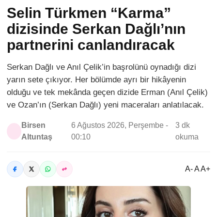
Selin Türkmen “Karma”
dizisinde Serkan Dağlı’nın
partnerini canlandıracak
Serkan Dağlı ve Anıl Çelik’in başrolünü oynadığı dizi
yarın sete çıkıyor. Her bölümde ayrı bir hikâyenin
olduğu ve tek mekânda geçen dizide Erman (Anıl Çelik)
ve Ozan’ın (Serkan Dağlı) yeni maceraları anlatılacak.
Birsen
6 Ağustos 2026, Perşembe -
3 dk
Altuntaş
00:10
okuma
A- A A+