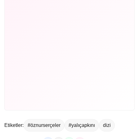
Etiketler:
#öznurserçeler
#yalıçapkını
dizi