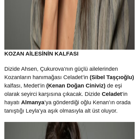
KOZAN AİLESİNİN KALFASI
Dizide Ahsen, Çukurova’nın güçlü ailelerinden
Kozanların hanımağası Celadet’in
(Sibel Taşçıoğlu)
kalfası, Medet’in
(Kenan Doğan Ciniviz)
de eşi
olarak seyirci karşısına çıkacak. Dizide
Celadet
’in
hayatı
Almanya
’ya gönderdiği oğlu Kenan’ın orada
tanıştığı Leyla’ya aşık olmasıyla alt üst oluyor.