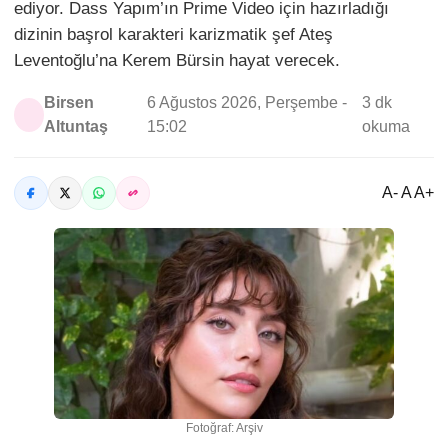
ediyor. Dass Yapım’ın Prime Video için hazırladığı
dizinin başrol karakteri karizmatik şef Ateş
Leventoğlu’na Kerem Bürsin hayat verecek.
Birsen
6 Ağustos 2026, Perşembe -
3 dk
Altuntaş
15:02
okuma
A- A A+
Fotoğraf: Arşiv