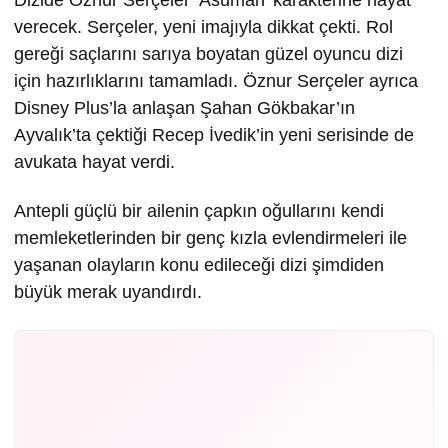
Dizide Öznur Serçeler ‘Asuman’ karakterine hayat
verecek. Serçeler, yeni imajıyla dikkat çekti. Rol
gereği saçlarını sarıya boyatan güzel oyuncu dizi
için hazırlıklarını tamamladı. Öznur Serçeler ayrıca
Disney Plus’la anlaşan Şahan Gökbakar’ın
Ayvalık’ta çektiği Recep İvedik’in yeni serisinde de
avukata hayat verdi.
Antepli güçlü bir ailenin çapkın oğullarını kendi
memleketlerinden bir genç kızla evlendirmeleri ile
yaşanan olayların konu edileceği dizi şimdiden
büyük merak uyandırdı.