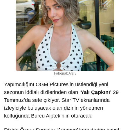
Fotoğraf: Arşiv
Yapımcılığını OGM Pictures’in üstlendiği yeni
sezonun iddialı dizilerinden olan ‘
Yalı Çapkını’
29
Temmuz’da sete çıkıyor. Star TV ekranlarında
izleyiciyle buluşacak olan dizinin yönetmen
koltuğunda Burcu Alptekin’in oturacak.