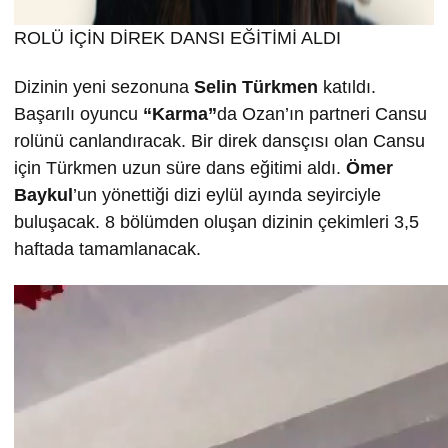
ROLÜ İÇİN DİREK DANSI EĞİTİMİ ALDI
Dizinin yeni sezonuna
Selin T
ürkmen
katıldı.
Başarılı oyuncu
“Karma”
da Ozan’ın partneri Cansu
rolünü canlandıracak. Bir direk dansçısı olan Cansu
için Türkmen uzun süre dans eğitimi aldı.
Ömer
Baykul
’un yönettiği dizi eylül ayında seyirciyle
buluşacak. 8 bölümden oluşan dizinin çekimleri 3,5
haftada tamamlanacak.