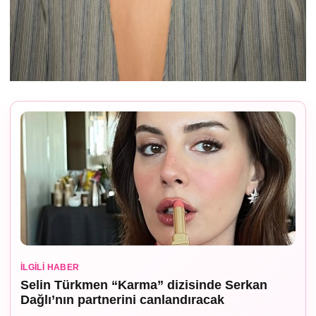
İLGILI HABER
Selin Türkmen “Karma” dizisinde Serkan
Dağlı’nın partnerini canlandıracak