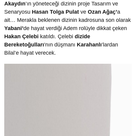
Akaydın
’ın yöneteceği dizinin proje Tasarım ve
Senaryosu
Hasan Tolga Pulat
ve
Ozan Ağaç’
a
ait… Merakla beklenen dizinin kadrosuna son olarak
Yabani’
de hayat verdiği Adem rolüyle dikkat çeken
Hakan Çelebi
katıldı. Çelebi
dizide
Bereketoğulları
’nın düşmanı
Karahanlı
’lardan
Bilal’e hayat verecek.