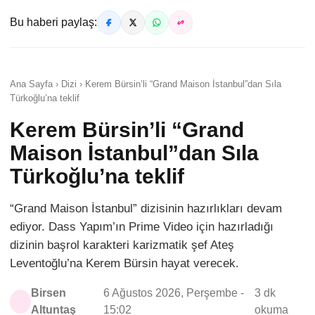
Bu haberi paylaş:
Ana Sayfa › Dizi › Kerem Bürsin’li “Grand Maison İstanbul”dan Sıla
Türkoğlu’na teklif
Kerem Bürsin’li “Grand
Maison İstanbul”dan Sıla
Türkoğlu’na teklif
“Grand Maison İstanbul” dizisinin hazırlıkları devam
ediyor. Dass Yapım’ın Prime Video için hazırladığı
dizinin başrol karakteri karizmatik şef Ateş
Leventoğlu’na Kerem Bürsin hayat verecek.
Birsen
6 Ağustos 2026, Perşembe -
3 dk
Altuntaş
15:02
okuma