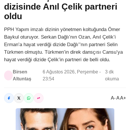
dizisinde Anıl Çelik partneri
oldu
PPH Yapım imzalı dizinin yönetmen koltuğunda Ömer
Baykul oturuyor. Serkan Dağlı’nın Ozan, Anıl Çelik’i
Erman’a hayat verdiği dizide Dağlı’’nın partneri Selin
Türkmen olmuştu. Türkmen’in direk dansçısı Cansu’ya
hayat verdiği dizide Çelik’in partneri de belli oldu.
Birsen
6 Ağustos 2026, Perşembe -
3 dk
Altuntaş
23:54
okuma
A- A A+