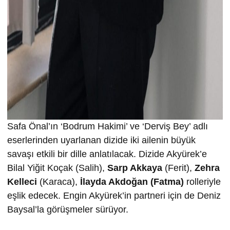
Safa Önal’ın ‘Bodrum Hakimi’ ve ‘Derviş Bey’ adlı
eserlerinden uyarlanan dizide iki ailenin büyük
savaşı etkili bir dille anlatılacak. Dizide Akyürek’e
Bilal Yiğit Koçak (Salih),
Sarp Akkaya
(Ferit),
Zehra
Kelleci
(Karaca),
İlayda Akdoğan (Fatma)
rolleriyle
eşlik edecek. Engin Akyürek’in partneri için de Deniz
Baysal’la görüşmeler sürüyor.