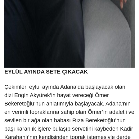
EYLÜL AYINDA SETE ÇIKACAK
Çekimleri eylül ayında Adana’da başlayacak olan
dizi Engin Akyürek’in hayat vereceği Ömer
Bekeretoğlu’nun anlatımıyla başlayacak. Adana’nın
en verimli topraklarına sahip olan Ömer’in adaletli ve
sevilen bir ağa olan babası Rıza Bereketoğlu’nun
başı karanlık işlere bulaşıp servetini kaybeden Kadir
Karahanlı’nın kendisinden toprak istemesiyle derde