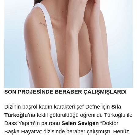
SON PROJESİNDE BERABER ÇALIŞMIŞLARDI
Dizinin başrol kadın karakteri şef Defne için
Sıla
Türkoğlu
’na teklif götürüldüğü öğrenildi. Türkoğlu ile
Dass Yapım’ın patronu
Selen Sevigen
“Doktor
Başka Hayatta” dizisinde beraber çalışmıştı. Henüz