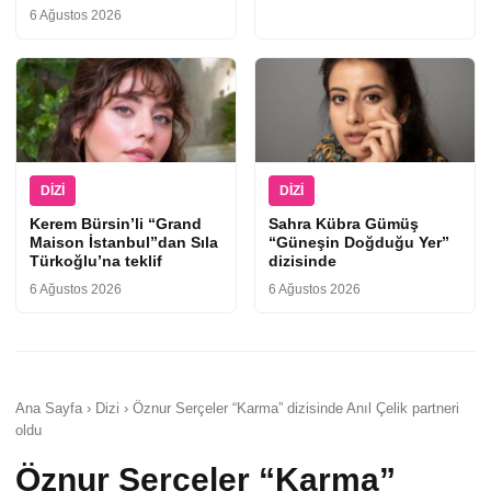
6 Ağustos 2026
DIZI
DIZI
Kerem Bürsin’li “Grand
Sahra Kübra Gümüş
Maison İstanbul”dan Sıla
“Güneşin Doğduğu Yer”
Türkoğlu’na teklif
dizisinde
6 Ağustos 2026
6 Ağustos 2026
Ana Sayfa › Dizi › Öznur Serçeler “Karma” dizisinde Anıl Çelik partneri
oldu
Öznur Serçeler “Karma”