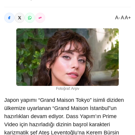
A- A A+
Fotoğraf: Arşiv
Japon yapımı “Grand Maison Tokyo” isimli diziden
ülkemize uyarlanan “Grand Maison İstanbul”un
hazırlıkları devam ediyor. Dass Yapım’ın Prime
Video için hazırladığı dizinin başrol karakteri
karizmatik şef Ateş Leventoğlu’na Kerem Bürsin