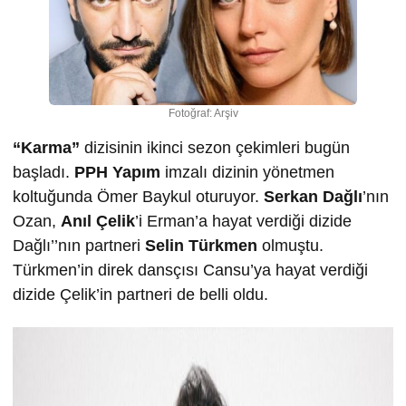
Fotoğraf: Arşiv
“Karma”
dizisinin ikinci sezon çekimleri bugün
başladı.
PPH Yapım
imzalı dizinin yönetmen
koltuğunda Ömer Baykul oturuyor.
Serkan Dağlı
’nın
Ozan,
Anıl Çelik
’i Erman’a hayat verdiği dizide
Dağlı’’nın partneri
Selin Türkmen
olmuştu.
Türkmen’in direk dansçısı Cansu’ya hayat verdiği
dizide Çelik’in partneri de belli oldu.