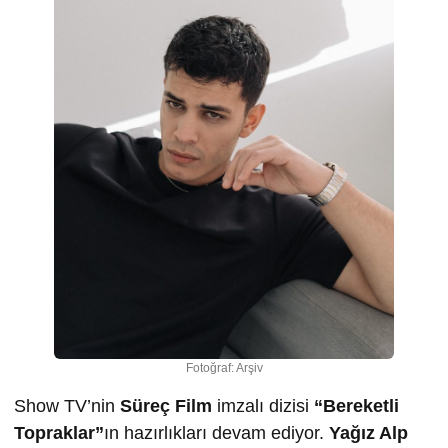
Fotoğraf: Arşiv
Show TV’nin
Süreç Film
imzalı dizisi
“Bereketli
Topraklar”
ın hazırlıkları devam ediyor.
Yağız Alp