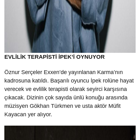
EVLİLİK TERAPİSTİ İPEK’İ OYNUYOR
Öznur Serçeler Exxen’de yayınlanan Karma’nın
kadrosuna katıldı. Başarılı oyuncu İpek rolüne hayat
verecek ve evlilik terapisti olarak seyirci karşısına
çıkacak. Dizinin çok sayıda ünlü konuğu arasında
müzisyen Gökhan Türkmen ve usta aktör Müfit
Kayacan yer alıyor.