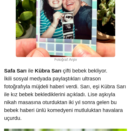
Fotoğraf: Arşiv
Safa Sarı
ile
Kübra Sarı
çifti bebek bekliyor.
İkili sosyal medyada paylaştıkları ultrason
fotoğrafıyla müjdeli haberi verdi. Sarı, eşi Kübra Sarı
ile kız bebek beklediklerini açıkladı. Lise aşkıyla
nikah masasına oturduktan iki yıl sonra gelen bu
bebek haberi ünlü komedyeni mutluluktan havalara
uçurdu.