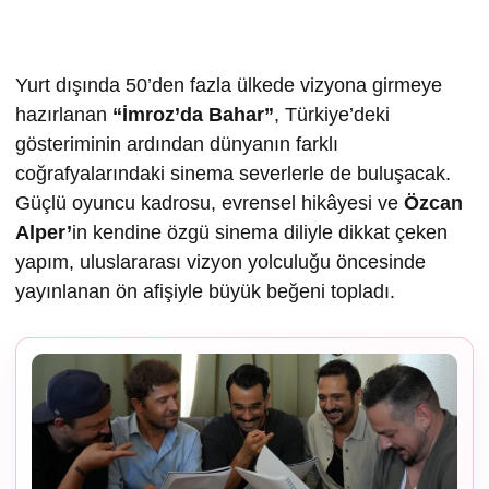
Yurt dışında 50’den fazla ülkede vizyona girmeye
hazırlanan
“İmroz’da Bahar”
, Türkiye’deki
gösteriminin ardından dünyanın farklı
coğrafyalarındaki sinema severlerle de buluşacak.
Güçlü oyuncu kadrosu, evrensel hikâyesi ve
Özcan
Alper’
in kendine özgü sinema diliyle dikkat çeken
yapım, uluslararası vizyon yolculuğu öncesinde
yayınlanan ön afişiyle büyük beğeni topladı.