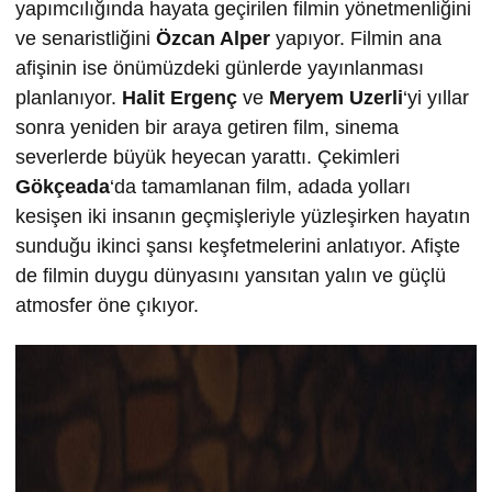
yapımcılığında hayata geçirilen filmin yönetmenliğini
ve senaristliğini
Özcan Alper
yapıyor. Filmin ana
afişinin ise önümüzdeki günlerde yayınlanması
planlanıyor.
Halit Ergenç
ve
Meryem Uzerli
‘yi yıllar
sonra yeniden bir araya getiren film, sinema
severlerde büyük heyecan yarattı. Çekimleri
Gökçeada
‘da tamamlanan film, adada yolları
kesişen iki insanın geçmişleriyle yüzleşirken hayatın
sunduğu ikinci şansı keşfetmelerini anlatıyor. Afişte
de filmin duygu dünyasını yansıtan yalın ve güçlü
atmosfer öne çıkıyor.