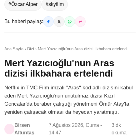
#ÖzcanAlper
#skyfilm
Bu haberi paylaş:
Ana Sayfa › Dizi › Mert Yazıcıoğlu'nun Aras dizisi ilkbahara ertelendi
Mert Yazıcıoğlu'nun Aras
dizisi ilkbahara ertelendi
Netflix’in TMC Film imzalı "Aras" kod adlı dizisini kabul
eden Mert Yazıcıoğlu'nun unutulmaz dizisi Kızıl
Goncalar'da beraber çalıştığı yönetmeni Ömür Atay'la
yeniden çalışacak olması da heyecan yaratmıştı.
Birsen
7 Ağustos 2026, Cuma -
3 dk
Altuntaş
14:47
okuma