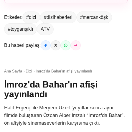
Etiketler:
#dizi
#dizihaberleri
#mercanköşk
#toygarışıklı
ATV
Bu haberi paylaş:
Ana Sayfa › Dizi › İmroz'da Bahar'ın afişi yayınlandı
İmroz'da Bahar'ın afişi
yayınlandı
Halit Ergenç ile Meryem Uzerli'yi yıllar sonra aynı
filmde buluşturan Özcan Alper imzalı “İmroz'da Bahar”,
ön afişiyle sinemaseverlerin karşısına çıktı.