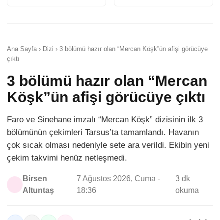
Ana Sayfa › Dizi › 3 bölümü hazır olan “Mercan Köşk”ün afişi görücüye
çıktı
3 bölümü hazır olan “Mercan
Köşk”ün afişi görücüye çıktı
Faro ve Sinehane imzalı “Mercan Köşk” dizisinin ilk 3
bölümünün çekimleri Tarsus’ta tamamlandı. Havanın
çok sıcak olması nedeniyle sete ara verildi. Ekibin yeni
çekim takvimi henüz netleşmedi.
Birsen
7 Ağustos 2026, Cuma -
3 dk
Altuntaş
18:36
okuma