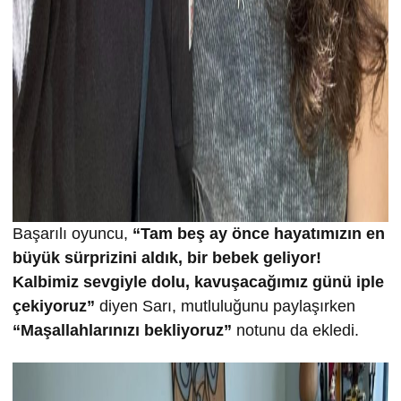
Başarılı oyuncu,
“Tam beş ay önce hayatımızın en
büyük sürprizini aldık, bir bebek geliyor!
Kalbimiz sevgiyle dolu, kavuşacağımız günü iple
çekiyoruz”
diyen Sarı, mutluluğunu paylaşırken
“Maşallahlarınızı bekliyoruz”
notunu da ekledi.