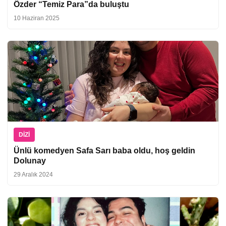
Özder “Temiz Para”da buluştu
10 Haziran 2025
DIZI
Ünlü komedyen Safa Sarı baba oldu, hoş geldin
Dolunay
29 Aralık 2024