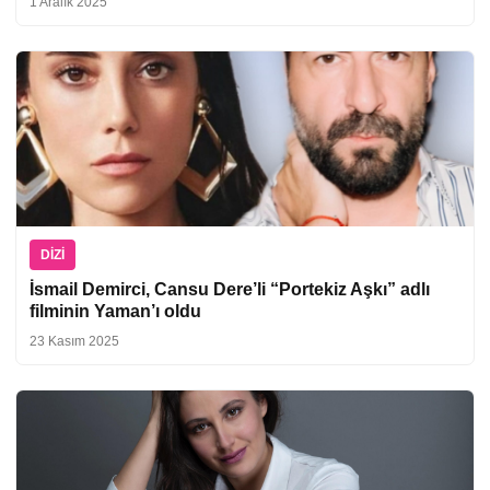
1 Aralık 2025
DIZI
İsmail Demirci, Cansu Dere’li “Portekiz Aşkı” adlı
filminin Yaman’ı oldu
23 Kasım 2025