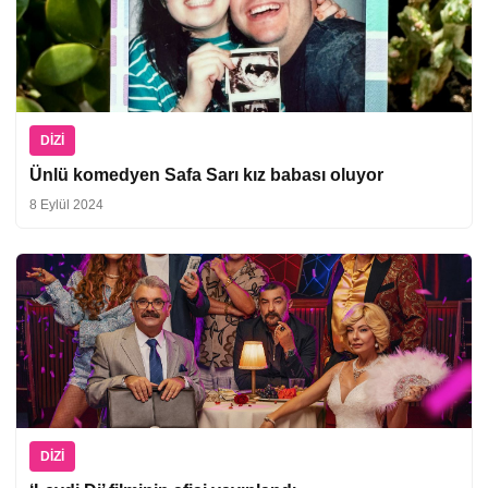
DIZI
Ünlü komedyen Safa Sarı kız babası oluyor
8 Eylül 2024
DIZI