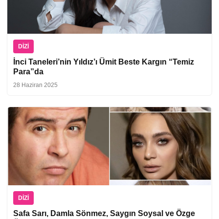
DIZI
İnci Taneleri’nin Yıldız’ı Ümit Beste Kargın “Temiz
Para”da
28 Haziran 2025
DIZI
Safa Sarı, Damla Sönmez, Saygın Soysal ve Özge