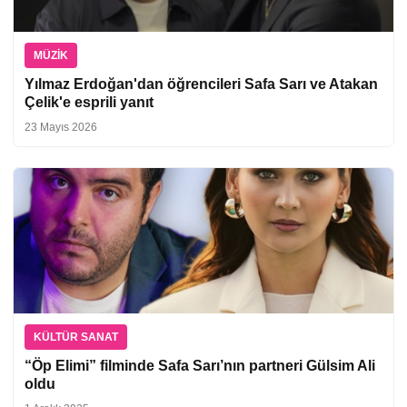
MÜZIK
Yılmaz Erdoğan'dan öğrencileri Safa Sarı ve Atakan
Çelik'e esprili yanıt
23 Mayıs 2026
KÜLTÜR SANAT
“Öp Elimi” filminde Safa Sarı’nın partneri Gülsim Ali
oldu