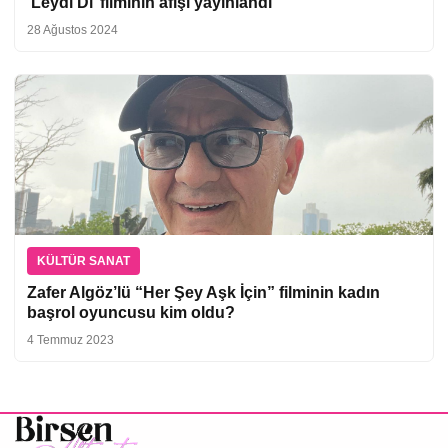
‘Leydi Di’ filminin afişi yayınlandı
28 Ağustos 2024
KÜLTÜR SANAT
Zafer Algöz’lü “Her Şey Aşk İçin” filminin kadın
başrol oyuncusu kim oldu?
4 Temmuz 2023