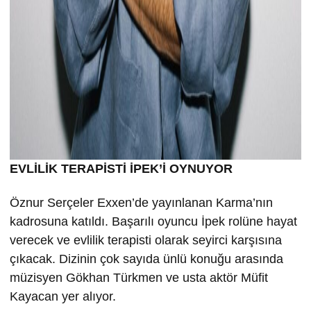
EVLİLİK TERAPİSTİ İPEK’İ OYNUYOR
Öznur Serçeler Exxen’de yayınlanan Karma’nın
kadrosuna katıldı. Başarılı oyuncu İpek rolüne hayat
verecek ve evlilik terapisti olarak seyirci karşısına
çıkacak. Dizinin çok sayıda ünlü konuğu arasında
müzisyen Gökhan Türkmen ve usta aktör Müfit
Kayacan yer alıyor.