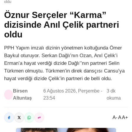
oldu
Öznur Serçeler “Karma”
dizisinde Anıl Çelik partneri
oldu
PPH Yapım imzalı dizinin yönetmen koltuğunda Ömer
Baykul oturuyor. Serkan Dağlı’nın Ozan, Anıl Çelik’i
Erman’a hayat verdiği dizide Dağlı’’nın partneri Selin
Türkmen olmuştu. Türkmen’in direk dansçısı Cansu’ya
hayat verdiği dizide Çelik’in partneri de belli oldu.
Birsen
6 Ağustos 2026, Perşembe -
3 dk
Altuntaş
23:54
okuma
A- A A+