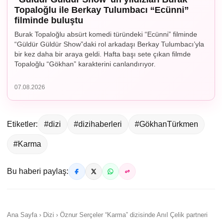
Topaloğlu ile Berkay Tulumbacı “Ecünni”
filminde buluştu
Burak Topaloğlu absürt komedi türündeki “Ecünni” filminde
“Güldür Güldür Show”daki rol arkadaşı Berkay Tulumbacı’yla
bir kez daha bir araya geldi. Hafta başı sete çıkan filmde
Topaloğlu “Gökhan” karakterini canlandırıyor.
07.08.2026
Etiketler:
#dizi
#dizihaberleri
#GökhanTürkmen
#Karma
Bu haberi paylaş:
Ana Sayfa › Dizi › Öznur Serçeler “Karma” dizisinde Anıl Çelik partneri