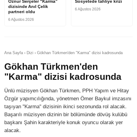
Öznur Serçeler “Karma”
Sosyetede tahliye krizi
dizisinde Anıl Çelik
6 Ağustos 2026
partneri oldu
6 Ağustos 2026
Ana Sayfa › Dizi › Gökhan Türkmen'den "Karma" dizisi kadrosunda
Gökhan Türkmen'den
"Karma" dizisi kadrosunda
Ünlü müzisyen Gökhan Türkmen, PPH Yapım ve Hitay
Özgür yapımcılığında, yönetmen Ömer Baykul imzasını
taşıyan "Karma" dizisinin ikinci sezonunda rol alacak.
Başarılı müzisyen dizinin bir bölümünde dövüş kulübü
başkanı Şahin karakteriyle konuk oyuncu olarak yer
alacak.