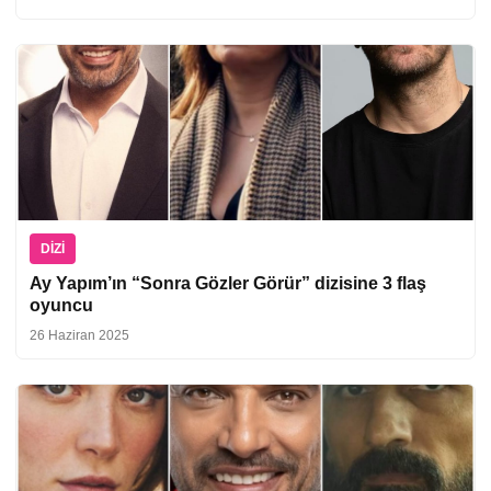
DIZI
Ay Yapım’ın “Sonra Gözler Görür” dizisine 3 flaş
oyuncu
26 Haziran 2025