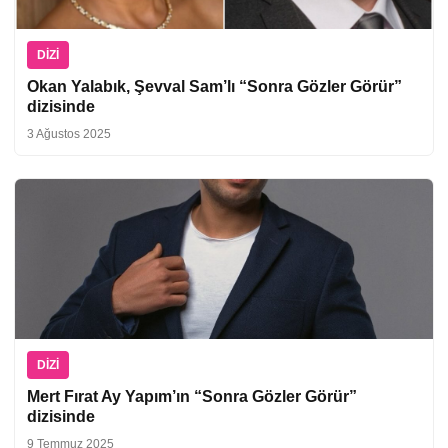
DIZI
Okan Yalabık, Şevval Sam’lı “Sonra Gözler Görür”
dizisinde
3 Ağustos 2025
DIZI
Mert Fırat Ay Yapım’ın “Sonra Gözler Görür”
dizisinde
9 Temmuz 2025