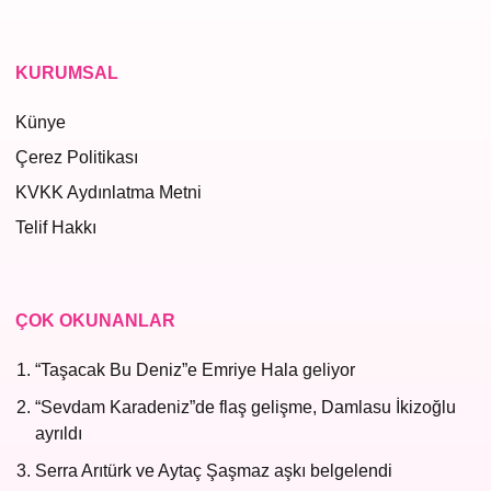
KURUMSAL
Künye
Çerez Politikası
KVKK Aydınlatma Metni
Telif Hakkı
ÇOK OKUNANLAR
“Taşacak Bu Deniz”e Emriye Hala geliyor
“Sevdam Karadeniz”de flaş gelişme, Damlasu İkizoğlu
ayrıldı
Serra Arıtürk ve Aytaç Şaşmaz aşkı belgelendi