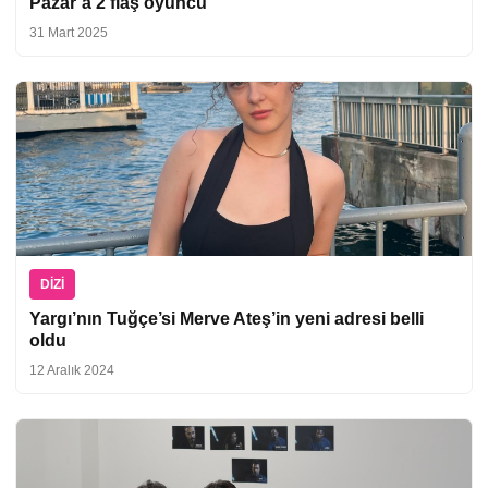
Pazar’a 2 flaş oyuncu
31 Mart 2025
DIZI
Yargı’nın Tuğçe’si Merve Ateş’in yeni adresi belli
oldu
12 Aralık 2024