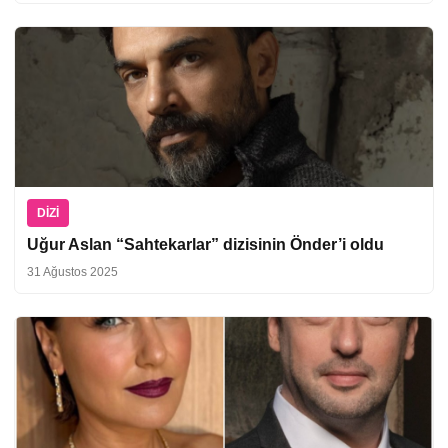
DIZI
Uğur Aslan “Sahtekarlar” dizisinin Önder’i oldu
31 Ağustos 2025