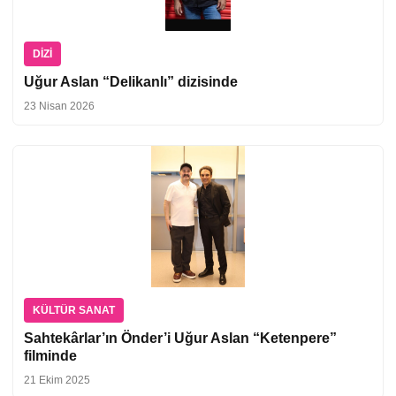
DIZI
Uğur Aslan “Delikanlı” dizisinde
23 Nisan 2026
KÜLTÜR SANAT
Sahtekârlar’ın Önder’i Uğur Aslan “Ketenpere”
filminde
21 Ekim 2025