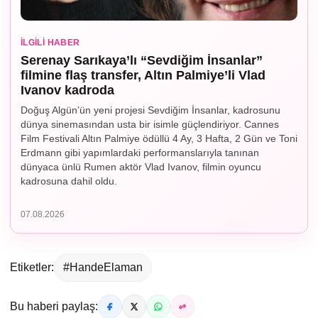
İLGILI HABER
Serenay Sarıkaya’lı “Sevdiğim İnsanlar”
filmine flaş transfer, Altın Palmiye’li Vlad
Ivanov kadroda
Doğuş Algün’ün yeni projesi Sevdiğim İnsanlar, kadrosunu
dünya sinemasından usta bir isimle güçlendiriyor. Cannes
Film Festivali Altın Palmiye ödüllü 4 Ay, 3 Hafta, 2 Gün ve Toni
Erdmann gibi yapımlardaki performanslarıyla tanınan
dünyaca ünlü Rumen aktör Vlad Ivanov, filmin oyuncu
kadrosuna dahil oldu.
07.08.2026
Etiketler:
#HandeElaman
Bu haberi paylaş: