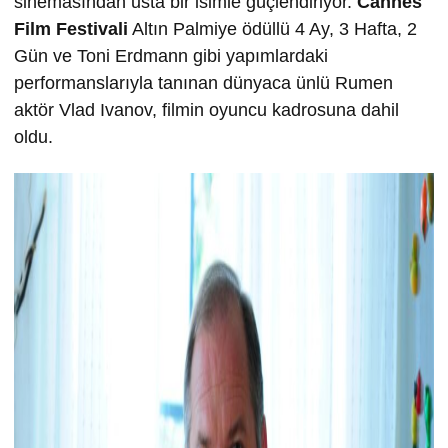
sinemasından usta bir isimle güçlendiriyor.
Cannes
Film Festivali
Altın Palmiye ödüllü 4 Ay, 3 Hafta, 2
Gün ve Toni Erdmann gibi yapımlardaki
performanslarıyla tanınan dünyaca ünlü Rumen
aktör Vlad Ivanov, filmin oyuncu kadrosuna dahil
oldu.