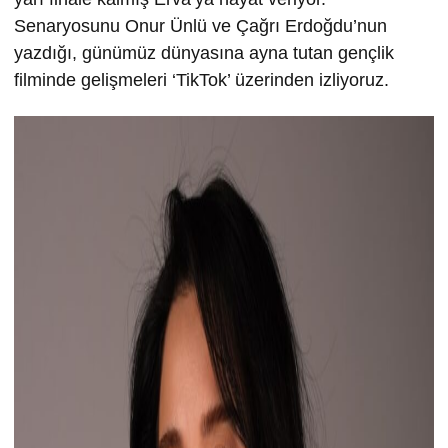
Senaryosunu Onur Ünlü ve Çağrı Erdoğdu’nun
yazdığı, günümüz dünyasına ayna tutan gençlik
filminde gelişmeleri ‘TikTok’ üzerinden izliyoruz.