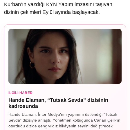
Kurban’ın yazdığı KYN Yapım imzasını taşıyan
dizinin çekimleri Eylül ayında başlayacak.
İLGILI HABER
Hande Elaman, “Tutsak Sevda” dizisinin
kadrosunda
Hande Elaman, İnter Medya'nın yapımını üstlendiği "Tutsak
Sevda" dizisiyle anlaştı. Yönetmen koltuğunda Canan Çelik'in
oturduğu dizide genç yıldız hikâyenin seyrini değiştirecek