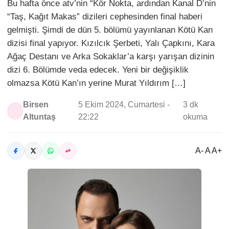
Bu hafta önce atv’nin “Kör Nokta, ardından Kanal D’nin
“Taş, Kağıt Makas” dizileri cephesinden final haberi
gelmişti. Şimdi de dün 5. bölümü yayınlanan Kötü Kan
dizisi final yapıyor. Kızılcık Şerbeti, Yalı Çapkını, Kara
Ağaç Destanı ve Arka Sokaklar’a karşı yarışan dizinin
dizi 6. Bölümde veda edecek. Yeni bir değişiklik
olmazsa Kötü Kan’ın yerine Murat Yıldırım […]
Birsen
5 Ekim 2024, Cumartesi -
3 dk
Altuntaş
22:22
okuma
A- A A+