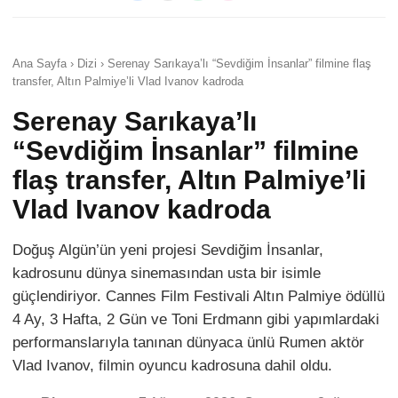
Ana Sayfa › Dizi › Serenay Sarıkaya’lı “Sevdiğim İnsanlar” filmine flaş
transfer, Altın Palmiye’li Vlad Ivanov kadroda
Serenay Sarıkaya’lı
“Sevdiğim İnsanlar” filmine
flaş transfer, Altın Palmiye’li
Vlad Ivanov kadroda
Doğuş Algün’ün yeni projesi Sevdiğim İnsanlar,
kadrosunu dünya sinemasından usta bir isimle
güçlendiriyor. Cannes Film Festivali Altın Palmiye ödüllü
4 Ay, 3 Hafta, 2 Gün ve Toni Erdmann gibi yapımlardaki
performanslarıyla tanınan dünyaca ünlü Rumen aktör
Vlad Ivanov, filmin oyuncu kadrosuna dahil oldu.