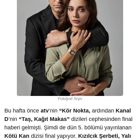
Fotoğraf: Arşiv
Bu hafta önce
atv
’nin
“Kör Nokta,
ardından
Kanal
D
’nin
“Taş, Kağıt Makas”
dizileri cephesinden final
haberi gelmişti. Şimdi de dün 5. bölümü yayınlanan
Kötü Kan
dizisi final yapıyor.
Kızılcık Şerbeti, Yalı