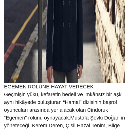
EGEMEN ROLÜNE HAYAT VERECEK
Geçmişin yükü, kefaretin bedeli ve imkânsız bir aşk
aynı hikâyede buluşturan “Hamal” dizisinin başrol
oyuncuları arasında yer alacak olan Cindoruk
“Egemen” rolünü oynayacak.Mustafa Şevki Doğan’ın
yöneteceği, Kerem Deren, Çisil Hazal Tenim, Bilge