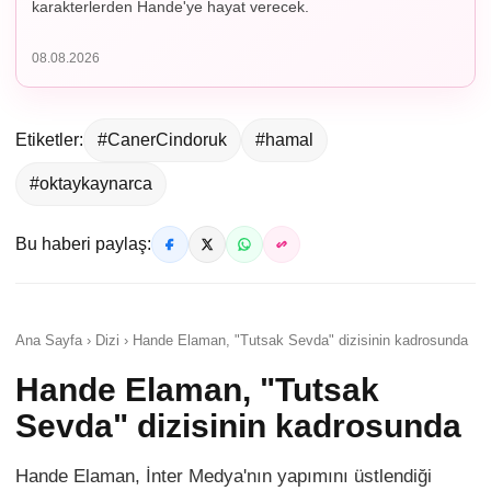
karakterlerden Hande'ye hayat verecek.
08.08.2026
Etiketler:
#CanerCindoruk
#hamal
#oktaykaynarca
Bu haberi paylaş:
Ana Sayfa › Dizi › Hande Elaman, "Tutsak Sevda" dizisinin kadrosunda
Hande Elaman, "Tutsak
Sevda" dizisinin kadrosunda
Hande Elaman, İnter Medya'nın yapımını üstlendiği