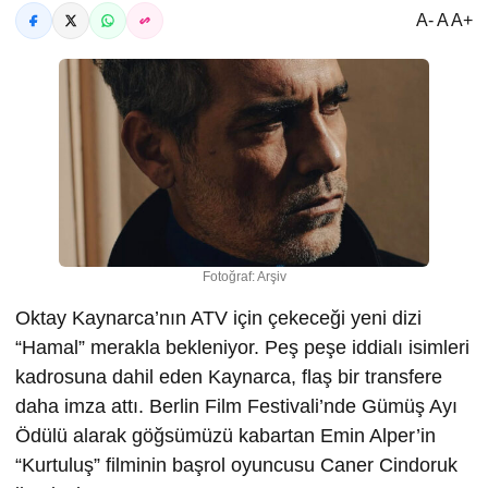
A- A A+
Fotoğraf: Arşiv
Oktay Kaynarca’nın ATV için çekeceği yeni dizi
“Hamal” merakla bekleniyor. Peş peşe iddialı isimleri
kadrosuna dahil eden Kaynarca, flaş bir transfere
daha imza attı. Berlin Film Festivali’nde Gümüş Ayı
Ödülü alarak göğsümüzü kabartan Emin Alper’in
“Kurtuluş” filminin başrol oyuncusu Caner Cindoruk