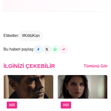
Etiketler:
#KötüKan
Bu haberi paylaş:
İLGINIZI ÇEKEBILIR
Tümünü Gör
DIZI
DIZI