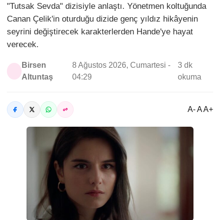
"Tutsak Sevda" dizisiyle anlaştı. Yönetmen koltuğunda
Canan Çelik'in oturduğu dizide genç yıldız hikâyenin
seyrini değiştirecek karakterlerden Hande'ye hayat
verecek.
Birsen
8 Ağustos 2026, Cumartesi -
3 dk
Altuntaş
04:29
okuma
A- A A+