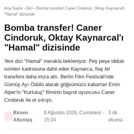
Ana Sayfa › Dizi › Bomba transfer! Caner Cindoruk, Oktay Kaynarcal'ı
"Hamal" dizisinde
Bomba transfer! Caner
Cindoruk, Oktay Kaynarcal'ı
"Hamal" dizisinde
Yeni dizi "Hamal" merakla bekleniyor. Peş peşe iddialı
isimleri kadrosuna dahil eden Kaynarca, flaş bir
transfere daha imza attı. Berlin Film Festivali'nde
Gümüş Ayı Ödülü alarak göğsümüzü kabartan Emin
Alper'in "Kurtuluş" filminin başrol oyuncusu Caner
Cindoruk ile el sıkıştı.
Birsen
8 Ağustos 2026, Cumartesi -
3 dk
Altuntaş
15:34
okuma