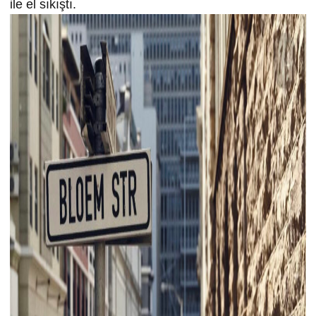
ile el sıkıştı.