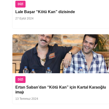
DIZI
Lale Başar “Kötü Kan” dizisinde
27 Eylül 2024
DIZI
Ertan Saban’dan “Kötü Kan” için Kartal Karaoğlu
imajı
13 Temmuz 2024