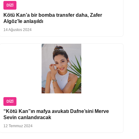
DIZI
Kötü Kan’a bir bomba transfer daha, Zafer
Algöz’le anlaşıldı
14 Ağustos 2024
DIZI
“Kötü Kan”ın mafya avukatı Dafne’sini Merve
Sevin canlandıracak
12 Temmuz 2024