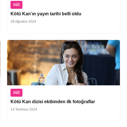
DIZI
Kötü Kan’ın yayın tarihi belli oldu
28 Ağustos 2024
DIZI
Kötü Kan dizisi ekibinden ilk fotoğraflar
13 Temmuz 2024