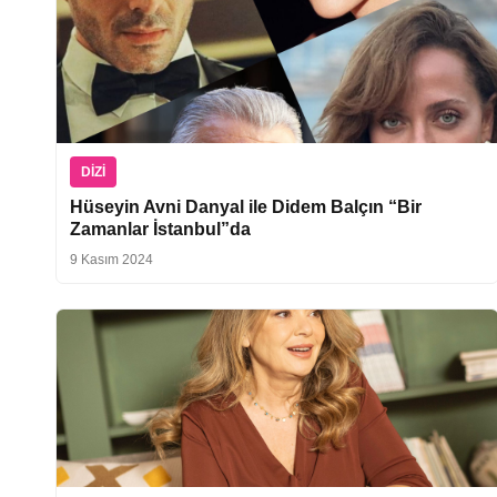
DIZI
Hüseyin Avni Danyal ile Didem Balçın “Bir
Zamanlar İstanbul”da
9 Kasım 2024