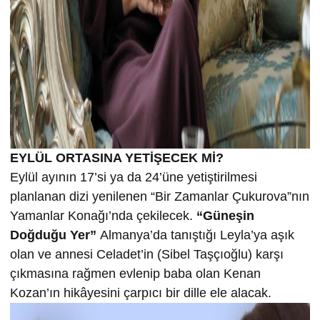
EYLÜL ORTASINA YETİŞECEK Mİ?
Eylül ayının 17’si ya da 24’üne yetiştirilmesi
planlanan dizi yenilenen “Bir Zamanlar Çukurova”nın
Yamanlar Konağı’nda çekilecek.
“Güneşin
Doğduğu Yer”
Almanya’da tanıştığı Leyla’ya aşık
olan ve annesi Celadet’in (Sibel Taşçıoğlu) karşı
çıkmasına rağmen evlenip baba olan Kenan
Kozan’ın hikâyesini çarpıcı bir dille ele alacak.