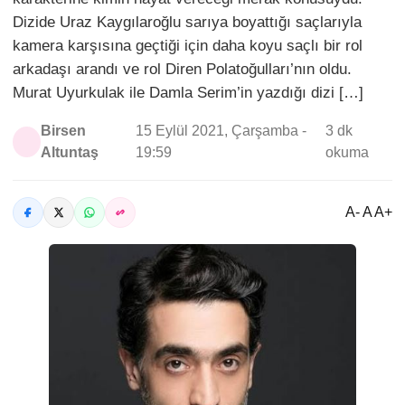
Dizide Uraz Kaygılaroğlu sarıya boyattığı saçlarıyla
kamera karşısına geçtiği için daha koyu saçlı bir rol
arkadaşı arandı ve rol Diren Polatoğulları’nın oldu.
Murat Uyurkulak ile Damla Serim’in yazdığı dizi […]
Birsen
15 Eylül 2021, Çarşamba -
3 dk
Altuntaş
19:59
okuma
A- A A+