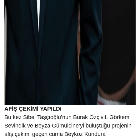
AFİŞ ÇEKİMİ YAPILDI
Bu kez Sibel Taşçıoğlu’nun Burak Özçivit, Görkem
Sevindik ve Beyza Gümülcine’yi buluştuğu projenin
afiş çekimi geçen cuma Beykoz Kundura