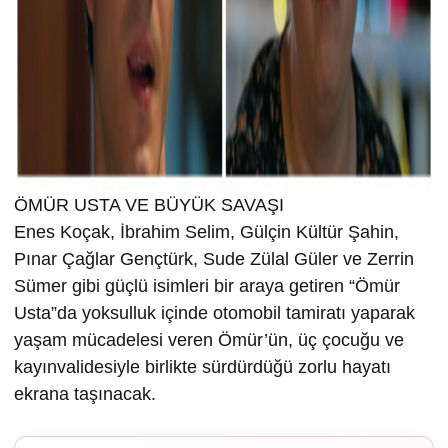
ÖMÜR USTA VE BÜYÜK SAVAŞI
Enes Koçak, İbrahim Selim, Gülçin Kültür Şahin,
Pınar Çağlar Gençtürk, Sude Zülal Güler ve Zerrin
Sümer gibi güçlü isimleri bir araya getiren “Ömür
Usta”da yoksulluk içinde otomobil tamiratı yaparak
yaşam mücadelesi veren Ömür’ün, üç çocuğu ve
kayınvalidesiyle birlikte sürdürdüğü zorlu hayatı
ekrana taşınacak.