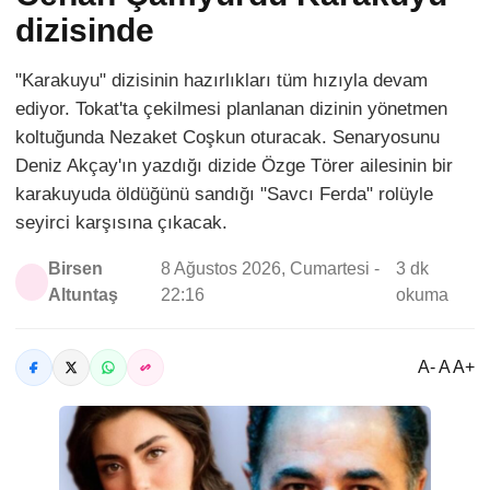
dizisinde
"Karakuyu" dizisinin hazırlıkları tüm hızıyla devam
ediyor. Tokat'ta çekilmesi planlanan dizinin yönetmen
koltuğunda Nezaket Coşkun oturacak. Senaryosunu
Deniz Akçay'ın yazdığı dizide Özge Törer ailesinin bir
karakuyuda öldüğünü sandığı "Savcı Ferda" rolüyle
seyirci karşısına çıkacak.
Birsen
8 Ağustos 2026, Cumartesi -
3 dk
Altuntaş
22:16
okuma
A- A A+