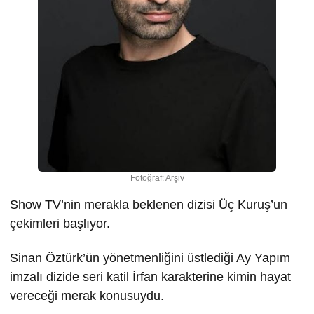
Fotoğraf: Arşiv
Show TV’nin merakla beklenen dizisi Üç Kuruş’un
çekimleri başlıyor.
Sinan Öztürk’ün yönetmenliğini üstlediği Ay Yapım
imzalı dizide seri katil İrfan karakterine kimin hayat
vereceği merak konusuydu.