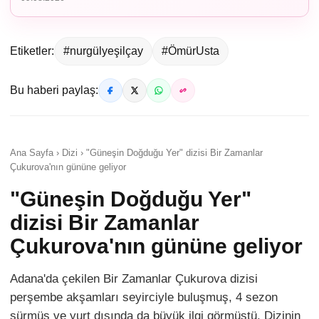
Etiketler:
#nurgülyeşilçay
#ÖmürUsta
Bu haberi paylaş:
Ana Sayfa › Dizi › "Güneşin Doğduğu Yer" dizisi Bir Zamanlar
Çukurova'nın gününe geliyor
"Güneşin Doğduğu Yer"
dizisi Bir Zamanlar
Çukurova'nın gününe geliyor
Adana'da çekilen Bir Zamanlar Çukurova dizisi
perşembe akşamları seyirciyle buluşmuş, 4 sezon
sürmüş ve yurt dışında da büyük ilgi görmüştü. Dizinin