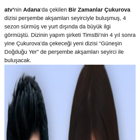
atv’
nin
Adana
‘da çekilen
Bir Zamanlar Çukurova
dizisi perşembe akşamları seyirciyle buluşmuş, 4
sezon sürmüş ve yurt dışında da büyük ilgi
görmüştü. Dizinin yapım şirketi TimsBi’nin 4 yıl sonra
yine Çukurova’da çekeceği yeni dizisi “Güneşin
Doğduğu Yer” de perşembe akşamları seyirci ile
buluşacak.