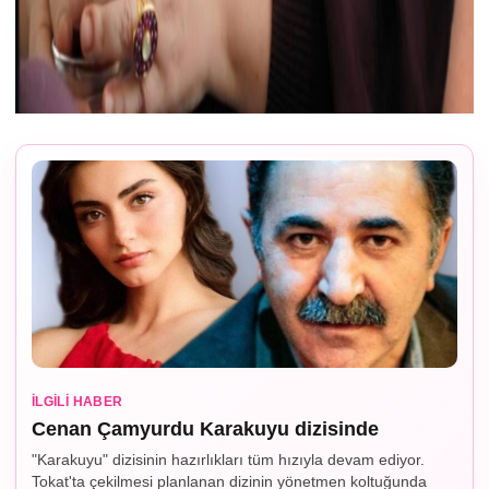
İLGILI HABER
Cenan Çamyurdu Karakuyu dizisinde
"Karakuyu" dizisinin hazırlıkları tüm hızıyla devam ediyor.
Tokat'ta çekilmesi planlanan dizinin yönetmen koltuğunda