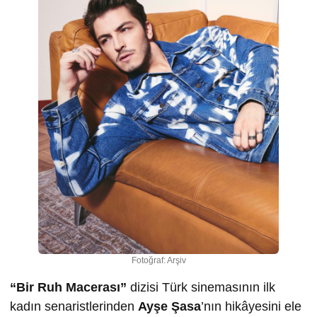
Fotoğraf: Arşiv
“Bir Ruh Macerası”
dizisi Türk sinemasının ilk
kadın senaristlerinden
Ayşe Şasa
’nın hikâyesini ele