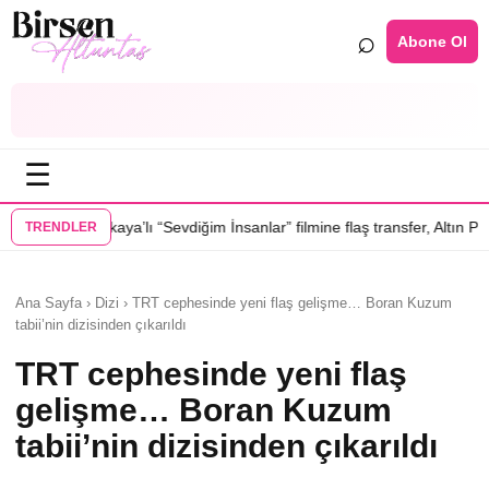
⌕
Abone Ol
☰
lı “Sevdiğim İnsanlar” filmine flaş transfer, Altın Palmiye’li Vlad Ivano
TRENDLER
Ana Sayfa › Dizi › TRT cephesinde yeni flaş gelişme… Boran Kuzum
tabii’nin dizisinden çıkarıldı
TRT cephesinde yeni flaş
gelişme… Boran Kuzum
tabii’nin dizisinden çıkarıldı