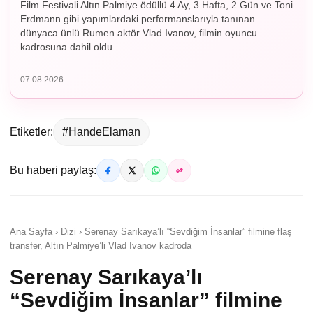
Film Festivali Altın Palmiye ödüllü 4 Ay, 3 Hafta, 2 Gün ve Toni
Erdmann gibi yapımlardaki performanslarıyla tanınan
dünyaca ünlü Rumen aktör Vlad Ivanov, filmin oyuncu
kadrosuna dahil oldu.
07.08.2026
Etiketler:
#HandeElaman
Bu haberi paylaş:
Ana Sayfa › Dizi › Serenay Sarıkaya’lı “Sevdiğim İnsanlar” filmine flaş
transfer, Altın Palmiye’li Vlad Ivanov kadroda
Serenay Sarıkaya’lı
“Sevdiğim İnsanlar” filmine