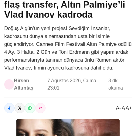
flaş transfer, Altın Palmiye’li
Vlad Ivanov kadroda
Doğuş Algün’ün yeni projesi Sevdiğim İnsanlar,
kadrosunu dünya sinemasından usta bir isimle
güçlendiriyor. Cannes Film Festivali Altın Palmiye ödüllü
4 Ay, 3 Hafta, 2 Gün ve Toni Erdmann gibi yapımlardaki
performanslarıyla tanınan dünyaca ünlü Rumen aktör
Vlad Ivanov, filmin oyuncu kadrosuna dahil oldu.
Birsen
7 Ağustos 2026, Cuma -
3 dk
Altuntaş
23:01
okuma
A- A A+