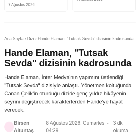
7 Ağustos 2026
Ana Sayfa › Dizi › Hande Elaman, "Tutsak Sevda" dizisinin kadrosunda
Hande Elaman, "Tutsak
Sevda" dizisinin kadrosunda
Hande Elaman, İnter Medya'nın yapımını üstlendiği
"Tutsak Sevda" dizisiyle anlaştı. Yönetmen koltuğunda
Canan Çelik'in oturduğu dizide genç yıldız hikâyenin
seyrini değiştirecek karakterlerden Hande'ye hayat
verecek.
Birsen
8 Ağustos 2026, Cumartesi -
3 dk
Altuntaş
04:29
okuma