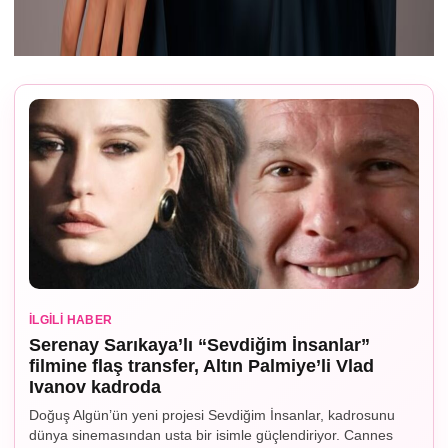
İLGILI HABER
Serenay Sarıkaya’lı “Sevdiğim İnsanlar”
filmine flaş transfer, Altın Palmiye’li Vlad
Ivanov kadroda
Doğuş Algün’ün yeni projesi Sevdiğim İnsanlar, kadrosunu
dünya sinemasından usta bir isimle güçlendiriyor. Cannes