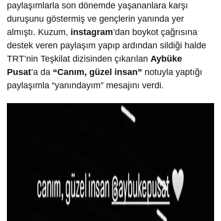
paylaşımlarla son dönemde yaşananlara karşı
duruşunu göstermiş ve gençlerin yanında yer
almıştı. Kuzum,
instagram
’dan boykot çağrısına
destek veren paylaşım yapıp ardından sildiği halde
TRT’nin Teşkilat dizisinden çıkarılan
Aybüke
Pusat
’a da
“Canım, güzel insan”
notuyla yaptığı
paylaşımla “yanındayım” mesajını verdi.