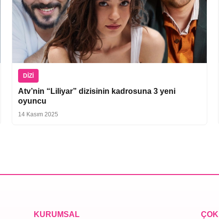
DIZI
Atv’nin “Liliyar” dizisinin kadrosuna 3 yeni
oyuncu
14 Kasım 2025
KURUMSAL
ÇOK