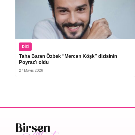
DIZI
Taha Baran Özbek “Mercan Köşk” dizisinin
Poyraz’ı oldu
27 Mayıs 2026