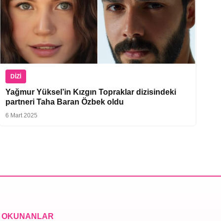
DIZI
Yağmur Yüksel’in Kızgın Topraklar dizisindeki
partneri Taha Baran Özbek oldu
6 Mart 2025
 OKUNANLAR